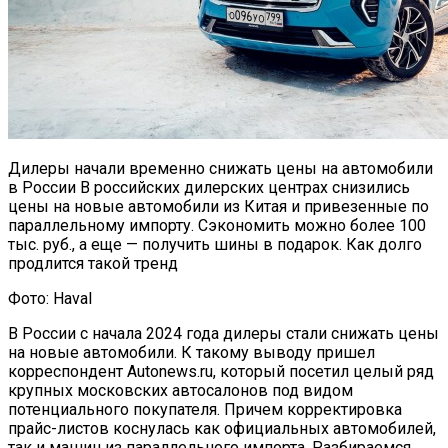
Дилеры начали временно снижать цены на автомобили
в России В российских дилерских центрах снизились
цены на новые автомобили из Китая и привезенные по
параллельному импорту. Сэкономить можно более 100
тыс. руб., а еще — получить шины в подарок. Как долго
продлится такой тренд
Фото: Haval
В России с начала 2024 года дилеры стали снижать цены
на новые автомобили. К такому выводу пришел
корреспондент Autonews.ru, который посетил целый ряд
крупных московских автосалонов под видом
потенциального покупателя. Причем корректировка
прайс-листов коснулась как официальных автомобилей,
так и машин из параллельного импорта. Разбираемся,