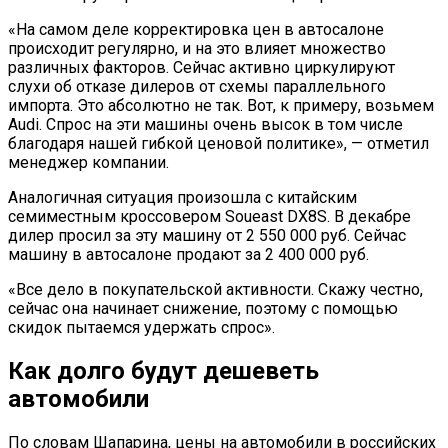
«На самом деле корректировка цен в автосалоне
происходит регулярно, и на это влияет множество
различных факторов. Сейчас активно циркулируют
слухи об отказе дилеров от схемы параллельного
импорта. Это абсолютно не так. Вот, к примеру, возьмем
Audi. Спрос на эти машины очень высок в том числе
благодаря нашей гибкой ценовой политике», — отметил
менеджер компании.
Аналогичная ситуация произошла с китайским
семиместным кроссовером Soueast DX8S. В декабре
дилер просил за эту машину от 2 550 000 руб. Сейчас
машину в автосалоне продают за 2 400 000 руб.
«Все дело в покупательской активности. Скажу честно,
сейчас она начинает снижение, поэтому с помощью
скидок пытаемся удержать спрос».
Как долго будут дешеветь
автомобили
По словам Шапарина, цены на автомобили в российских