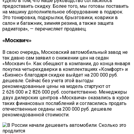
«Дело в том, что наше руководство согласилось
предоставить скидку. Более того, мы готовы поставить
на машину дополнительное оборудование в подарок.
Это тонировка, подкрылки, брызговики, коврики в
салон и багажник, зимняя резина, а также защита
радиатора», — перечисляет продавец.
«Москвич»
В свою очередь, Московский автомобильный завод не
так давно сам заявил о снижении цен на седан
«Москвич 6». Как обещают в компании, до конца января
покупка четырехдверки в комплектациях «Комфорт» и
«Бизнес» благодаря скидке выйдет на 200 000 руб.
дешевле. Сейчас без учета этой выгоды
рекомендованные цены на модель стартуют от
2 626 000 и 2 826 000 руб. соответственно. Менеджеры
двух дилерских центров «Москвича» оказались в курсе
таких финансовых послаблений и согласились продать
отечественные седаны на 200 000 руб. дешевле
рекомендованной стоимости.