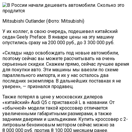
Mitsubishi Outlander (Фото: Mitsubishi)
У их коллег, в свою очередь, подешевел китайский
седан Geely Preface. В январе цены на эту машину
опустились сразу на 200 000 руб., до 3 300 000 руб.
«Склады надо освобождать под новые автомобили,
поэтому сейчас вы можете рассчитывать на очень
серьезные скидки. Скажем прямо, сейчас лучшее время
для покупки авто. Эти машины мы ввезли по схеме
параллельного импорта, и их у нас осталось два
последних экземпляра. В дальнейших поставках я не
уверен», — признался продавец.
Также потерял в цене у московских дилеров
«китайский» Audi Q5 с приставкой L в названии. От
«обычной» модели такой кроссовер отличается
увеличенными габаритными размерами, а также
задними дверями и шильдиками. Купить кроссовер с 2-
литровым бензиновым мотором сейчас можно за
8 000 000 руб. против 8 100 000 месяцем ранее.