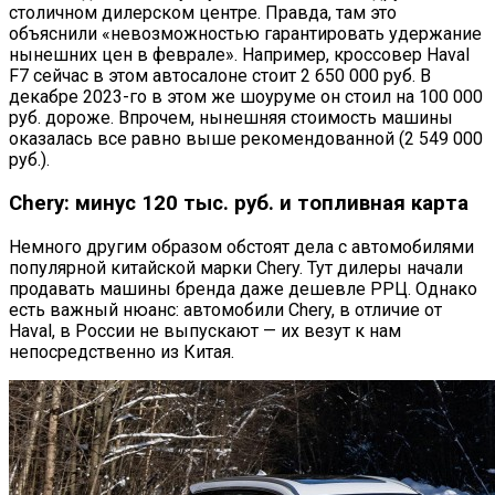
столичном дилерском центре. Правда, там это
объяснили «невозможностью гарантировать удержание
нынешних цен в феврале». Например, кроссовер Haval
F7 сейчас в этом автосалоне стоит 2 650 000 руб. В
декабре 2023-го в этом же шоуруме он стоил на 100 000
руб. дороже. Впрочем, нынешняя стоимость машины
оказалась все равно выше рекомендованной (2 549 000
руб.).
Chery: минус 120 тыс. руб. и топливная карта
Немного другим образом обстоят дела с автомобилями
популярной китайской марки Chery. Тут дилеры начали
продавать машины бренда даже дешевле РРЦ. Однако
есть важный нюанс: автомобили Chery, в отличие от
Hаval, в России не выпускают — их везут к нам
непосредственно из Китая.