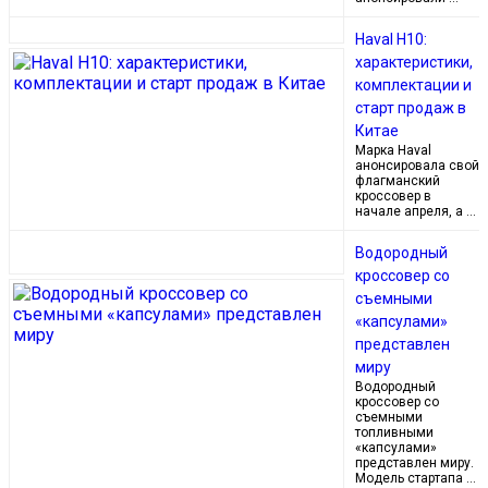
Haval H10:
характеристики,
комплектации и
старт продаж в
Китае
Марка Haval
анонсировала свой
флагманский
кроссовер в
начале апреля, а …
Водородный
кроссовер со
съемными
«капсулами»
представлен
миру
Водородный
кроссовер со
съемными
топливными
«капсулами»
представлен миру.
Модель стартапа …