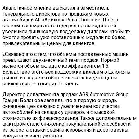
Аналогичное мнение высказал и заместитель
генерального директора по продажам новых
автомобилей АГ «Авилон» Ренат Тюктеев. По его
словам, c января этого года ряд производителей
увеличили финансовую поддержку дилерам, чтобы те
смогли продать уже поставленные модели по более
привлекательным ценам для клиентов.
«Связано это с тем, что объемы поставленных машин
превышают двухмесячный темп продаж. Нормой
является объем склада с коэффициентом 1,5.
Вследствие этого все поддержки дилерам отдаются в
рынок, и создается общее впечатление, что цены
снижаются», — говорит Тюктеев.
Директор департамента продаж AGR Automotive Group
Грацин Беленова заявила, что в первую очередь
снижение цен связано с увеличением количества
автомобилей на складах у дилеров и с высокой
стоимостью их финансирования. Также дополнительным
фактором стало снижение покупательной способности
из-за роста ставки рефинансирования и дороговизны
кредитных инструментов.