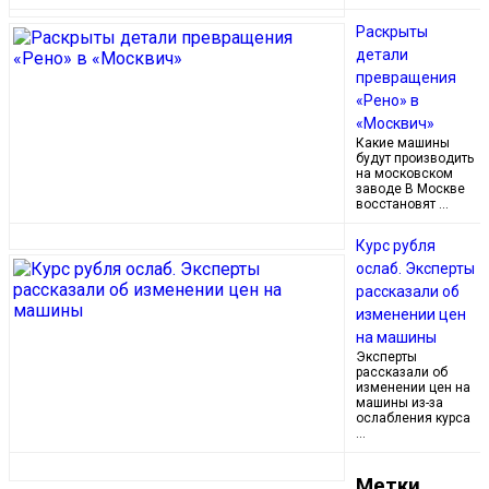
Раскрыты
детали
превращения
«Рено» в
«Москвич»
Какие машины
будут производить
на московском
заводе В Москве
восстановят …
Курс рубля
ослаб. Эксперты
рассказали об
изменении цен
на машины
Эксперты
рассказали об
изменении цен на
машины из-за
ослабления курса
…
Метки