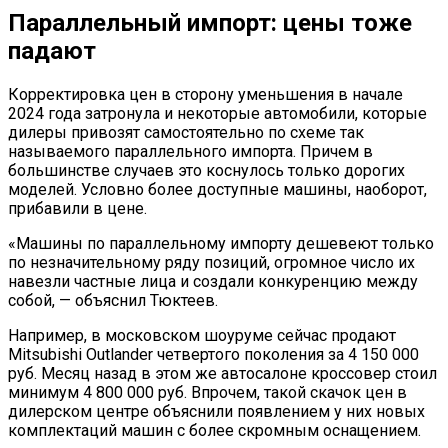
Параллельный импорт: цены тоже
падают
Корректировка цен в сторону уменьшения в начале
2024 года затронула и некоторые автомобили, которые
дилеры привозят самостоятельно по схеме так
называемого параллельного импорта. Причем в
большинстве случаев это коснулось только дорогих
моделей. Условно более доступные машины, наоборот,
прибавили в цене.
«Машины по параллельному импорту дешевеют только
по незначительному ряду позиций, огромное число их
навезли частные лица и создали конкуренцию между
собой, — объяснил Тюктеев.
Например, в московском шоуруме сейчас продают
Mitsubishi Outlander четвертого поколения за 4 150 000
руб. Месяц назад в этом же автосалоне кроссовер стоил
минимум 4 800 000 руб. Впрочем, такой скачок цен в
дилерском центре объяснили появлением у них новых
комплектаций машин с более скромным оснащением.