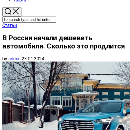
Статьи
В России начали дешеветь
автомобили. Сколько это продлится
by
admin
23.01.2024