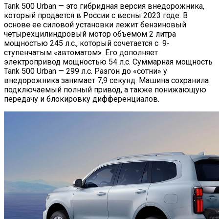
Tank 500 Urban — это гибридная версия внедорожника,
который продается в России с весны 2023 годе. В
основе ее силовой установки лежит бензиновый
четырехцилиндровый мотор объемом 2 литра
мощностью 245 л.с., который сочетается с 9-
ступенчатым «автоматом». Его дополняет
электропривод мощностью 54 л.с. Суммарная мощность
Tank 500 Urban — 299 л.с. Разгон до «сотни» у
внедорожника занимает 7,9 секунд. Машина сохранила
подключаемый полный привод, а также понижающую
передачу и блокировку дифференциалов.