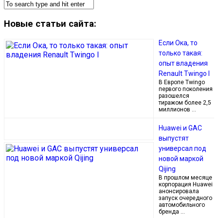
Новые статьи сайта:
Если Ока, то
только такая:
опыт владения
Renault Twingo I
В Европе Twingo
первого поколения
разошелся
тиражом более 2,5
миллионов …
Huawei и GAC
выпустят
универсал под
новой маркой
Qijing
В прошлом месяце
корпорация Huawei
анонсировала
запуск очередного
автомобильного
бренда …