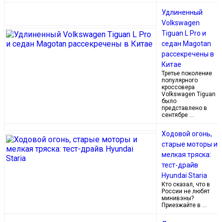
Удлиненный
Volkswagen
Tiguan L Pro и
седан Magotan
рассекречены в
Китае
Третье поколение
популярного
кроссовера
Volkswagen Tiguan
было
представлено в
сентябре …
Ходовой огонь,
старые моторы и
мелкая тряска:
тест-драйв
Hyundai Staria
Кто сказал, что в
России не любят
минивэны?
Приезжайте в …