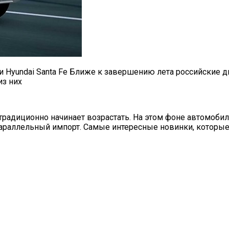
1 и Hyundai Santa Fe Ближе к завершению лета российски
из них
и традиционно начинает возрастать. На этом фоне автомо
раллельный импорт. Самые интересные новинки, которые