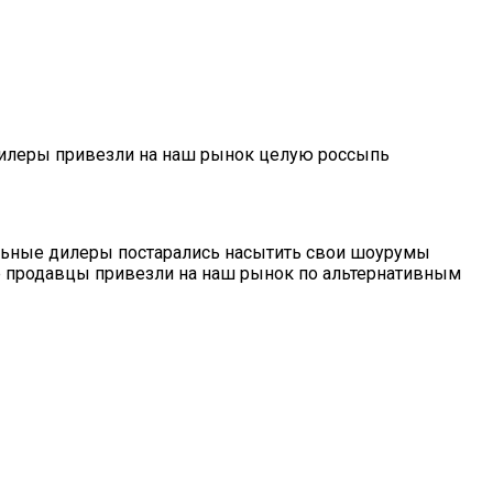
е дилеры привезли на наш рынок целую россыпь
бильные дилеры постарались насытить свои шоурумы
 продавцы привезли на наш рынок по альтернативным