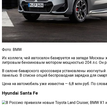
Фото: BMW
Их коллеги, чей автосалон базируется на западе Москвы 
литровым бензиновым мотором мощностью 204 л.с. Он ра
В салоне баварского кроссовера установлены изогнуты
панелью. В списке опций беспроводная зарядка для смарт
Цена на автомобиль уже известна — 6,8 млн руб. По слов
Hyundai Santa Fe