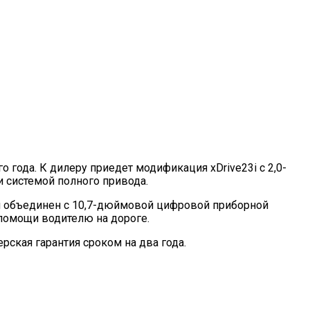
 года. К дилеру приедет модификация xDrive23i с 2,0-
 системой полного привода.
й объединен с 10,7-дюймовой цифровой приборной
 помощи водителю на дороге.
рская гарантия сроком на два года.