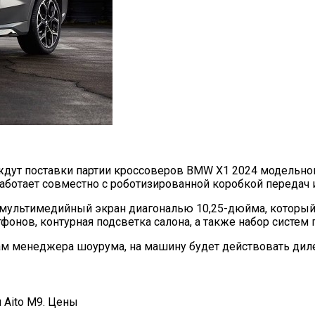
ждут поставки партии кроссоверов BMW X1 2024 модельного
ботает совместно с роботизированной коробкой передач и
й мультимедийный экран диагональю 10,25-дюйма, которы
фонов, контурная подсветка салона, а также набор систем
ам менеджера шоурума, на машину будет действовать диле