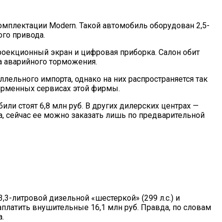
омплектации Modern. Такой автомобиль оборудован 2,5-
го привода.
проекционный экран и цифровая приборка. Салон обит
а аварийного торможения.
ллельного импорта, однако на них распространяется так
фирменных сервисах этой фирмы.
ли стоят 6,8 млн руб. В других дилерских центрах —
, сейчас ее можно заказать лишь по предварительной
,3-литровой дизельной «шестеркой» (299 л.с.) и
аплатить внушительные 16,1 млн руб. Правда, по словам
.