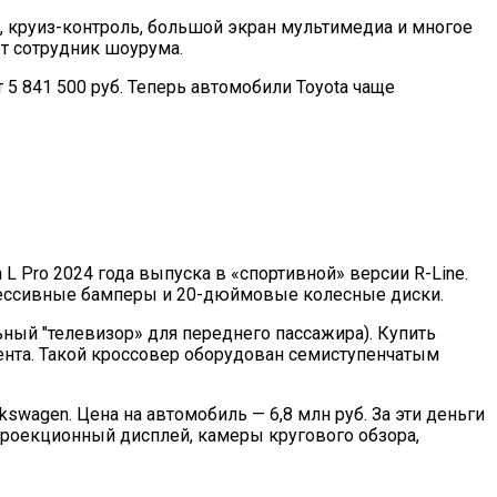
, круиз-контроль, большой экран мультимедиа и многое
ет сотрудник шоурума.
 5 841 500 руб. Теперь автомобили Toyota чаще
L Pro 2024 года выпуска в «спортивной» версии R-Line.
грессивные бамперы и 20-дюймовые колесные диски.
ный "телевизор» для переднего пассажира). Купить
ента. Такой кроссовер оборудован семиступенчатым
wagen. Цена на автомобиль — 6,8 млн руб. За эти деньги
проекционный дисплей, камеры кругового обзора,