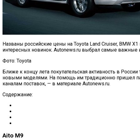
Названы российские цены на Toyota Land Cruiser, BMW X
интересных новинок. Autonews.ru выбрал самые важные 
Фото: Toyota
Ближе к концу лета покупательская активность в Росси
новыми моделями. На помощь им традиционно пришел па
каналам поставок, — в материале Autonews.ru.
Содержание:
Aito M9