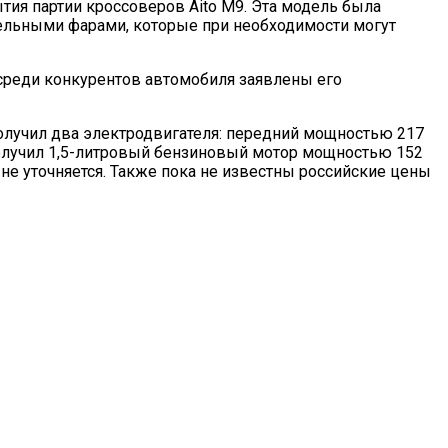
тия партии кроссоверов Aito M9. Эта модель была
сельными фарами, которые при необходимости могут
 среди конкурентов автомобиля заявлены его
получил два электродвигателя: передний мощностью 217
ь получил 1,5-литровый бензиновый мотор мощностью 152
не уточняется. Также пока не известны российские цены