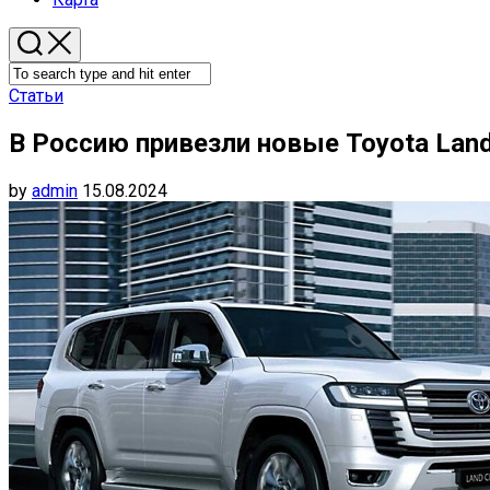
Статьи
В Россию привезли новые Toyota Land
by
admin
15.08.2024