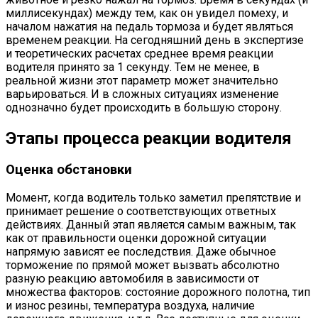
миллисекундах) между тем, как он увидел помеху, и
началом нажатия на педаль тормоза и будет являться
временем реакции. На сегодняшний день в экспертизе
и теоретических расчетах среднее время реакции
водителя принято за 1 секунду. Тем не менее, в
реальной жизни этот параметр может значительно
варьироваться. И в сложных ситуациях изменение
однозначно будет происходить в большую сторону.
Этапы процесса реакции водителя
Оценка обстановки
Момент, когда водитель только заметил препятствие и
принимает решение о соответствующих ответных
действиях. Данный этап является самым важным, так
как от правильности оценки дорожной ситуации
напрямую зависят ее последствия. Даже обычное
торможение по прямой может вызвать абсолютно
разную реакцию автомобиля в зависимости от
множества факторов: состояние дорожного полотна, тип
и износ резины, температура воздуха, наличие