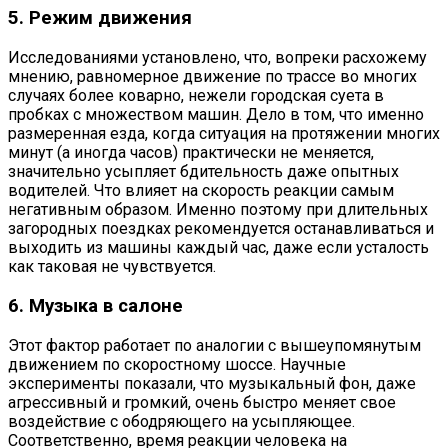
5. Режим движения
Исследованиями установлено, что, вопреки расхожему
мнению, равномерное движение по трассе во многих
случаях более коварно, нежели городская суета в
пробках с множеством машин. Дело в том, что именно
размеренная езда, когда ситуация на протяжении многих
минут (а иногда часов) практически не меняется,
значительно усыпляет бдительность даже опытных
водителей. Что влияет на скорость реакции самым
негативным образом. Именно поэтому при длительных
загородных поездках рекомендуется останавливаться и
выходить из машины каждый час, даже если усталость
как таковая не чувствуется.
6. Музыка в салоне
Этот фактор работает по аналогии с вышеупомянутым
движением по скоростному шоссе. Научные
эксперименты показали, что музыкальный фон, даже
агрессивный и громкий, очень быстро меняет свое
воздействие с ободряющего на усыпляющее.
Соответственно, время реакции человека на