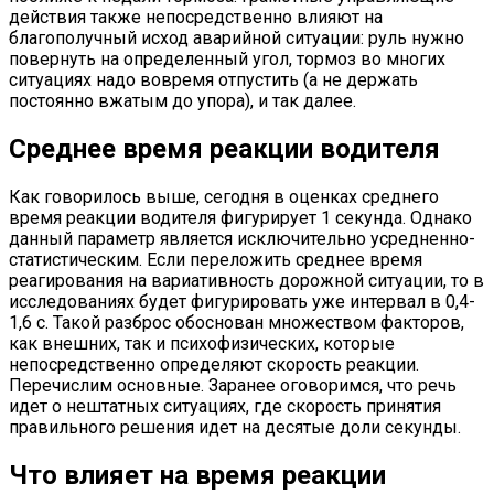
действия также непосредственно влияют на
благополучный исход аварийной ситуации: руль нужно
повернуть на определенный угол, тормоз во многих
ситуациях надо вовремя отпустить (а не держать
постоянно вжатым до упора), и так далее.
Среднее время реакции водителя
Как говорилось выше, сегодня в оценках среднего
время реакции водителя фигурирует 1 секунда. Однако
данный параметр является исключительно усредненно-
статистическим. Если переложить среднее время
реагирования на вариативность дорожной ситуации, то в
исследованиях будет фигурировать уже интервал в 0,4-
1,6 с. Такой разброс обоснован множеством факторов,
как внешних, так и психофизических, которые
непосредственно определяют скорость реакции.
Перечислим основные. Заранее оговоримся, что речь
идет о нештатных ситуациях, где скорость принятия
правильного решения идет на десятые доли секунды.
Что влияет на время реакции