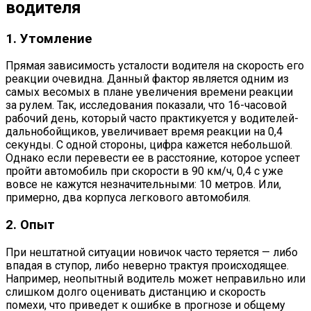
водителя
1. Утомление
Прямая зависимость усталости водителя на скорость его
реакции очевидна. Данный фактор является одним из
самых весомых в плане увеличения времени реакции
за рулем. Так, исследования показали, что 16-часовой
рабочий день, который часто практикуется у водителей-
дальнобойщиков, увеличивает время реакции на 0,4
секунды. С одной стороны, цифра кажется небольшой.
Однако если перевести ее в расстояние, которое успеет
пройти автомобиль при скорости в 90 км/ч, 0,4 с уже
вовсе не кажутся незначительными: 10 метров. Или,
примерно, два корпуса легкового автомобиля.
2. Опыт
При нештатной ситуации новичок часто теряется — либо
впадая в ступор, либо неверно трактуя происходящее.
Например, неопытный водитель может неправильно или
слишком долго оценивать дистанцию и скорость
помехи, что приведет к ошибке в прогнозе и общему