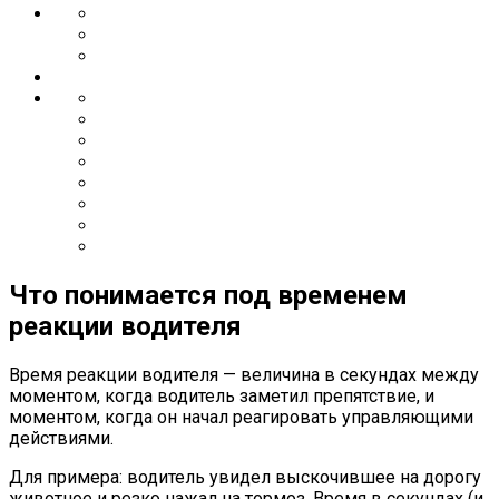
Что понимается под временем
реакции водителя
Время реакции водителя — величина в секундах между
моментом, когда водитель заметил препятствие, и
моментом, когда он начал реагировать управляющими
действиями.
Для примера: водитель увидел выскочившее на дорогу
животное и резко нажал на тормоз. Время в секундах (и