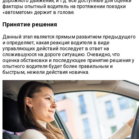
дорожного движения, и т.д. Все доступные для оценки
факторы опытный водитель на протяжении поездки
«автоматом» держит в голове.
Принятие решения
Данный этап является прямым развитием предыдущего
и определяет, какая реакция водителя в виде
управляющих действий последует в ответ на
сложившуюся на дороге ситуацию. Очевидно, что
оценка обстановки и последующее принятие решения у
опытного водителя будет более правильным и
быстрым, нежели действия новичка.