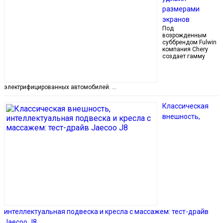
размерами
экранов
Под
возрожденным
суббрендом Fulwin
компания Chery
создает гамму
электрифицированных автомобилей. …
Классическая
внешность,
интеллектуальная подвеска и кресла с массажем: тест-драйв
Jaecoo J8