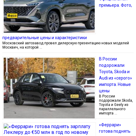
премьера. Фото,
предварительные цены и характеристики
Московский автозавод провел дилерскую презентацию новых моделей
Москвич, на которой …
В России
подорожали
Toyota, Skoda и
Audi из «серого»
импорта. Новые
цены
В России
подорожали Skoda,
Toyota и Geely из
параллельного
импорта …
«Феррари»
готова поднять