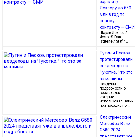
зарплату
Леклеру до €50
млн в год по
новому
контракту — СМИ
Шарль Леклер /
Фото: © Dan
Istitene / Staf / …
Путин и Песков
протестировали
вездеходы на
Чукотке. Что это
за машины
Найдены
подробности о
вездеходах,
которые
использовал Путин
при поездке по …
Электрический
Mercedes-Benz
G580 2024
представят уже