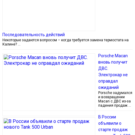
Последовательность действий
Некоторые задаются вопросом – когда требуется замена термостата на
Калине? …
Porsche Macan
вновь получит
ДВС.
Электрокар не
оправдал
ожиданий
Porsche задумался
и возвращении
Macan с ДВС из-за
падения продаж …
В России
объявили о
старте продаж