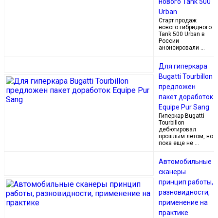
нового Tank 500
Urban
Старт продаж
нового гибридного
Tank 500 Urban в
России
анонсировали …
Для гиперкара
Bugatti Tourbillon
предложен
пакет доработок
Equipe Pur Sang
Гиперкар Bugatti
Tourbillon
дебютировал
прошлым летом, но
пока еще не …
Автомобильные
сканеры
принцип работы,
разновидности,
применение на
практике