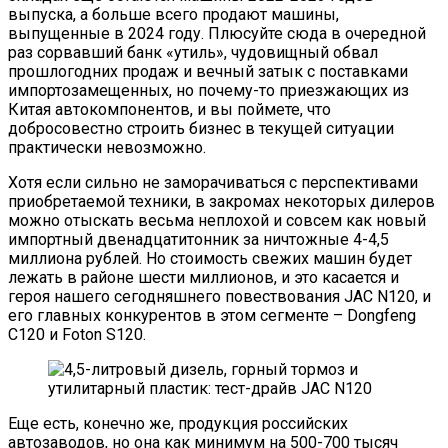
выпуска, а больше всего продают машины,
выпущенные в 2024 году. Плюсуйте сюда в очередной
раз сорвавший банк «утиль», чудовищный обвал
прошлогодних продаж и вечный затык с поставками
импортозамещенных, но почему-то приезжающих из
Китая автокомпонентов, и вы поймете, что
добросовестно строить бизнес в текущей ситуации
практически невозможно.
Хотя если сильно не заморачиваться с перспективами
приобретаемой техники, в закромах некоторых дилеров
можно отыскать весьма неплохой и совсем как новый
импортный двенадцатитонник за ничтожные 4-4,5
миллиона рублей. Но стоимость свежих машин будет
лежать в районе шести миллионов, и это касается и
героя нашего сегодняшнего повествования JAC N120, и
его главных конкурентов в этом сегменте – Dongfeng
C120 и Foton S120.
Еще есть, конечно же, продукция российских
автозаводов, но она как минимум на 500-700 тысяч