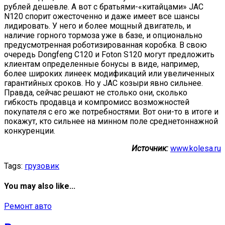
рублей дешевле. А вот с братьями-«китайцами» JAC
N120 спорит ожесточенно и даже имеет все шансы
лидировать. У него и более мощный двигатель, и
наличие горного тормоза уже в базе, и опционально
предусмотренная роботизированная коробка. В свою
очередь Dongfeng C120 и Foton S120 могут предложить
клиентам определенные бонусы в виде, например,
более широких линеек модификаций или увеличенных
гарантийных сроков. Но у JAC козыри явно сильнее.
Правда, сейчас решают не столько они, сколько
гибкость продавца и компромисс возможностей
покупателя с его же потребностями. Вот они-то в итоге и
покажут, кто сильнее на минном поле среднетоннажной
конкуренции.
Источник:
www.kolesa.ru
Tags:
грузовик
You may also like...
Ремонт авто