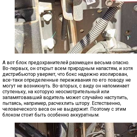
А вот блок предохранителей размещен весьма опасно.
Во-первых, он открыт всем природным напастям, и хотя
дистрибьютор уверяет, что бокс надежно изолирован,
все-таки определенные переживания по его поводу не
могут не возникнуть. Во-вторых, с виду он напоминает
ступеньку, на которую неосмотрительный или
запамятовавший водитель может случайно наступить,
пытаясь, например, расчехлить штору. Естественно,
человеческого веса он не выдержит. Поэтому с этим
блоком стоит быть особенно аккуратным.