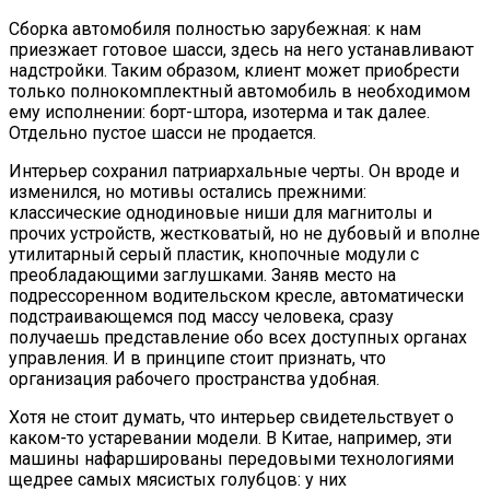
Сборка автомобиля полностью зарубежная: к нам
приезжает готовое шасси, здесь на него устанавливают
надстройки. Таким образом, клиент может приобрести
только полнокомплектный автомобиль в необходимом
ему исполнении: борт-штора, изотерма и так далее.
Отдельно пустое шасси не продается.
Интерьер сохранил патриархальные черты. Он вроде и
изменился, но мотивы остались прежними:
классические однодиновые ниши для магнитолы и
прочих устройств, жестковатый, но не дубовый и вполне
утилитарный серый пластик, кнопочные модули с
преобладающими заглушками. Заняв место на
подрессоренном водительском кресле, автоматически
подстраивающемся под массу человека, сразу
получаешь представление обо всех доступных органах
управления. И в принципе стоит признать, что
организация рабочего пространства удобная.
Хотя не стоит думать, что интерьер свидетельствует о
каком-то устаревании модели. В Китае, например, эти
машины нафаршированы передовыми технологиями
щедрее самых мясистых голубцов: у них