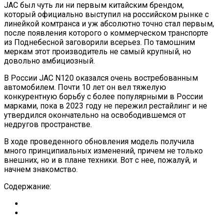
JAC был чуть ли ни первым китайским брендом,
который официально выступил на российском рынке с
линейкой комтранса и уж абсолютно точно стал первым,
после появления которого о коммерческом транспорте
из Поднебесной заговорили всерьез. По тамошним
меркам этот производитель не самый крупный, но
довольно амбициозный.
В России JAC N120 оказался очень востребованным
автомобилем. Почти 10 лет он вел тяжелую
конкурентную борьбу с более популярными в России
марками, пока в 2023 году не пережил рестайлинг и не
утвердился окончательно на освободившемся от
недругов пространстве.
В ходе проведенного обновления модель получила
много принципиальных изменений, причем не только
внешних, но и в плане техники. Вот с нее, пожалуй, и
начнем знакомство.
Содержание: