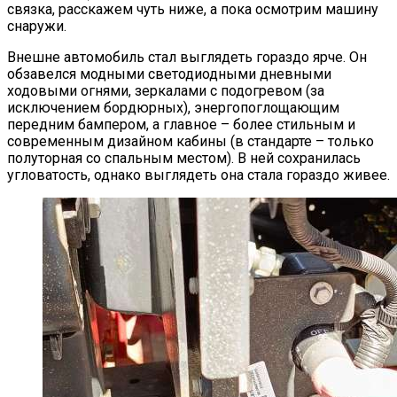
связка, расскажем чуть ниже, а пока осмотрим машину
снаружи.
Внешне автомобиль стал выглядеть гораздо ярче. Он
обзавелся модными светодиодными дневными
ходовыми огнями, зеркалами с подогревом (за
исключением бордюрных), энергопоглощающим
передним бампером, а главное – более стильным и
современным дизайном кабины (в стандарте – только
полуторная со спальным местом). В ней сохранилась
угловатость, однако выглядеть она стала гораздо живее.