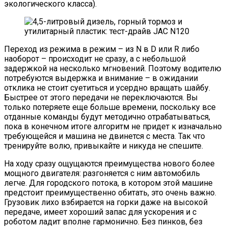
экологического класса).
Переход из режима в режим – из N в D или R либо
наоборот – происходит не сразу, а с небольшой
задержкой на несколько мгновений. Поэтому водителю
потребуются выдержка и внимание – в ожидании
отклика не стоит суетиться и усердно вращать шайбу.
Быстрее от этого передачи не переключаются. Вы
только потеряете еще больше времени, поскольку все
отданные команды будут методично отрабатываться,
пока в конечном итоге алгоритм не придет к изначально
требующейся и машина не двинется с места. Так что
тренируйте волю, привыкайте и никуда не спешите.
На ходу сразу ощущаются преимущества нового более
мощного двигателя: разгоняется с ним автомобиль
легче. Для городского потока, в котором этой машине
предстоит преимущественно обитать, это очень важно.
Грузовик лихо взбирается на горки даже на высокой
передаче, имеет хороший запас для ускорения и с
роботом ладит вполне гармонично. Без пинков, без