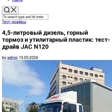
Тест-драйвы
4,5-литровый дизель, горный
тормоз и утилитарный пластик: тест-
драйв JAC N120
by
admin
15.05.2026