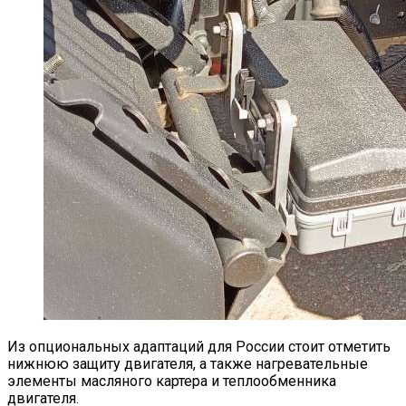
Из опциональных адаптаций для России стоит отметить
нижнюю защиту двигателя, а также нагревательные
элементы масляного картера и теплообменника
двигателя.