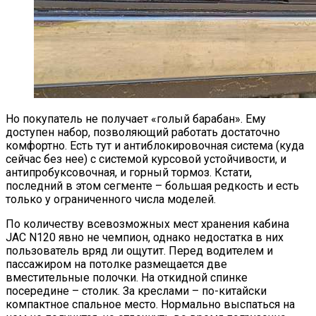
Но покупатель не получает «голый барабан». Ему
доступен набор, позволяющий работать достаточно
комфортно. Есть тут и антиблокировочная система (куда
сейчас без нее) с системой курсовой устойчивости, и
антипробуксовочная, и горный тормоз. Кстати,
последний в этом сегменте – большая редкость и есть
только у ограниченного числа моделей.
По количеству всевозможных мест хранения кабина
JAC N120 явно не чемпион, однако недостатка в них
пользователь вряд ли ощутит. Перед водителем и
пассажиром на потолке размещается две
вместительные полочки. На откидной спинке
посередине – столик. За креслами – по-китайски
компактное спальное место. Нормально выспаться на