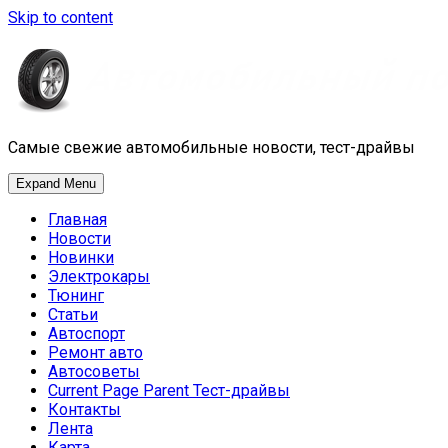
Skip to content
Самые свежие автомобильные новости, тест-драйвы
Expand Menu
Главная
Новости
Новинки
Электрокары
Тюнинг
Статьи
Автоспорт
Ремонт авто
Автосоветы
Current Page Parent
Тест-драйвы
Контакты
Лента
Карта