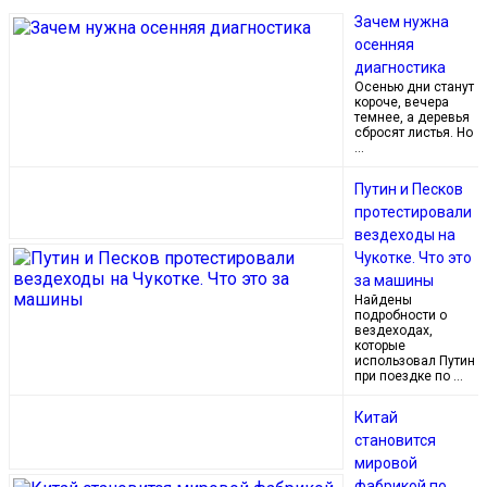
Зачем нужна
осенняя
диагностика
Осенью дни станут
короче, вечера
темнее, а деревья
сбросят листья. Но
…
Путин и Песков
протестировали
вездеходы на
Чукотке. Что это
за машины
Найдены
подробности о
вездеходах,
которые
использовал Путин
при поездке по …
Китай
становится
мировой
фабрикой по