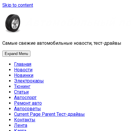
Skip to content
Самые свежие автомобильные новости, тест-драйвы
Expand Menu
Главная
Новости
Новинки
Электрокары
Тюнинг
Статьи
Автоспорт
Ремонт авто
Автосоветы
Current Page Parent
Тест-драйвы
Контакты
Лента
Карта