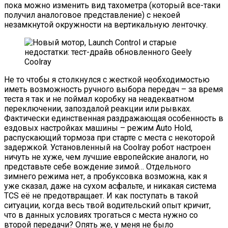
пока можно изменить вид тахометра (который все-таки
получил аналоговое представление) с некоей
незамкнутой окружности на вертикальную ленточку.
Не то чтобы я столкнулся с жесткой необходимостью
иметь возможность ручного выбора передач – за время
теста я так и не поймал коробку на неадекватном
переключении, запоздалой реакции или рывках.
Фактически единственная раздражающая особенность в
ездовых настройках машины – режим Auto Hold,
распускающий тормоза при старте с места с некоторой
задержкой. Установленный на Coolray робот настроен
ничуть не хуже, чем лучшие европейские аналоги, но
представьте себе вождение зимой… Отдельного
зимнего режима нет, а пробуксовка возможна, как я
уже сказал, даже на сухом асфальте, и никакая система
TCS её не предотвращает. И как поступать в такой
ситуации, когда весь твой водительский опыт кричит,
что в данных условиях трогаться с места нужно со
второй передачи? Опять же, у меня не было