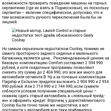
возможности проверить поведение машины на горных
серпантинах (где их взять в Подмосковье), но поскольку
серпантин – явление специфическое, допускаю, что и
там возможность ручного переключения была бы не
лишней.
Но самым серьезным недостатком Coolray, помимо не
самого просторного заднего сиденья и маленького
багажника, является цена… Рекомендованный ценник на
базовую комплектацию Comfort составляет 2 594 990
рублей, и хотя скидочные программы позволяют
снизить эту сумму до 2 404 990, это все же много для
автомобиля сегмента В. Ну а за топовые комплектации
Flagship и Exclusive придется выложить 2 904 990 и 2 934
990 рублей. Или 2 714 990 и 2 744 990, если сумеете
соблюсти условия получения специальной цены –
скажем, сдать старый автомобиль в «лояльный трейд-
ин» и оформить кредит. Впрочем, у дорестайлингового
Coolray были точно такие же недостатки, а вот
достоинств у автомобиля все-таки прибавилось.