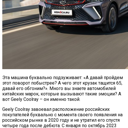
Эта машина буквально подзуживает: «А давай пройдем
этот поворот побыстрее? А чего этот крузак тащится 65,
давай его обгоним?». Много вы знаете автомобилей
китайских марок, которые вызывают такие эмоции? А
вот Geely Coolray – он именно такой.
Geely Coolray завоевал расположение российских
покупателей буквально с момента своего появления на
российском рынке в 2020 году и не утратил его спустя
четыре года после дебюта. С января по октябрь 2023