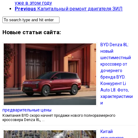
уже в этом году
Previous
Капитальный ремонт двигателя ЗИЛ
Новые статьи сайта:
BYD Denza 8L:
новый
шестиместный
кроссовер от
дочернего
бренда BYD.
Конкурент Li
Auto L8. Фото,
характеристики
и
предварительные цены
Компания BYD скоро начнет продажи нового полноразмерного
кроссовера Denza 8L, …
Китай
становится