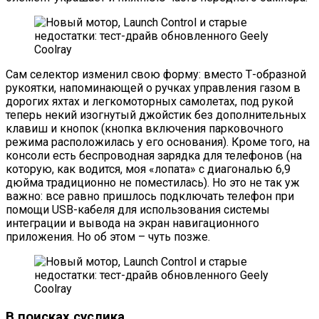
Сам селектор изменил свою форму: вместо Т-образной
рукоятки, напоминающей о ручках управления газом в
дорогих яхтах и легкомоторных самолетах, под рукой
теперь некий изогнутый джойстик без дополнительных
клавиш и кнопок (кнопка включения парковочного
режима расположилась у его основания). Кроме того, на
консоли есть беспроводная зарядка для телефонов (на
которую, как водится, моя «лопата» c диагональю 6,9
дюйма традиционно не поместилась). Но это не так уж
важно: все равно пришлось подключать телефон при
помощи USB-кабеля для использования системы
интеграции и вывода на экран навигационного
приложения. Но об этом – чуть позже.
В поисках суслика