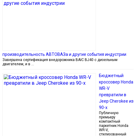
производительность АВТОВАЗа и другие события индустрии
Завершена сертификация внедорожника BAIC BJ40 с дизельным
двигателем, и в …
Бюджетный
кроссовер Honda
WR-V
превратили в
Jeep Cherokee из
90-х
Публичную
премьеру
компактный
паркетник Honda
WR-V,
стилизованный