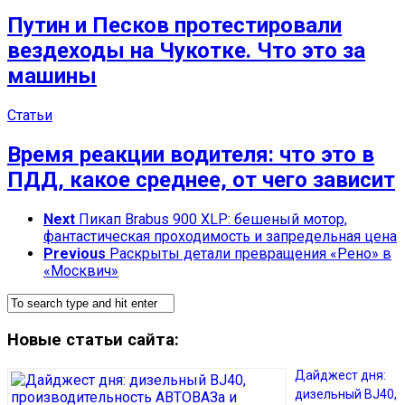
Путин и Песков протестировали
вездеходы на Чукотке. Что это за
машины
Статьи
Время реакции водителя: что это в
ПДД, какое среднее, от чего зависит
Next
Пикап Brabus 900 XLP: бешеный мотор,
фантастическая проходимость и запредельная цена
Previous
Раскрыты детали превращения «Рено» в
«Москвич»
Новые статьи сайта:
Дайджест дня:
дизельный BJ40,