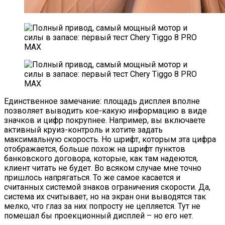
Единственное замечание: площадь дисплея вполне
позволяет выводить кое-какую информацию в виде
значков и цифр покрупнее. Например, вы включаете
активный круиз-контроль и хотите задать
максимальную скорость. Но шрифт, которым эта цифра
отображается, больше похож на шрифт пунктов
банковского договора, которые, как там надеются,
клиент читать не будет. Во всяком случае мне точно
пришлось напрягаться. То же самое касается и
считанных системой знаков ограничения скорости. Да,
система их считывает, но на экран они выводятся так
мелко, что глаз за них попросту не цепляется. Тут не
помешал бы проекционный дисплей – но его нет.