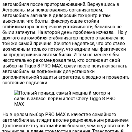
автомобиля после притормаживаний. Вернувшись в
Астрахань, мы пожаловались организаторам,
автомобиль загнали в дилерский техцентр и там
выяснили, что болты, фиксирующие стойки
стабилизатора поперечной устойчивости, банально не
были затянуты. На второй день проблема исчезла… Но у
другого автомобиля стабилизатор просто отвалился по
той же самой причине. Хочется надеяться, что это стало
возможным только потому, что ездили мы фактически
на предсерийных автомобилях. И тем не менее я бы
настоятельно рекомендовал тем, кто остановит свой
выбор на Tiggo 8 PRO MAX, сразу после покупки загнать
автомобиль на подъемник для установки
дополнительной защиты агрегатов, а заодно и проверить
состояние подвески.
Но в целом выбор PRO MAX в качестве семейного
автомобиля выглядит вполне рациональным решением.
Достоинств-то у автомобиля больше, чем недостатков. В
том числе, в плане стоимости владения. Транспортный