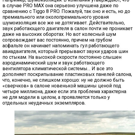
в случае PRO MAX она серьезно улучшена даже по
сравнению с Tiggo 8 PRO. Пожалуй, так оно и есть, но до
премиального или околопремиального уровня
шумоизоляция все же не дотягивает. Действительно,
звук работающего двигателя в салон почти не проникает
даже на высоких оборотах. Но вот колесный шум
сопровождает вас постоянно, причем на грубом
асфальте он начинает напоминать гул работающего
авиадвигателя, который прерывают звуки ударов шин
по стыкам. На высокой скорости постоянно слышен
аэродинамический шум и звук работающего
вентилятора климатической системы… И все это
дополняет поскрипывание пластиковых панелей салона,
что, конечно, не слишком хорошо: ну не должно быть
«сверчков» в салоне новенькой машины ценой под
четыре миллиона, даже если эта проблема характерна
не для модели в целом, а проявляется только у
отдельных неудачных экземпляров.