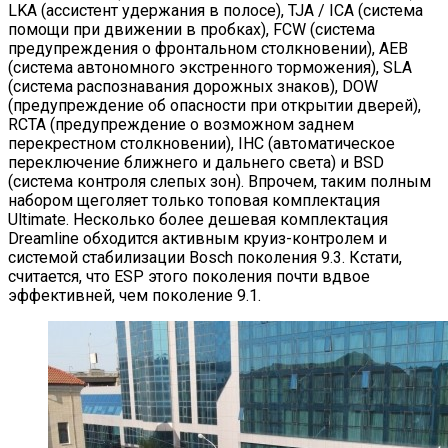
LKA (ассистент удержания в полосе), TJA / ICA (система
помощи при движении в пробках), FCW (система
предупреждения о фронтальном столкновении), AEB
(система автономного экстренного торможения), SLA
(система распознавания дорожных знаков), DOW
(предупреждение об опасности при открытии дверей),
RCTA (предупреждение о возможном заднем
перекрестном столкновении), IHC (автоматическое
переключение ближнего и дальнего света) и BSD
(система контроля слепых зон). Впрочем, таким полным
набором щеголяет только топовая комплектация
Ultimate. Несколько более дешевая комплектация
Dreamline обходится активным круиз-контролем и
системой стабилизации Bosch поколения 9.3. Кстати,
считается, что ESP этого поколения почти вдвое
эффективней, чем поколение 9.1.