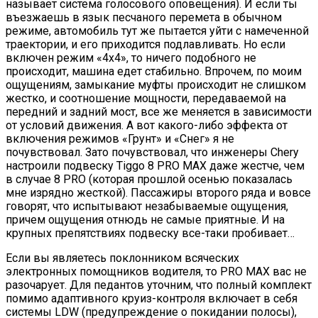
называет система голосового оповещения). И если ты
въезжаешь в язык песчаного перемета в обычном
режиме, автомобиль тут же пытается уйти с намеченной
траектории, и его приходится подлавливать. Но если
включен режим «4х4», то ничего подобного не
происходит, машина едет стабильно. Впрочем, по моим
ощущениям, замыкание муфты происходит не слишком
жестко, и соотношение мощности, передаваемой на
передний и задний мост, все же меняется в зависимости
от условий движения. А вот какого-либо эффекта от
включения режимов «Грунт» и «Снег» я не
почувствовал. Зато почувствовал, что инженеры Chery
настроили подвеску Tiggo 8 PRO MAX даже жестче, чем
в случае 8 PRO (которая прошлой осенью показалась
мне изрядно жесткой). Пассажиры второго ряда и вовсе
говорят, что испытывают незабываемые ощущения,
причем ощущения отнюдь не самые приятные. И на
крупных препятствиях подвеску все-таки пробивает…
Если вы являетесь поклонником всяческих
электронных помощников водителя, то PRO MAX вас не
разочарует. Для педантов уточним, что полный комплект
помимо адаптивного круиз-контроля включает в себя
системы LDW (предупреждение о покидании полосы),