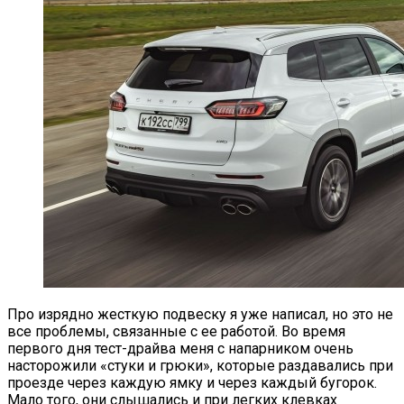
Про изрядно жесткую подвеску я уже написал, но это не
все проблемы, связанные с ее работой. Во время
первого дня тест-драйва меня с напарником очень
насторожили «стуки и грюки», которые раздавались при
проезде через каждую ямку и через каждый бугорок.
Мало того, они слышались и при легких клевках