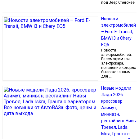
под Jeep Cherokee,
…
Новости
электромобилей
– Ford E-Transit,
BMW i3 и Chery
EQ5
Новости
электромобилей.
Рассмотрим три
электрокара,
появление которых
было желанным
для …
Новые модели
Лада 2026:
кроссовер
Азимут,
минивэн,
рестайлинг Нивы
Тревел, Lada
Iskra, Гранта с