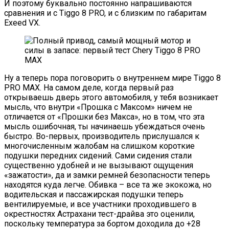
И поэтому буквально постоянно напрашиваются
сравнения и с Tiggo 8 PRO, и с близким по габаритам
Exeed VX.
Ну а теперь пора поговорить о внутреннем мире Tiggo 8
PRO MAX. На самом деле, когда первый раз
открываешь дверь этого автомобиля, у тебя возникает
мысль, что внутри «Прошка с Максом» ничем не
отличается от «Прошки без Макса», но в том, что эта
мысль ошибочная, ты начинаешь убеждаться очень
быстро. Во-первых, производитель прислушался к
многочисленным жалобам на слишком короткие
подушки передних сидений. Сами сидения стали
существенно удобней и не вызывают ощущения
«зажатости», да и замки ремней безопасности теперь
находятся куда легче. Обивка – все та же экокожа, но
водительская и пассажирская подушки теперь
вентилируемые, и все участники проходившего в
окрестностях Астрахани тест-драйва это оценили,
поскольку температура за бортом доходила до +28