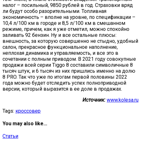
налог – посильный, 9850 рублей в год. Страховки вряд
ли будут особо разорительными. Топливная
экономичность – вполне на уровне, по спецификации –
10,4 л/100 км в городе и 8,5 л/100 км в смешанном
режиме, причем, как я уже отметил, можно спокойно
заливать 92 бензин. Ну и все остальные плюсы:
внешность, за которую совершенно не стыдно, удобный
салон, прекрасное функциональное наполнение,
неплохая динамика и управляемость, и все это в
сочетании с полным приводом. В 2021 году совокупные
продажи всей серии Tiggo 8 составили символичные 8
тысяч штук, и 6 тысяч из них пришлись именно на долю
8 PRO. Так что уже по итогам первой половины 2022
года можно будет отследить успех полноприводной
версии, который выразится в ее доле в продажах.
Источник:
www.kolesa.ru
Tags:
кроссовер
You may also like...
Статьи