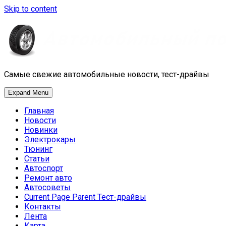
Skip to content
Самые свежие автомобильные новости, тест-драйвы
Expand Menu
Главная
Новости
Новинки
Электрокары
Тюнинг
Статьи
Автоспорт
Ремонт авто
Автосоветы
Current Page Parent
Тест-драйвы
Контакты
Лента
Карта