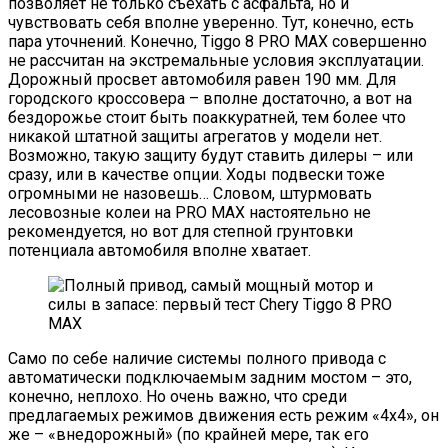
позволяет не только съехать с асфальта, но и
чувствовать себя вполне уверенно. Тут, конечно, есть
пара уточнений. Конечно, Tiggo 8 PRO MAX совершенно
не рассчитан на экстремальные условия эксплуатации.
Дорожный просвет автомобиля равен 190 мм. Для
городского кроссовера – вполне достаточно, а вот на
бездорожье стоит быть поаккуратней, тем более что
никакой штатной защиты агрегатов у модели нет.
Возможно, такую защиту будут ставить дилеры – или
сразу, или в качестве опции. Ходы подвески тоже
огромными не назовешь… Словом, штурмовать
лесовозные колеи на PRO MAX настоятельно не
рекомендуется, но вот для степной грунтовки
потенциала автомобиля вполне хватает.
Само по себе наличие системы полного привода с
автоматически подключаемым задним мостом – это,
конечно, неплохо. Но очень важно, что среди
предлагаемых режимов движения есть режим «4х4», он
же – «внедорожный» (по крайней мере, так его