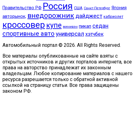
Россия
Правительство РФ
Япония
США
Санкт-Петербург
внедорожник
дайджест
авторынок,
кабриолет
кроссовер
купе
седан
пикап
минивэн
спортивные авто
универсал
хэтчбек
Автомобильный портал © 2026. All Rights Reserved.
Все материалы опубликованные на сайте взяты с
открытых источников и других порталов интернета, все
права на авторство принадлежат их законным
владельцам. Любое копирование материалов с нашего
ресурса разрешается только с обратной активной
ссылкой на страницу статьи. Все права защищены
законом РФ.