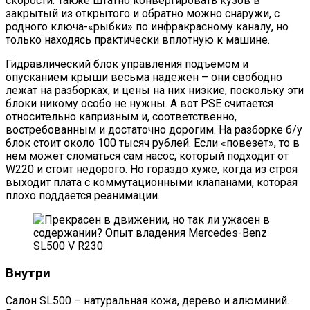
скорости. Также штатно конвертировать кузов в
закрытый из открытого и обратно можно снаружи, с
родного ключа-«рыбки» по инфракрасному каналу, но
только находясь практически вплотную к машине.
Гидравлический блок управления подъемом и
опусканием крыши весьма надежен – они свободно
лежат на разборках, и цены на них низкие, поскольку эти
блоки никому особо не нужны. А вот PSE считается
относительно капризным и, соответственно,
востребованным и достаточно дорогим. На разборке б/у
блок стоит около 100 тысяч рублей. Если «повезет», то в
нем может сломаться сам насос, который подходит от
W220 и стоит недорого. Но гораздо хуже, когда из строя
выходит плата с коммутационными клапанами, которая
плохо поддается реанимации.
Внутри
Салон SL500 – натуральная кожа, дерево и алюминий.