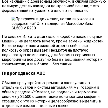
Все накладки c древесным рисунком, включая сложную
цельную деталь накладки центральной панели, – это
формованный натуральный шпон, а не пластик.
По словам Ильи, в двигателе и коробке после покупки
машины не делалось ничего, кроме замены жидкостей.
В плане надежности силовой агрегат себя пока
полностью оправдывает. Несмотря на плотную
подкапотную компоновку, для базовых сервисных
мероприятий все доступно без вывешивания мотора и
трансмиссии, и тем более – без снятия.
Гидроподвеска ABC
Обычно про устройство, ремонт и эксплуатацию
отдельных узлов и систем автомобиля мы говорим в
общем разделе «Железо», но подвеска и тормозная
система у SL500 овеяны таким количеством мифов и
страшилок, что их истории целесообразно выделить в
отдельные самостоятельные главки.