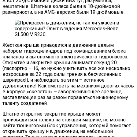
А вот 20-дюймовые диски BBS тут, разумеется,
нештатные. Штатные колеса были в 18-дюймовой
размерности, а на AMG-версиях были 19-дюймовые.
Жесткая крыша приводится в движение целым
набором гидроцилиндров под командованием блока
клапанов и автономного электрического гидронасоса.
Открытие и закрытие крыши занимает секунд 20
(паспортно – 16, но нужно учитывать все же несколько
возросшие за 22 года силы трения в бесчисленных
шарнирах!), и наблюдать за этим – истинное
удовольствие! Как смотреть на механизм дорогих часов
в корпусе «скелетон» – завораживающее зрелище,
заставляющее раз за разом поражаться инженерному
таланту создателей.
Штатно открытие-закрытие крыши может
производиться только на стоящей машине, но можно
найти тюнинговый блок управления, который помогает
открывать крышу и в движении, на небольшой