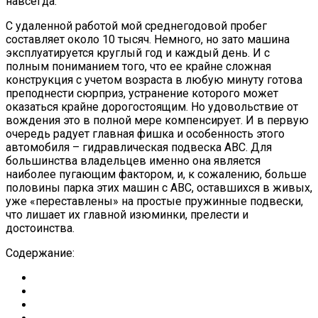
навсегда.
С удаленной работой мой среднегодовой пробег
составляет около 10 тысяч. Немного, но зато машина
эксплуатируется круглый год и каждый день. И с
полным пониманием того, что ее крайне сложная
конструкция с учетом возраста в любую минуту готова
преподнести сюрприз, устранение которого может
оказаться крайне дорогостоящим. Но удовольствие от
вождения это в полной мере компенсирует. И в первую
очередь радует главная фишка и особенность этого
автомобиля – гидравлическая подвеска ABC. Для
большинства владельцев именно она является
наиболее пугающим фактором, и, к сожалению, больше
половины парка этих машин c ABC, оставшихся в живых,
уже «переставлены» на простые пружинные подвески,
что лишает их главной изюминки, прелести и
достоинства.
Содержание: