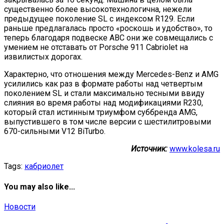
существенно более высокотехнологична, нежели
предыдущее поколение SL с индексом R129. Если
раньше предлагалась просто «роскошь и удобство», то
теперь благодаря подвеске ABC они же совмещались с
умением не отставать от Porsche 911 Cabriolet на
извилистых дорогах.
Характерно, что отношения между Mercedes-Benz и AMG
усилились как раз в формате работы над четвертым
поколением SL и стали максимально тесными ввиду
слияния во время работы над модификациями R230,
который стал истинным триумфом суббренда AMG,
выпустившего в том числе версии с шестилитровыми
670-сильными V12 BiTurbo.
Источник:
www.kolesa.ru
Tags:
кабриолет
You may also like...
Новости