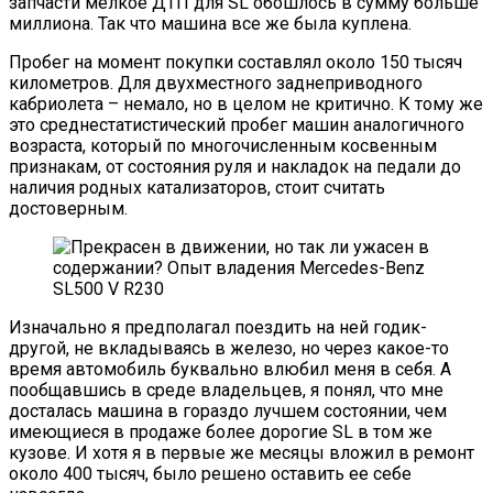
запчасти мелкое ДТП для SL обошлось в сумму больше
миллиона. Так что машина все же была куплена.
Пробег на момент покупки составлял около 150 тысяч
километров. Для двухместного заднеприводного
кабриолета – немало, но в целом не критично. К тому же
это среднестатистический пробег машин аналогичного
возраста, который по многочисленным косвенным
признакам, от состояния руля и накладок на педали до
наличия родных катализаторов, стоит считать
достоверным.
Изначально я предполагал поездить на ней годик-
другой, не вкладываясь в железо, но через какое-то
время автомобиль буквально влюбил меня в себя. А
пообщавшись в среде владельцев, я понял, что мне
досталась машина в гораздо лучшем состоянии, чем
имеющиеся в продаже более дорогие SL в том же
кузове. И хотя я в первые же месяцы вложил в ремонт
около 400 тысяч, было решено оставить ее себе