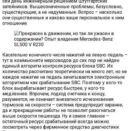
сей день инженерным решением штутгартских
затейников. Вышеозначенные проблемы, безусловно,
существующие, а не надуманные. Вопрос – насколько
они существенные и каково ваше персональное к ним
отношение.
Касательно конечного числа нажатий на левую педаль –
тут в коммьюнити мерсоводов до сих пор не найден
единый алгоритм контроля ресурса блока SBC. Их
количество рассчитано теоретически на много лет, но не
каждое нажатие на педаль зачитывается электронным
алгоритмом как срабатывание SBC. Поэтому у кого-то
блок вырабатывает ресурс быстрее, у кого-то
медленнее. Впрочем, подход счетчика к концу,
разумеется, не означает внезапного исчезновения
тормозов на скорости – система предупредит заранее,
да и прекращение работы не позволит разогнаться
выше скорости пешехода. Ну и самое главное –
остаточный ресурс срабатываний всегда можно
посмотреть через фирменное средство диагностики.