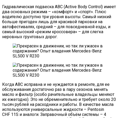
Гидравлическая подвеска ABC (Active Body Control) имеет
два основных режима – «комфорт» и «спорт». Плюс
водителю доступно три уровня высоты. Самый низкий
больше пригоден лишь для красивой парковки на
автофестивалях, средний – для повседневной езды, и
самый высокий «режим кроссовера» – для слегка
неровных грунтовых дорог.
Когда ABC исправна и не нуждается в ремонте, для ее
обслуживания достаточно раз в пару сезонов менять
масло и фильтр (особо рачительные владельцы меняют
их ежегодно). Это не обременительно и требует около 20
тысяч рублей на расходники и работы. В качестве масла
используются универсальные жидкости – Pentosin
CHF 11S и аналоги. Заправочный объём системы – 4