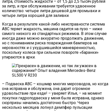
литра, стоимость жидкости – от 1,5 до 2,5 тысяч рублей
за литр, и при обслуживании требуется удвоенное
количество: четыре литра дешевой для промывки и
четыре литра хорошей для заливки.
Когда в результате какой-либо неисправности система
ABC теряет жидкость, машина садится на пузо – ниже
самого низкого из стандартных режимов. В этом случае
иногда даже можно аккуратно продолжать движение,
но с пониманием риска повреждения бамперов на
неровностях и с ухудшившейся маневренностью,
поскольку колеса при сильном повороте «баранки»
упираются в арки.
– Подвеска ABC – кошмар многих мерсоводов, но когда
она исправна и обслужена, она дарит огромное
удовольствие при езде! – уверяет Илья, – на момент
покупки гидроподвеска у меня была исправна, однако
сюрпризы начались достаточно быстро. Через
несколько месяцев лопнул демпфер пульсации