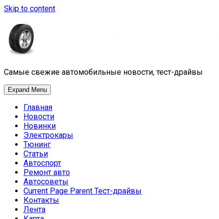
Skip to content
Самые свежие автомобильные новости, тест-драйвы
Expand Menu
Главная
Новости
Новинки
Электрокары
Тюнинг
Статьи
Автоспорт
Ремонт авто
Автосоветы
Current Page Parent
Тест-драйвы
Контакты
Лента
Карта