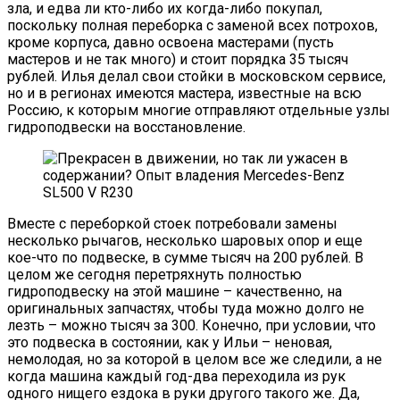
зла, и едва ли кто-либо их когда-либо покупал,
поскольку полная переборка с заменой всех потрохов,
кроме корпуса, давно освоена мастерами (пусть
мастеров и не так много) и стоит порядка 35 тысяч
рублей. Илья делал свои стойки в московском сервисе,
но и в регионах имеются мастера, известные на всю
Россию, к которым многие отправляют отдельные узлы
гидроподвески на восстановление.
Вместе с переборкой стоек потребовали замены
несколько рычагов, несколько шаровых опор и еще
кое-что по подвеске, в сумме тысяч на 200 рублей. В
целом же сегодня перетряхнуть полностью
гидроподвеску на этой машине – качественно, на
оригинальных запчастях, чтобы туда можно долго не
лезть – можно тысяч за 300. Конечно, при условии, что
это подвеска в состоянии, как у Ильи – неновая,
немолодая, но за которой в целом все же следили, а не
когда машина каждый год-два переходила из рук
одного нищего ездока в руки другого такого же. Да,