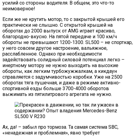
усилий со стороны водителя. В общем, это что-то
неимоверное!
Если же не крутить мотор, то с закрытой крышей его
практически не слышно. С открытой крышей на
оборотах до 2000 выпуск от AMG играет красиво,
благородно-вкусно. На пятой передаче и 100 км/ч
обороты не превышают 1200-1300. SL500 – не спорткар,
у него совсем другое настроение, вальяжное,
расслабленное. Однако при необходимости
задействовать солидный силовой потенциал легко –
инертному мотору не нужно выходить на высокие
обороты, как легким турбожужжалкам, а кикдаун
справляется с задумчивостью коробки. Уже на 2500
оборотах тяга пушечная, и даже в режиме активно-
спортивной езды больше 3700-4000 оборотов
выжимать из пятилитрового агрегата не нужно.
Ах, да! – забыл про тормоза. Та самая система SBC,
«ненадежная и проблемная», явно требует