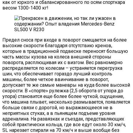
как от юркого и сбалансированного по осям спорткара
весом 1300-1400 кг!
Предел сноса при входе в поворот смещается на более
высокие скорости благодаря отсутствию кренов,
которые в традиционной подвеске переносят большую
часть массы кузова на колеса внешней стороны
поворота, расплющивая их с визгом. Вес равномерно
распределяется по колесам – устраняется перегрузка
шин, что обеспечивает гораздо лучший контроль
машины, более четкое ввинчивание в поворот,
допускает те же самые маневры на куда более высокой
скорости. В «спорте» рулежка (2,5 оборота от упора до
упора) становится еще более более чуткой, ощущение,
что машина плывет, несколько размывается, появляется
больше связи с дорогой, но выражающееся не в
неприятных стуках, а в пьянящем подъеме уровня
адреналина. На развязках и съездах, представляющих
собой практически кольца, где все едут около 30 км/ч,
SL нарезает спирали на 70 км/ч и выше вообще без