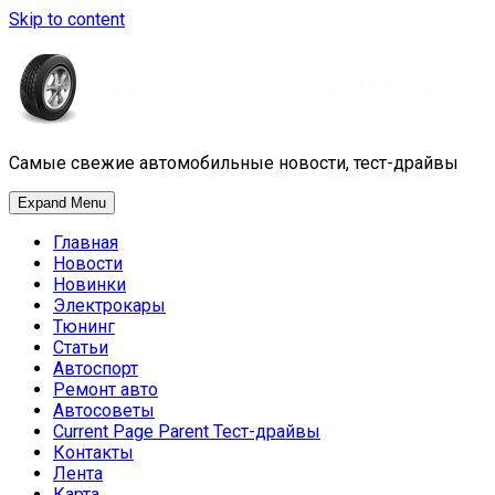
Skip to content
Самые свежие автомобильные новости, тест-драйвы
Expand Menu
Главная
Новости
Новинки
Электрокары
Тюнинг
Статьи
Автоспорт
Ремонт авто
Автосоветы
Current Page Parent
Тест-драйвы
Контакты
Лента
Карта