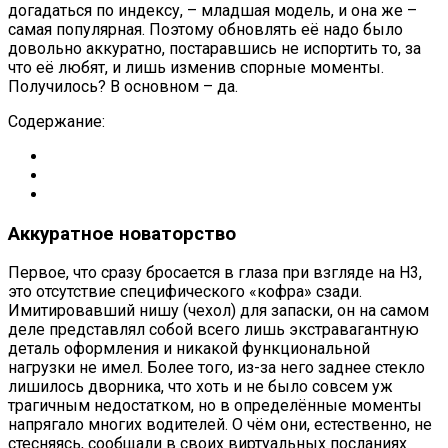
догадаться по индексу, – младшая модель, и она же –
самая популярная. Поэтому обновлять её надо было
довольно аккуратно, постаравшись не испортить то, за
что её любят, и лишь изменив спорные моменты.
Получилось? В основном – да.
Содержание:
Аккуратное новаторство
Первое, что сразу бросается в глаза при взгляде на Н3,
это отсутствие специфического «кофра» сзади.
Имитировавший нишу (чехол) для запаски, он на самом
деле представлял собой всего лишь экстравагантную
деталь оформления и никакой функциональной
нагрузки не имел. Более того, из-за него заднее стекло
лишилось дворника, что хоть и не было совсем уж
трагичным недостатком, но в определённые моменты
напрягало многих водителей. О чём они, естественно, не
стесняясь, сообщали в своих виртуальных посланиях