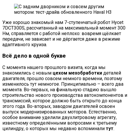
Уже хорошо знакомый нам 7-ступенчатый робот Hycet
7DCT300S, рассчитанный на максимальный момент 300
Нм, справляется с работой неплохо: вовремя щёлкает
передачи, не зависает и не дёргается даже в режиме
адаптивного круиза.
Всё дело в одной букве
С момента нашего прошлого визита, когда мы
знакомились с новым
цехом мехобработки
деталей
двигателя, прошло совсем немного времени, поэтому
изменилось тут немногое. Принципиально – всего два
момента. Во-первых, на финальную стадию вышло
строительство нового производства автокомпонентов и
трансмиссий, которое должно быть открыто до конца
этого года. Во-вторых, заводом двигателей освоен
выпуск модернизированных моторов. Естественно,
особое внимание уделили двухлитровому агрегату,
известному определёнными вопросами к третьему
цилиндру, о которых мы недавно вспоминали
тут
.