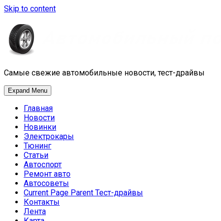
Skip to content
Самые свежие автомобильные новости, тест-драйвы
Expand Menu
Главная
Новости
Новинки
Электрокары
Тюнинг
Статьи
Автоспорт
Ремонт авто
Автосоветы
Current Page Parent
Тест-драйвы
Контакты
Лента
Карта