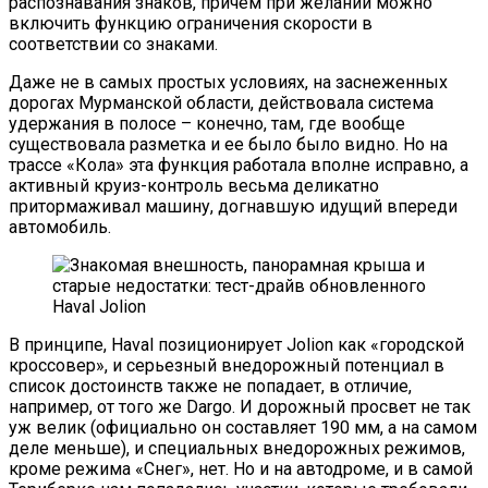
распознавания знаков, причем при желании можно
включить функцию ограничения скорости в
соответствии со знаками.
Даже не в самых простых условиях, на заснеженных
дорогах Мурманской области, действовала система
удержания в полосе – конечно, там, где вообще
существовала разметка и ее было было видно. Но на
трассе «Кола» эта функция работала вполне исправно, а
активный круиз-контроль весьма деликатно
притормаживал машину, догнавшую идущий впереди
автомобиль.
В принципе, Haval позиционирует Jolion как «городской
кроссовер», и серьезный внедорожный потенциал в
список достоинств также не попадает, в отличие,
например, от того же Dargo. И дорожный просвет не так
уж велик (официально он составляет 190 мм, а на самом
деле меньше), и специальных внедорожных режимов,
кроме режима «Снег», нет. Но и на автодроме, и в самой