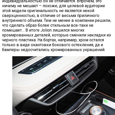
индивидуальностью он не отличается. Впрочем, это
ничему не мешает – похоже, для целевой аудитории
этой модели оригинальность не является некой
сверхценностью, в отличие от весьма приличного
внутреннего объема. Тем не менее в компании решили,
что сделать образ более стильным все-таки не
помешает… В итоге Jolion лишился многих
хромированных деталей, которые сменили накладки из
черного пластика. На бортах, например, хром остался
только в виде окантовки бокового остекления, да и
бамперы недосчитались хромированных украшений.