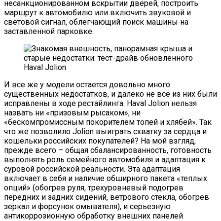
несанкционированном вскрытии дверей, построить
маршрут к автомобилю или включить звуковой и
световой сигнал, облегчающий поиск машины на
заставленной парковке.
И все же у модели остается довольно много
существенных недостатков, и далеко не все из них были
исправлены в ходе рестайлинга. Haval Jolion нельзя
назвать ни «призовым рысаком», ни
«бескомпромиссным покорителем топей и хлябей». Так
что же позволило Jolion выиграть схватку за сердца и
кошельки российских покупателей? На мой взгляд,
прежде всего – общая сбалансированность, готовность
выполнять роль семейного автомобиля и адаптация к
суровой российской реальности. Эта адаптация
включает в себя и наличие обширного пакета «теплых
опций» (обогрев руля, трехуровневый подогрев
передних и задних сидений, ветрового стекла, обогрев
зеркал и форсунок омывателя), и серьезную
антикоррозионную обработку внешних панелей