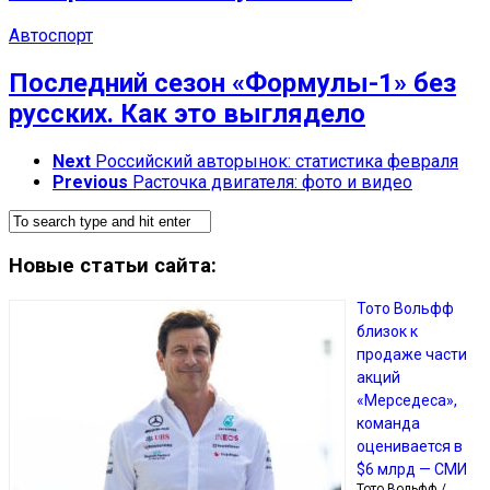
Автоспорт
Последний сезон «Формулы-1» без
русских. Как это выглядело
Next
Российский авторынок: статистика февраля
Previous
Расточка двигателя: фото и видео
Новые статьи сайта:
Тото Вольфф
близок к
продаже части
акций
«Мерседеса»,
команда
оценивается в
$6 млрд — СМИ
Тото Вольфф /