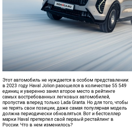
Этот автомобиль не нуждается в особом представлении:
в 2023 году Haval Jolion разошелся в количестве 55 549
единиц и уверенно занял второе место в рейтинге
самых востребованных легковых автомобилей,
пропустив вперед только Lada Granta. Но для того, чтобы
не терять свои позиции, даже самая популярная модель
должна периодически обновляться. Вот и бестселлер
марки Haval претерпел свой первый рестайлинг в
России. Что в нем изменилось?