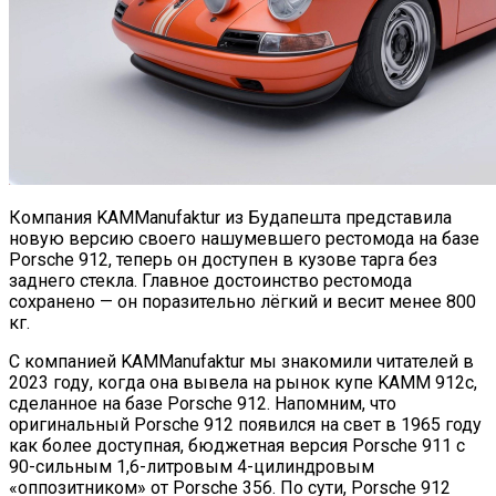
Компания KAMManufaktur из Будапешта представила
новую версию своего нашумевшего рестомода на базе
Porsche 912, теперь он доступен в кузове тарга без
заднего стекла. Главное достоинство рестомода
сохранено — он поразительно лёгкий и весит менее 800
кг.
С компанией KAMManufaktur мы знакомили читателей в
2023 году, когда она вывела на рынок купе KAMM 912c,
сделанное на базе Porsche 912. Напомним, что
оригинальный Porsche 912 появился на свет в 1965 году
как более доступная, бюджетная версия Porsche 911 с
90-сильным 1,6-литровым 4-цилиндровым
«оппозитником» от Porsche 356. По сути, Porsche 912