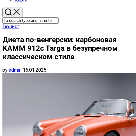
Тюнинг
Диета по-венгерски: карбоновая
KAMM 912c Targa в безупречном
классическом стиле
by
admin
16.01.2025