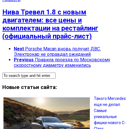
Нива Тревел 1.8 с новым
двигателем: все цены и
комплектации на рестайлинг
(официальный прайс-лист)
Next
Porsche Macan вновь получит ДВС.
Электрокар не оправдал ожиданий
Previous
Правила проезда по Московскому
скоростному диаметру изменились
Новые статьи сайта:
Такого Mercedes
еще не делал.
Самые
уникальные
фишки нового С-
Class