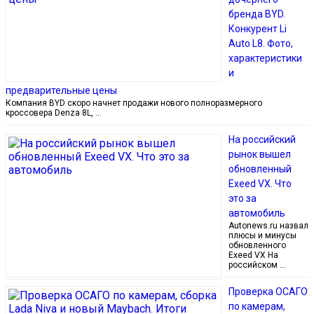
бренда BYD.
Конкурент Li
Auto L8. Фото,
характеристики
и
предварительные цены
Компания BYD скоро начнет продажи нового полноразмерного
кроссовера Denza 8L, …
На российский
рынок вышел
обновленный
Exeed VX. Что
это за
автомобиль
Autonews.ru назвал
плюсы и минусы
обновленного
Exeed VX На
российском …
Проверка ОСАГО
по камерам,