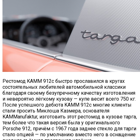
Рестомод KAMM 912c быстро прославился в кругах
состоятельных любителей автомобильной классики
благодаря своему безупречному качеству изготовления
и невероятно лёгкому кузову — купе весит всего 750 кг.
После успешного дебюта KAMM 912c многие клиенты
стали просить Миклоша Казмера, основателя
KAMManufaktur, изготовить этот рестомод в кузове тарга,
тем более что такая версия была у оригинального
Porsche 912, причём с 1967 года заднее стекло для тарги
стало опцией — по умолчанию вместо него в оснащение