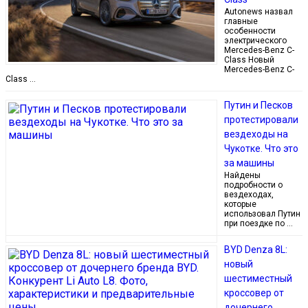
Autonews назвал
главные
особенности
электрического
Mercedes-Benz C-
Class Новый
Mercedes-Benz C-
Class …
Путин и Песков
протестировали
вездеходы на
Чукотке. Что это
за машины
Найдены
подробности о
вездеходах,
которые
использовал Путин
при поездке по …
BYD Denza 8L:
новый
шестиместный
кроссовер от
дочернего