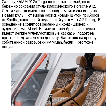
Салон у KAMM 912c Targa полностью новый, но он
бережно сохранил стиль классического Porsche 912.
Лёгкие двери имеют стеклоподъёмники «на вёслах».
Новый руль — от Fusina Racing, новый щиток приборов —
от Smiths, напольный педальный узел — от AP Racing. В
оснащение входят современный кондиционер и
аудиосистема Morel. Новые ковшеобразные кресла
имеют лёгкие углепластиковые каркасы, подогрев
кресел предлагается за доплату. Багажник на крышу
собственной разработки KAMManufaktur — это тоже
опция.