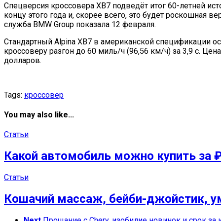
Спецверсия кроссовера XB7 подведёт итог 60-летней ист
концу этого года и, скорее всего, это будет роскошная 
служба BMW Group показала 12 февраля.
Стандартный Alpina XB7 в американской спецификации о
кроссоверу разгон до 60 миль/ч (96,56 км/ч) за 3,9 с. Це
долларов.
Tags:
кроссовер
You may also like...
Статьи
Какой автомобиль можно купить за ₽
Статьи
Кошачий массаж, бейби-джойстик, ум
Next
Прощание с Chery, изобилие новинок и срок за