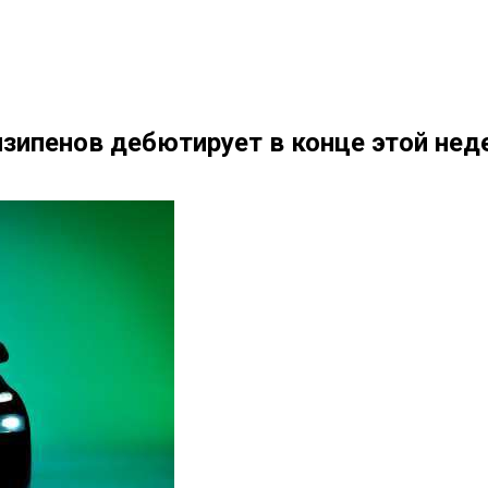
нзипенов дебютирует в конце этой нед