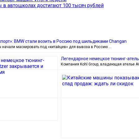
 в автошколах достигают 100 тысяч рублей
спорт»: BMW стали возить в Россию под шильдиками Changan
 начали маскировать под «китайцев» для вывоза в Россию …
Легендарное немецкое тюнинг-ателье
Компания Kohl Group, владеющая ателье AC