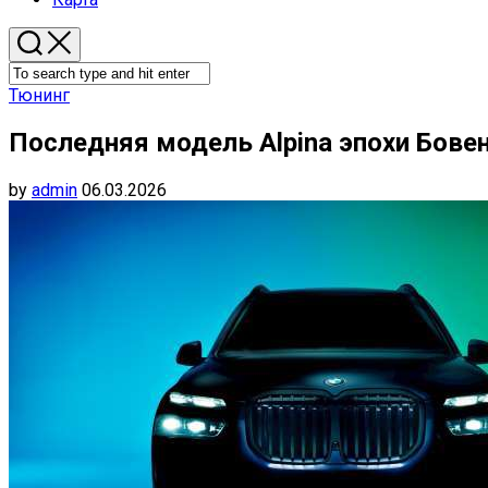
Тюнинг
Последняя модель Alpina эпохи Бове
by
admin
06.03.2026