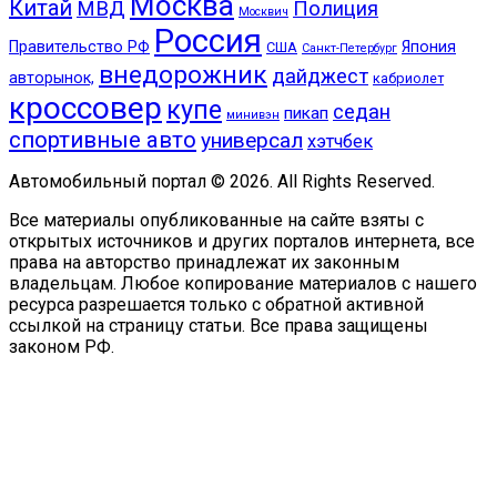
Москва
Китай
МВД
Полиция
Москвич
Россия
Правительство РФ
Япония
США
Санкт-Петербург
внедорожник
дайджест
авторынок,
кабриолет
кроссовер
купе
седан
пикап
минивэн
спортивные авто
универсал
хэтчбек
Автомобильный портал © 2026. All Rights Reserved.
Все материалы опубликованные на сайте взяты с
открытых источников и других порталов интернета, все
права на авторство принадлежат их законным
владельцам. Любое копирование материалов с нашего
ресурса разрешается только с обратной активной
ссылкой на страницу статьи. Все права защищены
законом РФ.