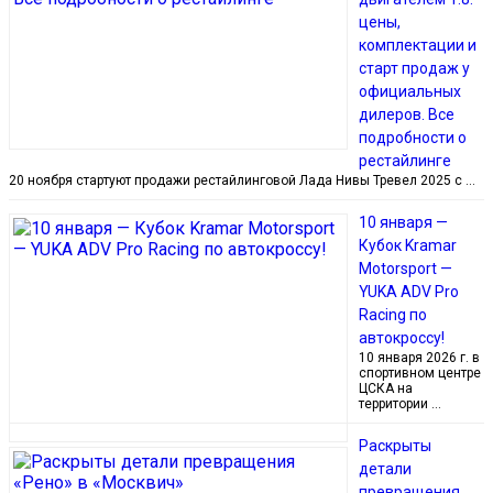
цены,
комплектации и
старт продаж у
официальных
дилеров. Все
подробности о
рестайлинге
20 ноября стартуют продажи рестайлинговой Лада Нивы Тревел 2025 с …
10 января —
Кубок Kramar
Motorsport —
YUKA ADV Pro
Racing по
автокроссу!
10 января 2026 г. в
спортивном центре
ЦСКА на
территории …
Раскрыты
детали
превращения