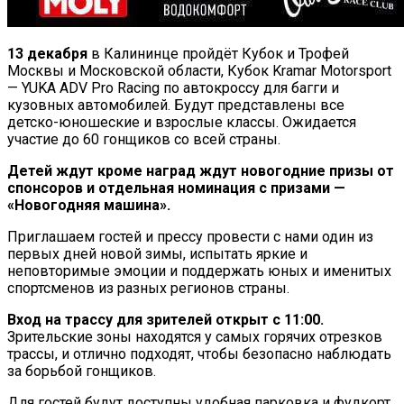
13 декабря
в Калининце пройдёт Кубок и Трофей
Москвы и Московской области, Кубок Kramar Motorsport
— YUKA ADV Pro Racing по автокроссу для багги и
кузовных автомобилей. Будут представлены все
детско-юношеские и взрослые классы. Ожидается
участие до 60 гонщиков со всей страны.
Детей ждут кроме наград ждут новогодние призы от
спонсоров и отдельная номинация с призами —
«Новогодняя машина».
Приглашаем гостей и прессу провести с нами один из
первых дней новой зимы, испытать яркие и
неповторимые эмоции и поддержать юных и именитых
спортсменов из разных регионов страны.
Вход на трассу для зрителей открыт с 11:00.
Зрительские зоны находятся у самых горячих отрезков
трассы, и отлично подходят, чтобы безопасно наблюдать
за борьбой гонщиков.
Для гостей будут доступны удобная парковка и фудкорт.