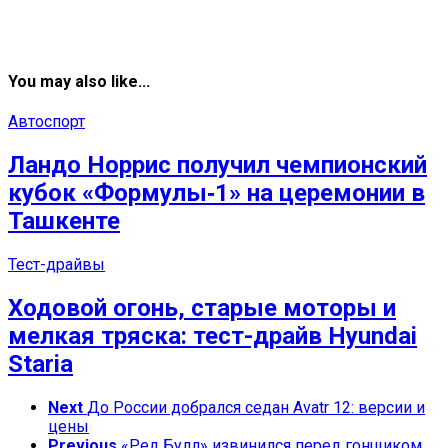
You may also like...
Автоспорт
Ландо Норрис получил чемпионский
кубок «Формулы‑1» на церемонии в
Ташкенте
Тест-драйвы
Ходовой огонь, старые моторы и
мелкая тряска: тест-драйв Hyundai
Staria
Next
До России добрался седан Avatr 12: версии и
цены
Previous
«Ред Булл» извинился перед гонщиком