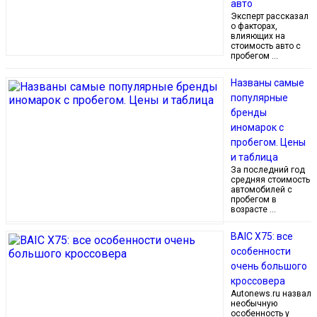
авто
Эксперт рассказал
о факторах,
влияющих на
стоимость авто с
пробегом …
Названы самые
популярные
бренды
иномарок с
пробегом. Цены
и таблица
За последний год
средняя стоимость
автомобилей с
пробегом в
возрасте …
BAIC X75: все
особенности
очень большого
кроссовера
Autonews.ru назвал
необычную
особенность у