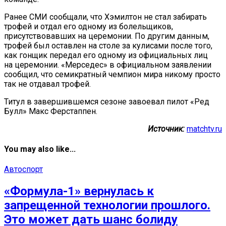
Ранее СМИ сообщали, что Хэмилтон не стал забирать
трофей и отдал его одному из болельщиков,
присутствовавших на церемонии. По другим данным,
трофей был оставлен на столе за кулисами после того,
как гонщик передал его одному из официальных лиц
на церемонии. «Мерседес» в официальном заявлении
сообщил, что семикратный чемпион мира никому просто
так не отдавал трофей.
Титул в завершившемся сезоне завоевал пилот «Ред
Булл» Макс Ферстаппен.
Источник:
matchtv.ru
You may also like...
Автоспорт
«Формула-1» вернулась к
запрещенной технологии прошлого.
Это может дать шанс болиду