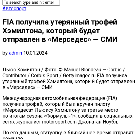
Автоспорт
FIA получила утерянный трофей
Хэмилтона, который будет
отправлен в «Мерседес» — СМИ
by
admin
10.01.2024
Льюс Хэмилтон / Фото: © Manuel Blondeau — Corbis /
Contributor / Corbis Sport / Gettyimages.ru FIA получила
утерянный трофей Хэмилтона, который будет отправлен
в «Мерседес» — СМИ
Международная автомобильная федерация (FIA)
получила трофей, который был вручен пилоту
«Мерседеса» Льюису Хэмилтону за третье место
по итогам сезона «Формулы‑1», сообщил в социальных
сетях журналист motorsport.com Джонатан Ноубл.
По его данным, статуэтку в ближайшее время отправят
команде.