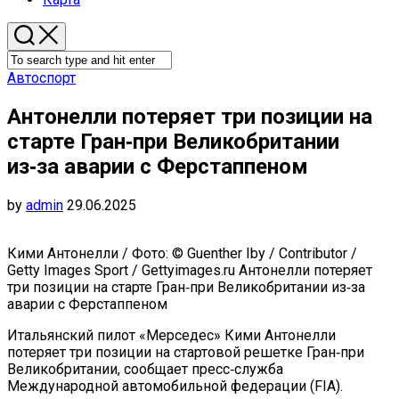
Автоспорт
Антонелли потеряет три позиции на
старте Гран‑при Великобритании
из‑за аварии с Ферстаппеном
by
admin
29.06.2025
Кими Антонелли / Фото: © Guenther Iby / Contributor /
Getty Images Sport / Gettyimages.ru Антонелли потеряет
три позиции на старте Гран‑при Великобритании из‑за
аварии с Ферстаппеном
Итальянский пилот «Мерседес» Кими Антонелли
потеряет три позиции на стартовой решетке Гран‑при
Великобритании, сообщает пресс‑служба
Международной автомобильной федерации (FIA).