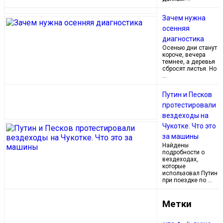
Зачем нужна
осенняя
диагностика
Осенью дни станут
короче, вечера
темнее, а деревья
сбросят листья. Но
…
Путин и Песков
протестировали
вездеходы на
Чукотке. Что это
за машины
Найдены
подробности о
вездеходах,
которые
использовал Путин
при поездке по …
Метки