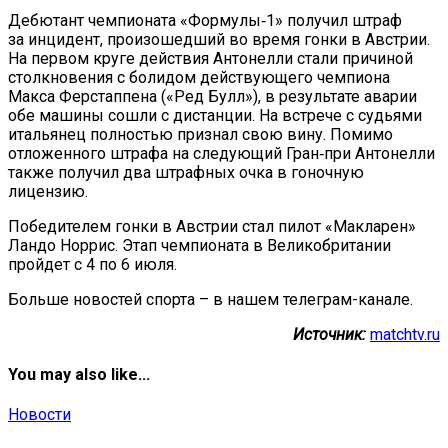
Дебютант чемпионата «Формулы‑1» получил штраф
за инцидент, произошедший во время гонки в Австрии.
На первом круге действия Антонелли стали причиной
столкновения с болидом действующего чемпиона
Макса Ферстаппена («Ред Булл»), в результате аварии
обе машины сошли с дистанции. На встрече с судьями
итальянец полностью признал свою вину. Помимо
отложенного штрафа на следующий Гран‑при Антонелли
также получил два штрафных очка в гоночную
лицензию.
Победителем гонки в Австрии стал пилот «Макларен»
Ландо Норрис. Этап чемпионата в Великобритании
пройдет с 4 по 6 июля.
Больше новостей спорта – в нашем телеграм-канале.
Источник:
matchtv.ru
You may also like...
Новости