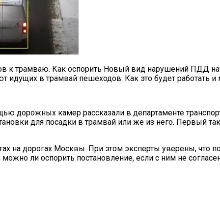
ров к трамваю. Как оспорить Новый вид нарушений ПДД н
т идущих в трамвай пешеходов. Как это будет работать и
щью дорожных камер рассказали в департаменте транспор
ановки для посадки в трамвай или же из него. Первый так
ах на дорогах Москвы. При этом эксперты уверены, что по
 можно ли оспорить постановление, если с ним не согласен