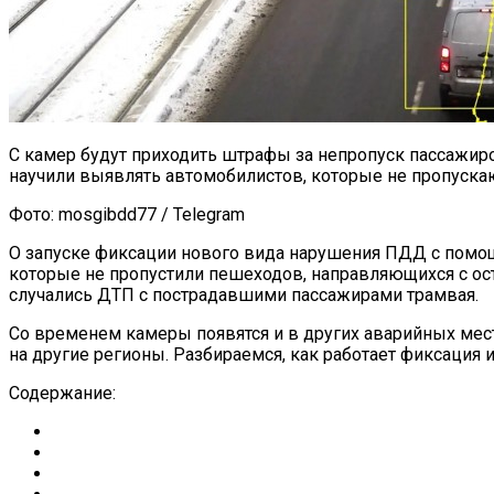
С камер будут приходить штрафы за непропуск пассажи
научили выявлять автомобилистов, которые не пропускаю
Фото: mosgibdd77 / Telegram
О запуске фиксации нового вида нарушения ПДД с помо
которые не пропустили пешеходов, направляющихся с ост
случались ДТП с пострадавшими пассажирами трамвая.
Со временем камеры появятся и в других аварийных мест
на другие регионы. Разбираемся, как работает фиксация и
Содержание: