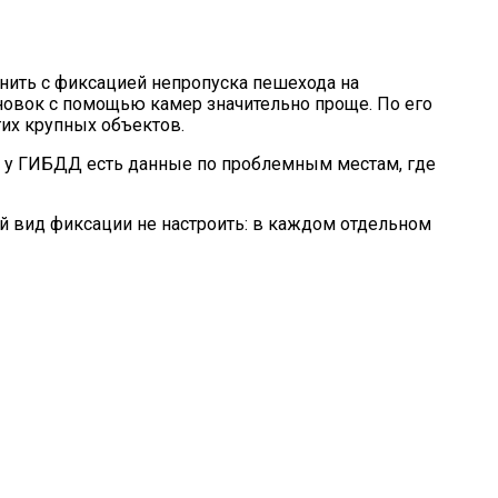
внить с фиксацией непропуска пешехода на
новок с помощью камер значительно проще. По его
гих крупных объектов.
 А у ГИБДД есть данные по проблемным местам, где
ой вид фиксации не настроить: в каждом отдельном