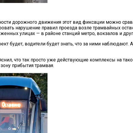
асности дорожного движения этот вид фиксации можно сра
ровать нарушение правил проезда возле трамвайных оста
уженных улицах — в районе станций метро, вокзалов и дру
ект будет, водители будет знать, что за ними наблюдают.
ояснил, что так просто уже действующие комплексы на так
 зону прибытия трамвая.