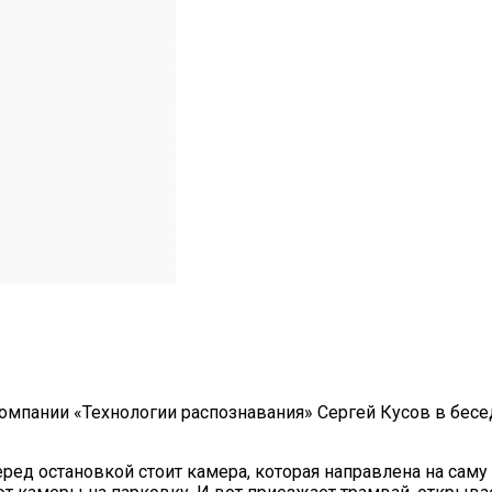
омпании «Технологии распознавания» Сергей Кусов в бесед
еред остановкой стоит камера, которая направлена на саму