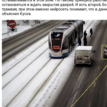
останавливается в этой зоне. По такому принципу работ
остановиться и ждать закрытия дверей. И есть второй, б
трамвая, при этом именно нейросеть понимает, что в да
объяснил Кусов.