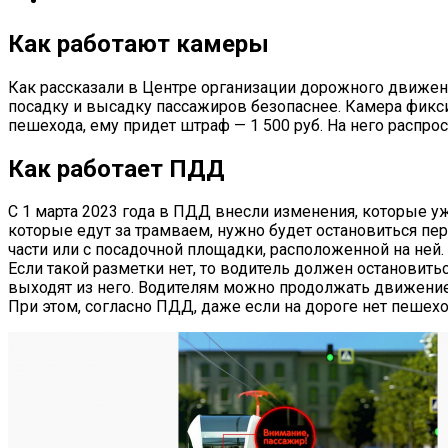
Как работают камеры
Как рассказали в Центре организации дорожного движен
посадку и высадку пассажиров безопаснее. Камера фикси
пешехода, ему придет штраф — 1 500 руб. На него распрос
Как работает ПДД
С 1 марта 2023 года в ПДД внесли изменения, которые уж
которые едут за трамваем, нужно будет остановиться пер
части или с посадочной площадки, расположенной на ней.
Если такой разметки нет, то водитель должен остановит
выходят из него. Водителям можно продолжать движение 
При этом, согласно ПДД, даже если на дороге нет пешеход