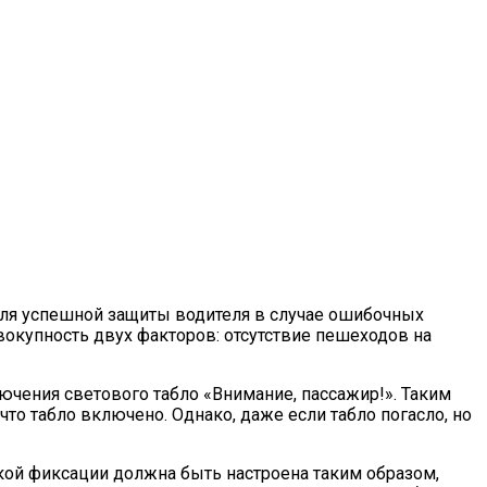
 для успешной защиты водителя в случае ошибочных
овокупность двух факторов: отсутствие пешеходов на
ючения светового табло «Внимание, пассажир!». Таким
что табло включено. Однако, даже если табло погасло, но
ой фиксации должна быть настроена таким образом,