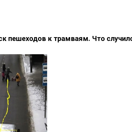
ск пешеходов к трамваям. Что случил