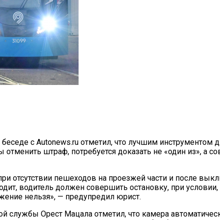
 беседе с Autonews.ru отметил, что лучшим инструментом
ы отменить штраф, потребуется доказать не «один из», а с
ри отсутствии пешеходов на проезжей части и после выкл
одит, водитель должен совершить остановку, при условии, 
жение нельзя», — предупредил юрист.
 службы Орест Мацала отметил, что камера автоматическ