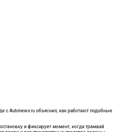
е с Autonews.ru объяснил, как работают подобные
 остановку и фиксирует момент, когда трамвай