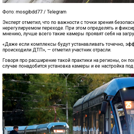
Фото: mosgibdd77 / Telegram
Эксперт отметил, что по важности с точки зрения безоп
нерегулируемом переходе. При этом определять и фикси
мнению, лучше всего такие камеры проявят себя на загр
«Даже если комплексы будут устанавливать точечно, эфф
происходили ДТП», — отметил участник отрасли.
Говоря про расширение такой практики на регионы, он п
случае понадобится установка камеры и ее настройка под