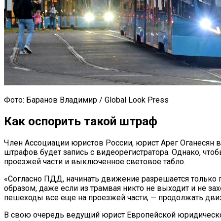
Фото: Баранов Владимир / Global Look Press
Как оспорить такой штраф
Член Ассоциации юристов России, юрист Арег Оганесян в
штрафов будет запись с видеорегистратора. Однако, чтоб
проезжей части и выключенное световое табло.
«Согласно ПДД, начинать движение разрешается только п
образом, даже если из трамвая никто не выходит и не зах
пешеходы все еще на проезжей части, — продолжать дви
В свою очередь ведущий юрист Европейской юридической