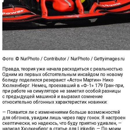
Фото: © NurPhoto / Contributor / NurPhoto / Gettyimages.ru
Правда, теория уже начала расходиться с реальностью.
Одним из первых обстоятельным инсайдом по новому
болиду поделился резервист «Астон Мартин» Нико
Хюлкенберг. Немец, проехавший в «Ф-1» 179 Гран-при,
при работе на симуляторе не заметил особой разницы
с предыдущей машиной и выразил сомнение
относительно обгонных характеристик новинки:
— Появится ли с изменениями больше возможностей
для обгонов, увидим лишь через пару гонок. Я настроен
скептически, но надеюсь, что буду приятно удивлен, —
написал Хюлкенберг в статье для Linkedin. — По моим