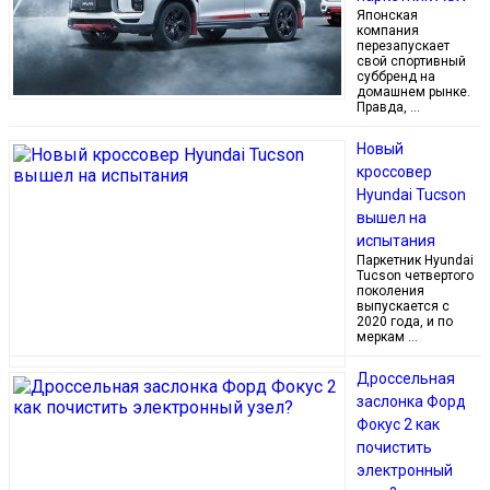
Японская
компания
перезапускает
свой спортивный
суббренд на
домашнем рынке.
Правда, …
Новый
кроссовер
Hyundai Tucson
вышел на
испытания
Паркетник Hyundai
Tucson четвертого
поколения
выпускается с
2020 года, и по
меркам …
Дроссельная
заслонка Форд
Фокус 2 как
почистить
электронный