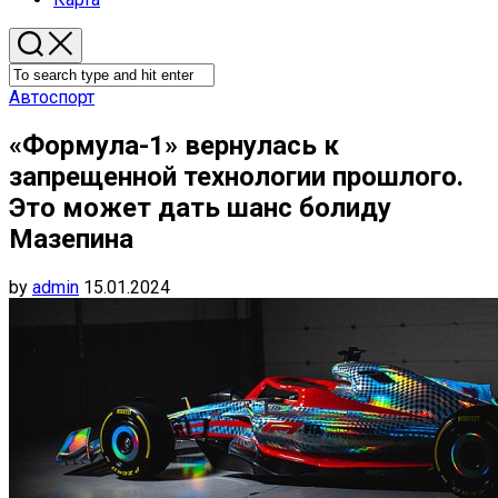
Автоспорт
«Формула-1» вернулась к
запрещенной технологии прошлого.
Это может дать шанс болиду
Мазепина
by
admin
15.01.2024