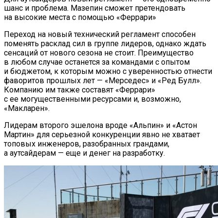
шанс и проблема. Мазепин сможет претендовать
на высокие места с помощью «Феррари»
Переход на новый технический регламент способен
поменять расклад сил в группе лидеров, однако ждать
сенсаций от нового сезона не стоит. Преимущество
в любом случае останется за командами с опытом
и бюджетом, к которым можно с уверенностью отнести
фаворитов прошлых лет — «Мерседес» и «Ред Булл».
Компанию им также составят «Феррари»
с ее могущественными ресурсами и, возможно,
«Макларен».
Лидерам второго эшелона вроде «Альпин» и «Астон
Мартин» для серьезной конкуренции явно не хватает
топовых инженеров, разобранных грандами,
а аутсайдерам — еще и денег на разработку.