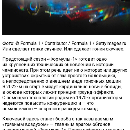
Фото: © Formula 1 / Contributor / Formula 1 / Gettyimages.ru
Или сделает гонки скучнее. Или сделает гонки скучнее.
Предстоящий сезон «Формулы-1» готовит одно
из крупнейших технических обновлений в истории
чемпионата. При этом речь идет не о моторах или других
устройствах, скрытых от глаз простого болельщика,
а непосредственно о внешнем виде гоночных машин.
В 2022-м на старт выйдут кардинально новые болиды,
в основе которых лежит принцип граунд-эффекта.
С помощью технологии родом из 1970-х организаторы
надеются повысить конкуренцию и — что
немаловажно — сократить расходы команд.
Ключевой здесь станет борьба с так называемым
«грязным воздухом» — главным врагом обгонов
в современной «Формуле-1». После реформы машины