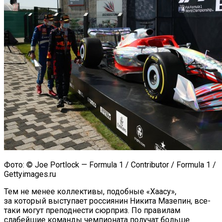
Фото: © Joe Portlock — Formula 1 / Contributor / Formula 1 /
Gettyimages.ru
Тем не менее коллективы, подобные «Хаасу»,
за который выступает россиянин Никита Мазепин, все-
таки могут преподнести сюрприз. По правилам
слабейшие команды чемпионата получат больше