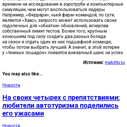
времени на исследования в аэротрубе и компьютерные
симуляции, чем могут воспользоваться лидеры.
Например, «Феррари», чьей фарм-командой, по сути,
является «Хаас», запросто может использовать своих
подопечных для «обкатки» обновлений, исчерпав
собственный лимит тестов. Более того, крупным
конюшням под силу создать два разных болида
на сезон и отдать один из них подшефной команде,
чтобы потом выбрать лучший. А значит, в этой лотерее
у «темных лошадок» появится внезапный шанс на успех.
Источник:
matchtv.ru
You may also like...
Новости
На своих четырех с препятствиями:
любители автотуризма поделились
его ужасами
Новости