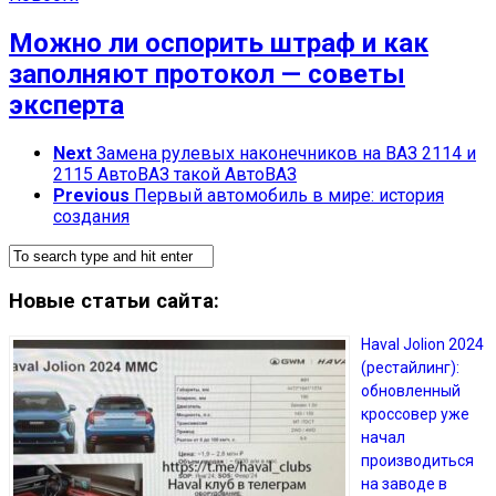
Можно ли оспорить штраф и как
заполняют протокол — советы
эксперта
Next
Замена рулевых наконечников на ВАЗ 2114 и
2115 АвтоВАЗ такой АвтоВАЗ
Previous
Первый автомобиль в мире: история
создания
Новые статьи сайта:
Haval Jolion 2024
(рестайлинг):
обновленный
кроссовер уже
начал
производиться
на заводе в