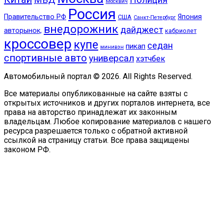
Москвич
Россия
Правительство РФ
Япония
США
Санкт-Петербург
внедорожник
дайджест
авторынок,
кабриолет
кроссовер
купе
седан
пикап
минивэн
спортивные авто
универсал
хэтчбек
Автомобильный портал © 2026. All Rights Reserved.
Все материалы опубликованные на сайте взяты с
открытых источников и других порталов интернета, все
права на авторство принадлежат их законным
владельцам. Любое копирование материалов с нашего
ресурса разрешается только с обратной активной
ссылкой на страницу статьи. Все права защищены
законом РФ.