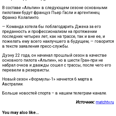
В составе «Альпин» в следующем сезоне основными
пилотами будут француз Пьер Гасли и аргентинец
Франко Колапинто.
— Команда хотела бы поблагодарить Джека за его
преданность и профессионализм на протяжении
последних четырех лет, как на трассе, так и вне ее, и
пожелать ему всего наилучшего в будущем, — говорится
в тексте заявления пресс‑службы.
Дуэну 22 года, он начинал прошлый сезон в качестве
основного пилота «Альпин», но в шести Гран‑при не
набрал очков и дважды сошел с трассы, после чего его
перевели в резервисты.
Новый сезон «Формулы‑1» начнется 6 марта в
Австралии.
Больше новостей спорта – в нашем телеграм-канале.
Источник:
matchtv.ru
You may also like...