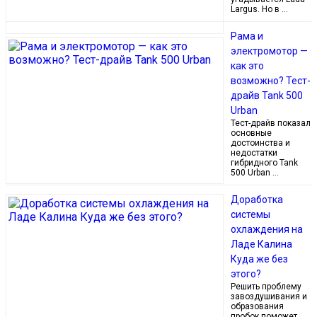
Largus. Но в …
Рама и
электромотор —
как это
возможно? Тест-
драйв Tank 500
Urban
Тест-драйв показал
основные
достоинства и
недостатки
гибридного Tank
500 Urban …
Доработка
системы
охлаждения на
Ладе Калина
Куда же без
этого?
Решить проблему
завоздушивания и
образования
пробок поможет