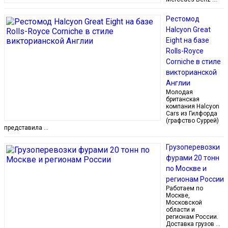
Рестомод
Halcyon Great
Eight на базе
Rolls-Royce
Corniche в стиле
викторианской
Англии
Молодая
британская
компания Halcyon
Cars из Гилфорда
(графство Суррей)
представила …
Грузоперевозки
фурами 20 тонн
по Москве и
регионам России
Работаем по
Москве,
Московской
области и
регионам России.
Доставка грузов …