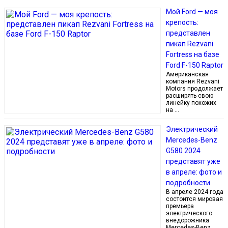
Мой Ford — моя
крепость:
представлен
пикап Rezvani
Fortress на базе
Ford F-150 Raptor
Американская
компания Rezvani
Motors продолжает
расширять свою
линейку похожих
на …
Электрический
Mercedes-Benz
G580 2024
представят уже
в апреле: фото и
подробности
В апреле 2024 года
состоится мировая
премьера
электрического
внедорожника
Mercedes-Benz …