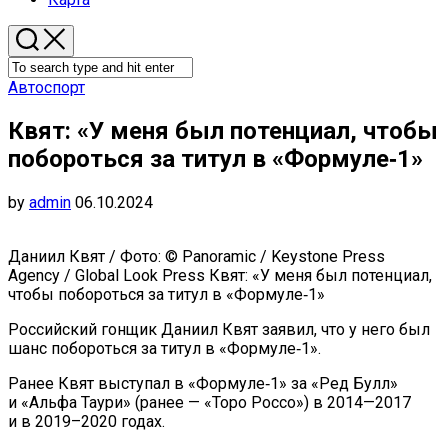
Автоспорт
Квят: «У меня был потенциал, чтобы
побороться за титул в «Формуле‑1»
by
admin
06.10.2024
Даниил Квят / Фото: © Panoramic / Keystone Press
Agency / Global Look Press Квят: «У меня был потенциал,
чтобы побороться за титул в «Формуле‑1»
Российский гонщик Даниил Квят заявил, что у него был
шанс побороться за титул в «Формуле‑1».
Ранее Квят выступал в «Формуле‑1» за «Ред Булл»
и «Альфа Таури» (ранее — «Торо Россо») в 2014—2017
и в 2019–2020 годах.