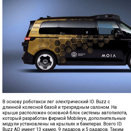
В основу роботакси лег электрический ID. Buzz с
длинной колесной базой и трехрядным салоном. На
крыше расположен основной блок системы автопилота,
который разработан фирмой Mobileye, дополнительные
модули установлены на крыльях и бамперах. Всего ID.
Buzz AD имеет 13 камер, 9 лидаров и 5 радаров. Таким