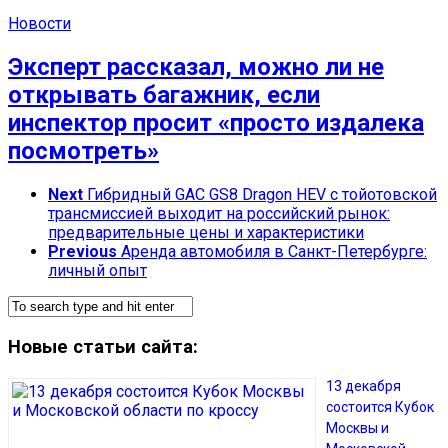
Новости
Эксперт рассказал, можно ли не
открывать багажник, если
инспектор просит «просто издалека
посмотреть»
Next
Гибридный GAC GS8 Dragon HEV с тойотовской
трансмиссией выходит на российский рынок:
предварительные цены и характеристики
Previous
Аренда автомобиля в Санкт-Петербурге:
личный опыт
Новые статьи сайта:
13 декабря
состоится Кубок
Москвы и