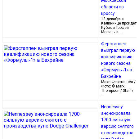
Московской
области по
кроссу
13 декабря в
Калининце пройдёт
Кубок и Трофей
Москвы и …
Ферстаппен
выиграл первую
квалификацию
нового сезона
«Формулы‑1» в
Бахрейне
Макс Ферстаппен /
Фото: © Mark
Thompson / Staff /
…
Hennessey
анонсировала
1700-сильную
версию снятого
с производства