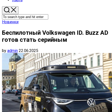
Новинки
Беспилотный Volkswagen ID. Buzz AD
готов стать серийным
by
admin
22.06.2025