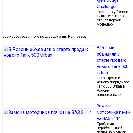
купе Dodge
Challenger
Hennessey Demon
1700 Twin-Turbo
станет первой
моделью
свежеобразованного подразделения Hennessey …
В России
объявили о
старте продаж
нового Tank 500
Urban
Старт продаж
нового гибридного
Tank 500 Urban в
России
анонсировали …
Замена
моторчика печки
на ВАЗ 2114
Проблема
неработающей
печки на модели