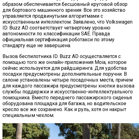
образом обеспечивается бесшовный круговой обзор
для бортового машинного зрения. Все это хозяйство
управляется продвинутыми алгоритмами с
искусственным интеллектом. Заявлено, что Volkswagen
ID. Buzz AD соответствует четвертому уровню
автономности по классификации SAE. Правда
официальная сертификация роботакси по этому
стандарту еще не завершена.
Вызов беспилотника ID. Buzz AD осуществляется с
помощью того же онлайн-приложения Moia, которое
сейчас используется для райдшеринга. Для удобства
посадки предусмотрены дополнительные поручни. В
салоне установлены четыре посадочных места, причем
для каждого пассажира предусмотрены кнопки вызова
службы поддержки и искусственно-интеллектуального
помощника. Вместо переднего пассажирского сиденья
оборудована площадка для багажа, но водительское
кресло все же сохранено. Как и руль, хотя он накрыт
специальным чехлом.