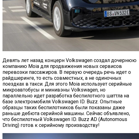
Девять лет назад концерн Volkswagen создал дочернюю
компанию Moia для продвижения новых сервисов
перевозки пассажиров. В первую очередь речь идет о
райдшеринге, то есть совместных, а не одиночных
поездках в такси. Для этого Moia использует серийные
микроавтобусы и минивэны Volkswagen, но
параллельно идет разработка беспилотного шаттла на
базе электромобиля Volkswagen ID. Buzz. Опытные
образцы таких беспилотников были показаны даже
раньше дебюта серийной машины. Сейчас объявлено,
что беспилотный Volkswagen ID. Buzz AD (Autonomous
Driving) готов к серийному производству!