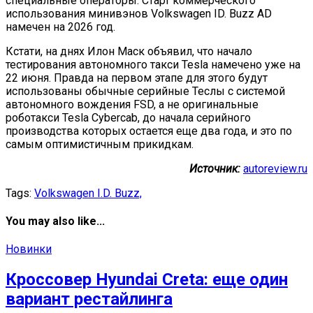
специальные операторы. Старт коммерческого
использования минивэнов Volkswagen ID. Buzz AD
намечен на 2026 год.
Кстати, на днях Илон Маск объявил, что начало
тестирования автономного такси Tesla намечено уже на
22 июня. Правда на первом этапе для этого будут
использованы обычные серийные Теслы с системой
автономного вождения FSD, а не оригинальные
роботакси Tesla Cybercab, до начала серийного
производства которых остается еще два года, и это по
самым оптимистичным прикидкам.
Источник:
autoreview.ru
Tags:
Volkswagen I.D. Buzz,
You may also like...
Новинки
Кроссовер Hyundai Creta: еще один
вариант рестайлинга