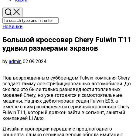
Новинки
Большой кроссовер Chery Fulwin T11
удивил размерами экранов
by
admin
02.09.2024
Под возрожденным суббрендом Fulwin компания Chery
создает гамму электрифицированных автомобилей. До
сих пор это были только разновидности топливных
моделей Chery, но уже готовятся и самостоятельные
машины. На днях дебютировал седан Fulwin E05, а
вместе с ним рассекречен и серийный кроссовер Chery
Fulwin T11, который должен зайти в сегмент, занятый
компанией Li Auto.
Дизайн и пропорции перешли с прошлогоднего
концепта, однако серийная версия обрела имитацию