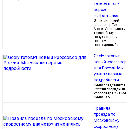
теперь и топ-
версия
Performance
Электрический
кроссовер Tesla
Model Y понемногу
теряет былую
популярность,
причем
проведенный в …
Geely готовит
новый кроссовер
для России. Мы
узнали первые
подробности
Geely представит в
России гибридный
кроссовер EX5 EM-i
Geely EX5 …
Правила
проезда по
Московскому
скоростному