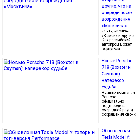
другие: что на
очереди после
возрождения
«Москвича»
«Ока», «Волга»,
«Комби» и другие.
Как российский
автопром может
вернуться …
Новые Porsche
718 (Boxster и
Cayman):
наперекор
судьбе
На днях компания
Porsche
официально
подтвердила
очередной раунд
сокращения своих
…
Обновленная
Tesla Model Y: