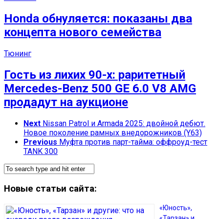
Honda обнуляется: показаны два
концепта нового семейства
Тюнинг
Гость из лихих 90-х: раритетный
Mercedes-Benz 500 GE 6.0 V8 AMG
продадут на аукционе
Next
Nissan Patrol и Armada 2025: двойной дебют.
Новое поколение рамных внедорожников (Y63)
Previous
Муфта против парт-тайма: оффроуд-тест
TANK 300
Новые статьи сайта:
«Юность»,
«Тарзан» и