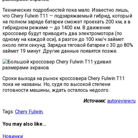
Технических подробностей пока мало. Известно лишь,
что Chery Fulwin T11 — подзаряжаемый гибрид, который
на полном заряде батареи сможет проехать 200 км, а в
гибридном режиме — до 1400 км. В движение
кроссовер будут приводить два электромотора (по
одному на каждой оси), а разгон до 100 км/ч займет
около пяти секунд. Зарядка тяговой батареи с 30 до 80%
займет 19 минут. Другие данные появятся позже.
Сроки выхода на рынок кроссовера Chery Fulwin T11
пока не названы. Но, судя по высокой степени
готовности машины, ждать осталось недолго.
Источник:
autoreview.ru
Tags:
Chery Fulwin,
You may also like...
Новинки