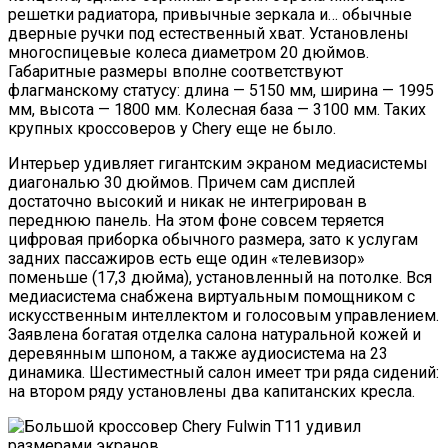
решетки радиатора, привычные зеркала и… обычные
дверные ручки под естественный хват. Установлены
многоспицевые колеса диаметром 20 дюймов.
Габаритные размеры вполне соответствуют
флагманскому статусу: длина — 5150 мм, ширина — 1995
мм, высота — 1800 мм. Колесная база — 3100 мм. Таких
крупных кроссоверов у Chery еще не было.
Интерьер удивляет гигантским экраном медиасистемы
диагональю 30 дюймов. Причем сам дисплей
достаточно высокий и никак не интегрирован в
переднюю панель. На этом фоне совсем теряется
цифровая приборка обычного размера, зато к услугам
задних пассажиров есть еще один «телевизор»
поменьше (17,3 дюйма), установленный на потолке. Вся
медиасистема снабжена виртуальным помощником с
искусственным интеллектом и голосовым управлением.
Заявлена богатая отделка салона натуральной кожей и
деревянным шпоном, а также аудиосистема на 23
динамика. Шестиместный салон имеет три ряда сидений:
на втором ряду установлены два капитанских кресла.