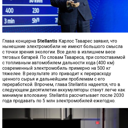
Глава концерна
Stellantis
Карлос Таварес заявил, что
нынешние электромобили не имеют большого смысла
с точки зрения экологии. Все дело в излишнем весе
тяговых батарей. По словам Тавареса, при сопоставимой
с топливным автомобилем дальности хода (400 км)
современный электромобиль примерно на 500 кг
тяжелее. В результате это приводит к перерасходу
ценного сырья и дальнейшим проблемам с его
переработкой. Впрочем, глава Stellantis надеется, что в
следующем десятилетии аккумуляторы станут легче как
минимум вполовину. Stellantis рассчитывает после 2030
года продавать по 5 млн электромобилей ежегодно.