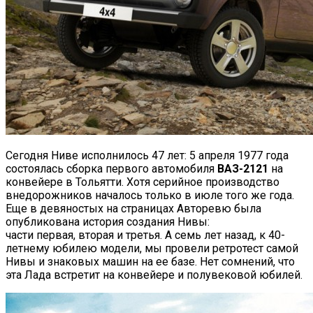
Сегодня Ниве исполнилось 47 лет: 5 апреля 1977 года
состоялась сборка первого автомобиля
ВАЗ-2121
на
конвейере в Тольятти. Хотя серийное производство
внедорожников началось только в июле того же года.
Еще в девяностых на страницах Авторевю была
опубликована история создания Нивы:
части первая, вторая и третья. А семь лет назад, к 40-
летнему юбилею модели, мы провели ретротест самой
Нивы и знаковых машин на ее базе. Нет сомнений, что
эта Лада встретит на конвейере и полувековой юбилей.