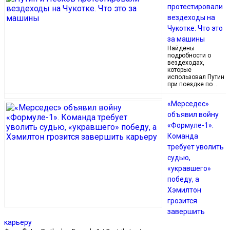
протестировали
вездеходы на
Чукотке. Что это
за машины
Найдены
подробности о
вездеходах,
которые
использовал Путин
при поездке по …
«Мерседес»
объявил войну
«Формуле-1».
Команда
требует уволить
судью,
«укравшего»
победу, а
Хэмилтон
грозится
завершить
карьеру