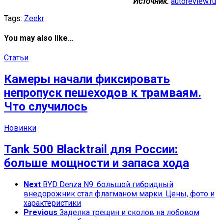
Источник:
autoreview.ru
Tags:
Zeekr
You may also like...
Статьи
Камеры начали фиксировать
непропуск пешеходов к трамваям.
Что случилось
Новинки
Tank 500 Blacktrail для России:
больше мощности и запаса хода
Next
BYD Denza N9: большой гибридный
внедорожник стал флагманом марки. Цены, фото и
характеристики
Previous
Заделка трещин и сколов на лобовом