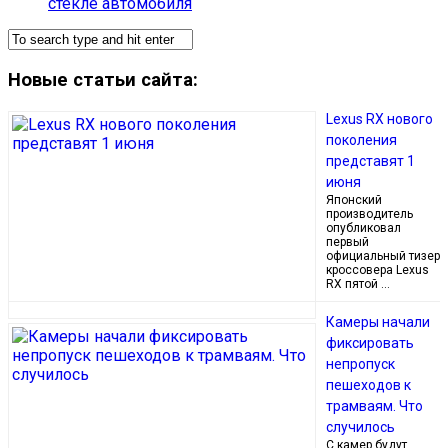
стекле автомобиля
Новые статьи сайта:
Lexus RX нового
поколения
представят 1
июня
Японский
производитель
опубликовал
первый
официальный тизер
кроссовера Lexus
RX пятой …
Камеры начали
фиксировать
непропуск
пешеходов к
трамваям. Что
случилось
С камер будут