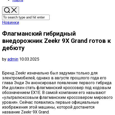
Новинки
Флагманский гибридный
внедорожник Zeekr 9X Grand готов к
дебюту
by
admin
10.03.2025
Бренд Zeekr изначально был задуман только для
электромобилей, однако в августе прошлого года его
глава Энди Эн анонсировал появление первого гибрида.
Им должен стать флагманский кроссовер под кодовым
обозначением EX1E. В самой компании его называют
«ультралюксовым флагманским кроссовером мирового
уровня». Сейчас появились первые официальные
изображения этой машины, которой достанется
название Zeekr 9X Grand.