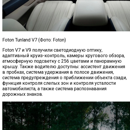
Foton Tunland V7 (Фото: Foton)
Foton V7 и V9 получили светодиодную оптику,
адаптивный круиз-контроль, камеры кругового обзора,
атмосферную подсветку с 256 цветами и панорамную
крышу. Также водителю доступны: ассистент движения
в пробках, система удержания в полосе движения,
система предупреждения о приближении объекта сзади,
функция контроля слепых зон и контроля усталости
автомобилиста, а также система распознавания
дорожных знаков.