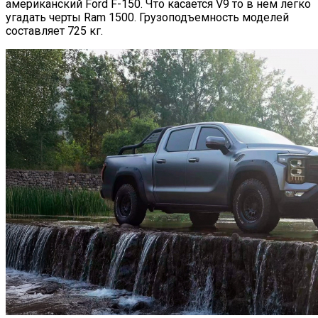
американский Ford F-150. Что касается V9 то в нем легко
угадать черты Ram 1500. Грузоподъемность моделей
составляет 725 кг.