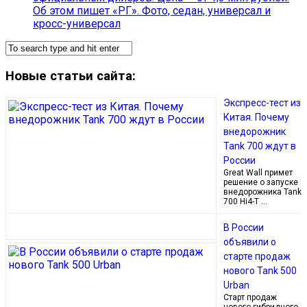
Об этом пишет «РГ». Фото, седан, универсал и
кросс-универсал
Новые статьи сайта:
Экспресс-тест из
Китая. Почему
внедорожник
Tank 700 ждут в
России
Great Wall примет
решение о запуске
внедорожника Tank
700 Hi4-T …
В России
объявили о
старте продаж
нового Tank 500
Urban
Старт продаж