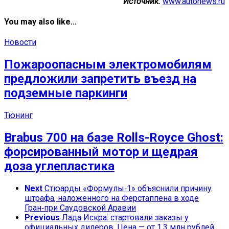
Источник:
www.autonews.ru
You may also like...
Новости
Пожароопасным электромобилям
предложили запретить въезд на
подземные паркинги
Тюнинг
Brabus 700 на базе Rolls-Royce Ghost:
форсированный мотор и щедрая
доза углепластика
Next
Стюарды «Формулы‑1» объяснили причину
штрафа, наложенного на Ферстаппена в ходе
Гран‑при Саудовской Аравии
Previous
Лада Искра: стартовали заказы у
официальных дилеров. Цена — от 1,3 млн рублей.