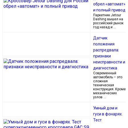
обрел «автомат»
и полный привод
Паркетник Jetour
Dashing вышел на
российский рынок
год назад и …
Датчик
положения
распредвала:
признаки
неисправности и
диагностика
Современный
автомобиль – это
сложная
техническая
конструкция. Кроме
механических
узлов …
Умный дом и
гуси в фонарях.
Тест