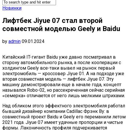
Новинки
Лифтбек Jiyue 07 стал второй
совместной моделью Geely и Baidu
by
admin
09.01.2024
Китайский IT-гигант Baidu уже давно посматривал в
сторону автомобильного рынка, а после кооперации с
холдингом Geely все-таки вывел на рынок первый
электромобиль — кроссовер Jiyue 01. А на подходе уже
вторая совместная модель — лифтбек Jiyue 07. Эту
машину демонстрировали еще в начале года, концепт
назывался Robo-02, но рассекреченная сейчас серийная
«семерка» отличается от него лишь мелкими штрихами.
Над обликом этого эффектного электромобиля работал
бывший дизайнер компании Cadillac Фрэнк Ву: в
совместный проект Baidu и Geely его переманили летом
2021 года. Jiyue 07 имеет удачные пропорции и чистые
формы. Лаконичность профиля подчеркивается