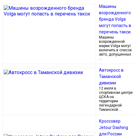
Машины
возрожденного
бренда Volga
могут попасть в
перечень такси
Машины
возрожденной
марки Volga могут
включить в список
авто, допущенных
…
Автокросс в
Таманской
дивизии
12 июля в
спортивном центре
ЦСКА на
территории
легендарной
Таманской …
Кроссовер
Jetour Dashing
для России