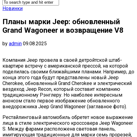
Новинки
Планы марки Jeep: обновленный
Grand Wagoneer и возвращение V8
by
admin
09.08.2025
Компания Jeep провела в своей детройтской штаб-
квартире встречу с американской прессой, на которой
поделилась своими ближайшими планами. Например, до
конца этого года будут представлены новый Jeep
Cherokee, обновленный Grand Cherokee и электрический
вездеход Jeep Recon, который составит компанию
традиционному Рэнглеру. Но наиболее интересным
анонсом стало первое изображение обновленного
внедорожника Jeep Grand Wagoneer (заглавное фото).
Рестайлинговый автомобиль обретет новое выражение
лица в стиле электрического кроссовера Jeep Wagoneer
S. Между фарами расположена световая панель,
имитирующая традиционные для марки семь прорезей,