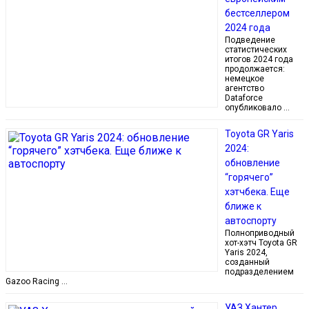
бестселлером
2024 года
Подведение
статистических
итогов 2024 года
продолжается:
немецкое
агентство
Dataforce
опубликовало …
Toyota GR Yaris
2024:
обновление
“горячего”
хэтчбека. Еще
ближе к
автоспорту
Полноприводный
хот-хэтч Toyota GR
Yaris 2024,
созданный
подразделением
Gazoo Racing …
УАЗ Хантер