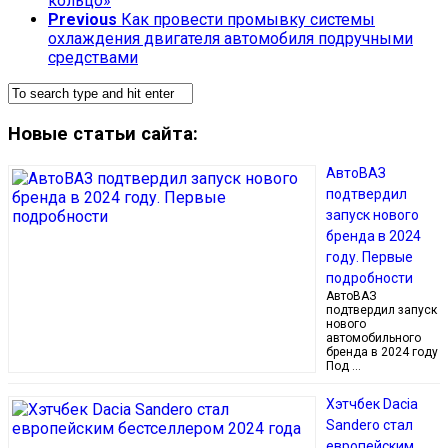
кольцо»
Previous
Как провести промывку системы
охлаждения двигателя автомобиля подручными
средствами
Новые статьи сайта:
АвтоВАЗ
подтвердил
запуск нового
бренда в 2024
году. Первые
подробности
АвтоВАЗ
подтвердил запуск
нового
автомобильного
бренда в 2024 году
Под …
Хэтчбек Dacia
Sandero стал
европейским