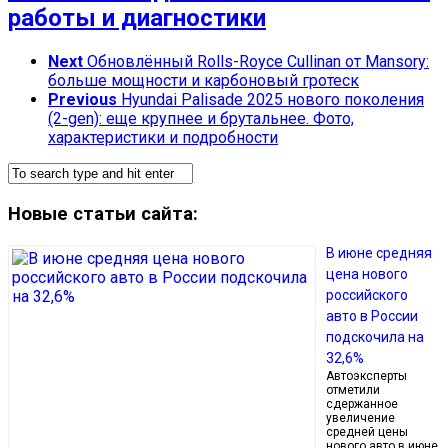
работы и диагностики
Next
Обновлённый Rolls-Royce Cullinan от Mansory:
больше мощности и карбоновый гротеск
Previous
Hyundai Palisade 2025 нового поколения
(2-gen): еще крупнее и брутальнее. Фото,
характеристики и подробности
Новые статьи сайта:
В июне средняя
цена нового
российского
авто в России
подскочила на
32,6%
Автоэксперты
отметили
сдержанное
увеличение
средней цены
нового авто в июне