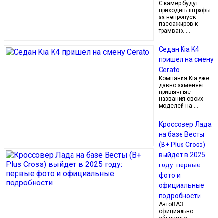
С камер будут
приходить штрафы
за непропуск
пассажиров к
трамваю. …
Седан Kia K4
пришел на смену
Cerato
Компания Kia уже
давно заменяет
привычные
названия своих
моделей на …
Кроссовер Лада
на базе Весты
(B+ Plus Cross)
выйдет в 2025
году: первые
фото и
официальные
подробности
АвтоВАЗ
официально