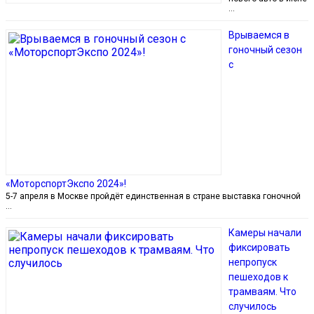
…
Врываемся в
гоночный сезон
с
«МоторспортЭкспо 2024»!
5-7 апреля в Москве пройдёт единственная в стране выставка гоночной
…
Камеры начали
фиксировать
непропуск
пешеходов к
трамваям. Что
случилось