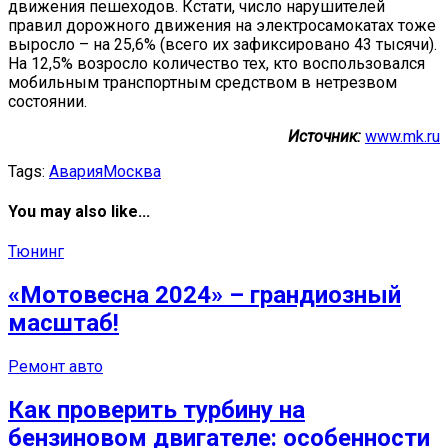
движения пешеходов. Кстати, число нарушителей
правил дорожного движения на электросамокатах тоже
выросло – на 25,6% (всего их зафиксировано 43 тысячи).
На 12,5% возросло количество тех, кто воспользовался
мобильным транспортным средством в нетрезвом
состоянии.
Источник:
www.mk.ru
Tags:
Авария
Москва
You may also like...
Тюнинг
«Мотовесна 2024» – грандиозный
масштаб!
Ремонт авто
Как проверить турбину на
бензиновом двигателе: особенности