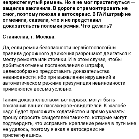
непристегнутый ремень. Но я не мог пристегнуться —
защелка заклинила. В дороге отремонтировать не
смог, поэтому поехал в автосервис. В ГАИ штраф не
отменили, сказали, что я не представил
доказательств поломки ремня. Что делать?
Станислав, г. Москва.
Да, если ремни безопасности неработоспособны,
правила дорожного движения разрешают двигаться к
месту ремонта или стоянки. И в этом случае, чтобы
добиться отмены постановления о штрафе,
целесообразно предоставить доказательства
невиновности, ибо при выявлении нарушений в
автоматическом режиме презумпция невиновности
применяется весьма условно.
Таким доказательством, во-первых, могут быть
показания ваших пассажиров-свидетелей. К жалобе
надо будет приложить ходатайство и прямо указать:
прошу опросить свидетелей таких-то, которые могут
подтвердить, что исправить крепление ремня в пути мне
не удалось, поэтому я ехал в автосервис не
пристегнувшись.