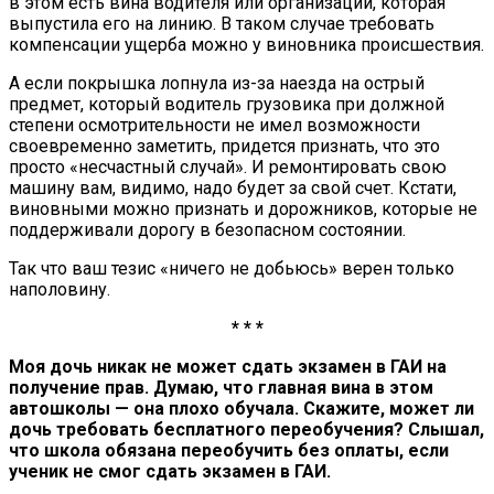
в этом есть вина водителя или организации, которая
выпустила его на линию. В таком случае требовать
компенсации ущерба можно у виновника происшествия.
А если покрышка лопнула из-за наезда на острый
предмет, который водитель грузовика при должной
степени осмотрительности не имел возможности
своевременно заметить, придется признать, что это
просто «несчастный случай». И ремонтировать свою
машину вам, видимо, надо будет за свой счет. Кстати,
виновными можно признать и дорожников, которые не
поддерживали дорогу в безопасном состоянии.
Так что ваш тезис «ничего не добьюсь» верен только
наполовину.
* * *
Моя дочь никак не может сдать экзамен в ГАИ на
получение прав. Думаю, что главная вина в этом
автошколы — она плохо обучала. Скажите, может ли
дочь требовать бесплатного переобучения? Слышал,
что школа обязана переобучить без оплаты, если
ученик не смог сдать экзамен в ГАИ.