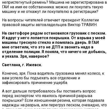
непристегнутый ремень? Машина не зарегистрирована в
ГАИ на имя ее собственника: можно ли покупать такую
машину и не откажут ли покупателю в регистрации?
На вопросы читателей отвечает президент Коллегии
правовой защиты автовладельцев Виктор ТРАВИН.
На светофоре рядом остановился грузовик с песком.
И вдруг у него лопается покрышка. От взрыва у моей
машины треснуло стекло и помялась дверь. В ГАИ
мне ответили, что это не ДТП и звонить надо в
отделение полиции. Я поняла, что ничего не добьюсь,
и уехала. Зря, наверное?
Светлана, г. Ижевск.
Конечно, зря. Пока водитель грузовика менял колесо, к
вам успело бы подъехать все отделение и
зафиксировать причинение ущерба.
А вот дальше потребовалось бы поставить вопрос
перед экспертом: что явилось причиной разрыва
покрышки? Если изношенная резина, которая подавала
надежды на разрыв, или перегруз песком, очевидно, что