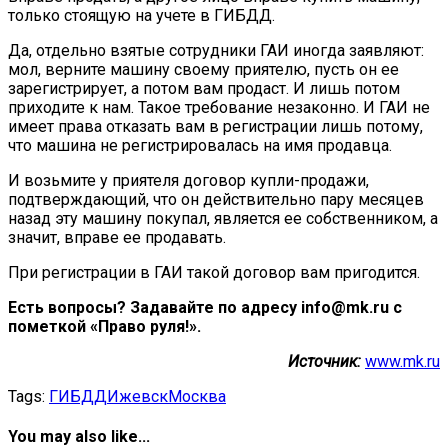
только стоящую на учете в ГИБДД.
Да, отдельно взятые сотрудники ГАИ иногда заявляют:
мол, верните машину своему приятелю, пусть он ее
зарегистрирует, а потом вам продаст. И лишь потом
приходите к нам. Такое требование незаконно. И ГАИ не
имеет права отказать вам в регистрации лишь потому,
что машина не регистрировалась на имя продавца.
И возьмите у приятеля договор купли-продажи,
подтверждающий, что он действительно пару месяцев
назад эту машину покупал, является ее собственником, а
значит, вправе ее продавать.
При регистрации в ГАИ такой договор вам пригодится.
Есть вопросы? Задавайте по адресу info@mk.ru с
пометкой «Право руля!».
Источник:
www.mk.ru
Tags:
ГИБДД
Ижевск
Москва
You may also like...