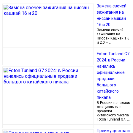
Замена свечей
зажигания на
ниссан кашкай
16 и 20
Замена свечей
зажигания на
Ниссан Кашкай 1.6
и 2.0 – …
Foton Tunland G7
2024: в России
начались
официальные
продажи
большого
китайского
пикапа
В России начались
официальные
продажи
китайского пикапа
Foton Tunland G7. …
Преимущества и