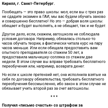
Кирилл, г. Санкт-Петербург.
Пообещать — это право школы: мол, если вы с трех раз
не сдадите экзамен в ГАИ, мы вас будем обучать заново
и совершенно бесплатно! Но это — добрая воля школы:
обещает и будет выполнять, а не обещает, так и не будет.
Другое дело, если, скажем, автошкола не соблюдала
условия договора. Например, обязалась столько-то
часов обучать теории, а фактически читала курс на пару
часов меньше. Или если обещала предоставить вам
опытного преподавателя со стажем 50 лет, а
предоставила мальчишку-сопляка со стажем две
недели. В этом случае вы вправе требовать бесплатного
переобучения или, например, возврата денег.
Но если к школе претензий нет, она исполнила взятые на
себя по договору обязательства, требовать бесплатного
переобучения бессмысленно, ибо закон в этом случае не
обязывает учить второй раз за счет автошколы.
* * *
Получил «письмо счастья» со штрафом за