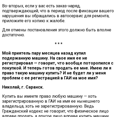
Во-вторых, если у вас есть заказ-наряд,
подтверждающий, что в период после фиксации вашего
нарушения вы обращались в автосервис для ремонта,
приложите его копию к жалобе.
Для отмены постановления этого должно быть вполне
достаточно.
* * *
Мой приятель пару месяцев назад купил
подержанную машину. На свое имя ее не
регистрировал — говорит, что вообще поторопился с
покупкой. И теперь готов продать ее мне. Имею ли я
право такую машину купить? И не будет ли у меня
проблем с ее регистрацией в ГАИ на мое имя?
Николай, г. Саранск.
Купить вы имеете право любую машину — хоть
зарегистрированную в ГАИ на имя ее нынешнего
владельца, хоть не зарегистрированную. Ведь
Гражданский кодекс не говорит, что физическое лицо
вправе продать, а другое лицо вправе купить машину,