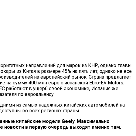
риоритетных направлений для марок из КНР, однако главы
кары из Китая в размере 45% на пять лет, однако не все
роизводителей на европейский рынок. Страна предлагает
е на сумму 400 млн евро с испанской Ebro-EV Motors.
ЕС работают в ущерб своей экономике, Испания же
азателя по евроальянсу.
али одними из самых надежных китайских автомобилей на
доступны во всех регионах страны.
ванные китайские модели Geely. Максимально
се новости в первую очередь выходят именно там.