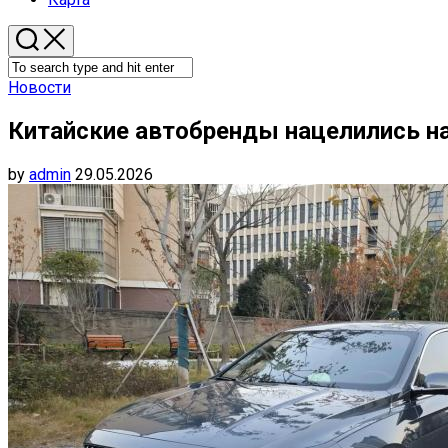
Новости
Китайские автобренды нацелились на
by
admin
29.05.2026