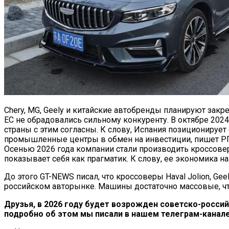
Chery, MG, Geely и китайские автобренды планируют закр
ЕС не обрадовались сильному конкуренту. В октябре 202
страны с этим согласны. К слову, Испания позиционируе
промышленные центры в обмен на инвестиции, пишет РГ. 
Осенью 2026 года компании стали производить кроссове
показывает себя как прагматик. К слову, ее экономика на
До этого GT-NEWS писал, что кроссоверы Haval Jolion, Ge
российском авторынке. Машины достаточно массовые, что
Друзья, в 2026 году будет возрожден советско-росси
подробно об этом мы писали в нашем телеграм-канале 