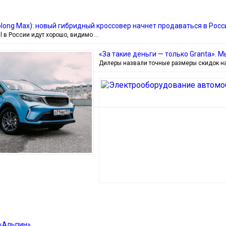
aolong Max): новый гибридный кроссовер начнет продаваться в Ро
al в России идут хорошо, видимо …
«За такие деньги — только Granta».
Дилеры назвали точные размеры скидок на 
«Альпин»