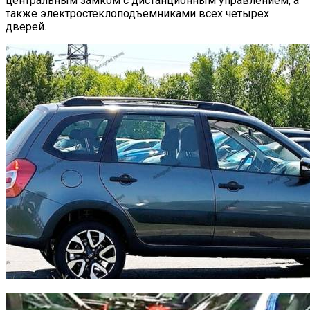
центральным замком с дистанционным управлением, а
также электростеклоподъемниками всех четырех
дверей.