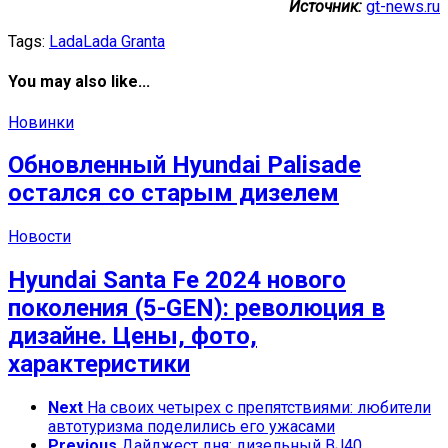
Источник:
gt-news.ru
Tags:
Lada
Lada Granta
You may also like...
Новинки
Обновленный Hyundai Palisade
остался со старым дизелем
Новости
Hyundai Santa Fe 2024 нового
поколения (5-GEN): революция в
дизайне. Цены, фото,
характеристики
Next
На своих четырех с препятствиями: любители
автотуризма поделились его ужасами
Previous
Дайджест дня: дизельный BJ40,