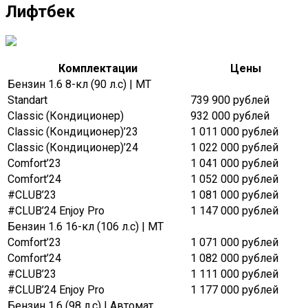
Лифтбек
Комплектации
Цены
Бензин 1.6 8-кл (90 л.с) | MT
Standart
739 900 рублей
Classic (Кондиционер)
932 000 рублей
Classic (Кондиционер)’23
1 011 000 рублей
Classic (Кондиционер)’24
1 022 000 рублей
Comfort’23
1 041 000 рублей
Comfort’24
1 052 000 рублей
#CLUB’23
1 081 000 рублей
#CLUB’24 Enjoy Pro
1 147 000 рублей
Бензин 1.6 16-кл (106 л.с) | MT
Comfort’23
1 071 000 рублей
Comfort’24
1 082 000 рублей
#CLUB’23
1 111 000 рублей
#CLUB’24 Enjoy Pro
1 177 000 рублей
Бензин 1.6 (98 л.с) | Автомат