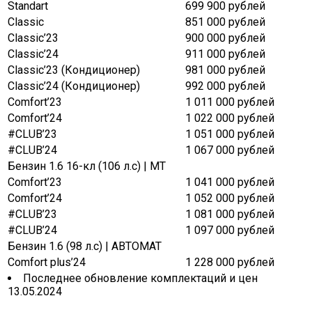
Standart
699 900 рублей
Classic
851 000 рублей
Classic’23
900 000 рублей
Classic’24
911 000 рублей
Classic’23 (Кондиционер)
981 000 рублей
Classic’24 (Кондиционер)
992 000 рублей
Comfort’23
1 011 000 рублей
Comfort’24
1 022 000 рублей
#CLUB’23
1 051 000 рублей
#CLUB’24
1 067 000 рублей
Бензин 1.6 16-кл (106 л.с) | MT
Comfort’23
1 041 000 рублей
Comfort’24
1 052 000 рублей
#CLUB’23
1 081 000 рублей
#CLUB’24
1 097 000 рублей
Бензин 1.6 (98 л.с) | АВТОМАТ
Comfort plus’24
1 228 000 рублей
Последнее обновление комплектаций и цен
13.05.2024