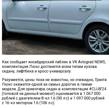
Как сообщает инсайдерский паблик в VK Avtograd NEWS,
комплектация Люкс достанется всем типам кузова:
седану, лифтбека и кросс-универсалу.
Разумеется, цены пока не известны, но очевидно, Гранта
Люкс окажется одной из самых дорогих в гамме
модели. Для ориентира, седан в комплектации #CLUB’24
(топовой на данный момент) оценивается в 1 067 000
рублей с двигателем 8-кл 1.6 (90 л.с) и 1 097 000 рублей
с 16-кл мотором 1.6 (106 л.с).