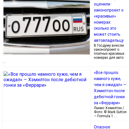
оценили
законопроект о
«красивых»
номерах:
сколько это
может стоить
автовладельцу
В Госдуму внесли
законопроект о
платных красивых
номерах для авто
…
«Все прошло
намного хуже,
чем я ожидал» —
Хэмилтон после
дебютной гонки
за «Феррари»
Льюис Хэмилтон /
Фото: © Mark Sutton
— Formula 1 …
Опасное