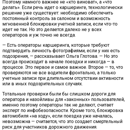
Поэтому намного важнее не «кто виноват», а «что
делать». Если речь идет о каршеринге, технологически
решение уже существует: необходимо обеспечить
постоянный контроль за салоном и возможность
мгновенной блокировки учетной записи, если что-то
идет не так. Но это делается далеко не у всех
операторов и уж точно не всегда.
— Есть операторы каршеринга, которые требуют
подтвердить личность фотографиями, если у них есть
подозрения, — рассказывает Ольга Глотова. — Но это
всегда происходит в начале поездки и никогда — в
процессе. Это первое и самое важное. Второе — то, что
проверяются не все водители фронтально, а только
учетные записи при длительном отсутствии активности
или в иных подозрительных случаях.
Тотальные проверки были бы слишком дороги для
оператора и назойливы для «законных» пользователей,
именно поэтому операторы так не делают, считает
эксперт по инфобезопасности. Кроме того, блокировка
автомобиля «на ходу», если поездка уже началась,
невозможна — считается, что это создает смертельный
риск для участников дорожного движения.