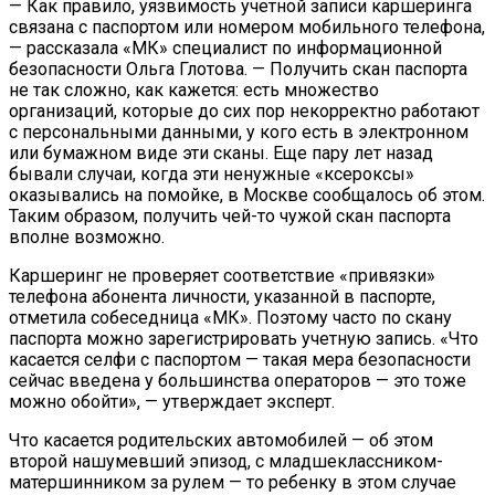
— Как правило, уязвимость учетной записи каршеринга
связана с паспортом или номером мобильного телефона,
— рассказала «МК» специалист по информационной
безопасности Ольга Глотова. — Получить скан паспорта
не так сложно, как кажется: есть множество
организаций, которые до сих пор некорректно работают
с персональными данными, у кого есть в электронном
или бумажном виде эти сканы. Еще пару лет назад
бывали случаи, когда эти ненужные «ксероксы»
оказывались на помойке, в Москве сообщалось об этом.
Таким образом, получить чей-то чужой скан паспорта
вполне возможно.
Каршеринг не проверяет соответствие «привязки»
телефона абонента личности, указанной в паспорте,
отметила собеседница «МК». Поэтому часто по скану
паспорта можно зарегистрировать учетную запись. «Что
касается селфи с паспортом — такая мера безопасности
сейчас введена у большинства операторов — это тоже
можно обойти», — утверждает эксперт.
Что касается родительских автомобилей — об этом
второй нашумевший эпизод, с младшеклассником-
матершинником за рулем — то ребенку в этом случае