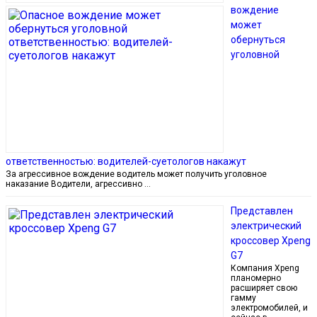
вождение
может
обернуться
уголовной
ответственностью: водителей-суетологов накажут
За агрессивное вождение водитель может получить уголовное
наказание Водители, агрессивно …
Представлен
электрический
кроссовер Xpeng
G7
Компания Xpeng
планомерно
расширяет свою
гамму
электромобилей, и