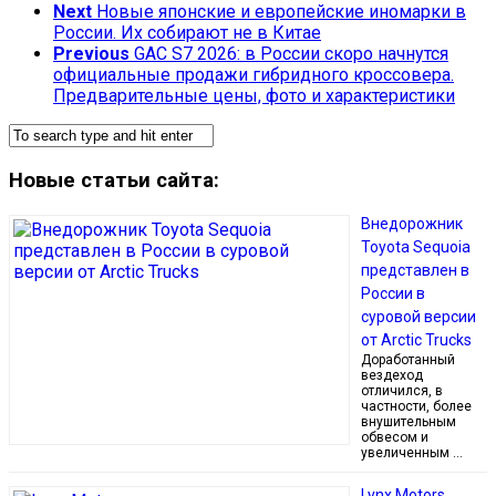
Next
Новые японские и европейские иномарки в
России. Их собирают не в Китае
Previous
GAC S7 2026: в России скоро начнутся
официальные продажи гибридного кроссовера.
Предварительные цены, фото и характеристики
Новые статьи сайта:
Внедорожник
Toyota Sequoia
представлен в
России в
суровой версии
от Arctic Trucks
Доработанный
вездеход
отличился, в
частности, более
внушительным
обвесом и
увеличенным …
Lynx Motors