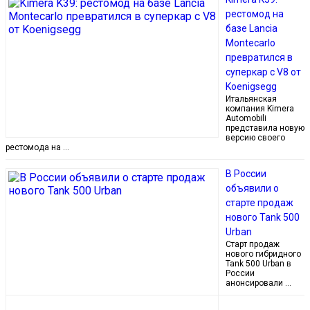
рестомод на
базе Lancia
Montecarlo
превратился в
суперкар с V8 от
Koenigsegg
Итальянская
компания Kimera
Automobili
представила новую
версию своего
рестомода на …
В России
объявили о
старте продаж
нового Tank 500
Urban
Старт продаж
нового гибридного
Tank 500 Urban в
России
анонсировали …