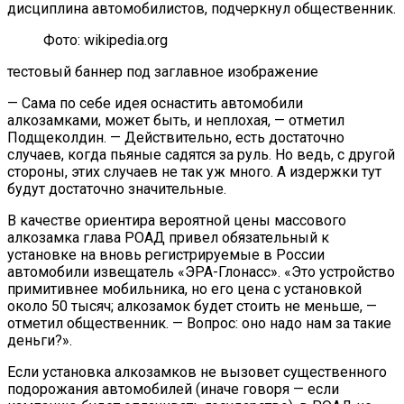
дисциплина автомобилистов, подчеркнул общественник.
Фото: wikipedia.org
тестовый баннер под заглавное изображение
— Сама по себе идея оснастить автомобили
алкозамками, может быть, и неплохая, — отметил
Подщеколдин. — Действительно, есть достаточно
случаев, когда пьяные садятся за руль. Но ведь, с другой
стороны, этих случаев не так уж много. А издержки тут
будут достаточно значительные.
В качестве ориентира вероятной цены массового
алкозамка глава РОАД привел обязательный к
установке на вновь регистрируемые в России
автомобили извещатель «ЭРА-Глонасс». «Это устройство
примитивнее мобильника, но его цена с установкой
около 50 тысяч; алкозамок будет стоить не меньше, —
отметил общественник. — Вопрос: оно надо нам за такие
деньги?».
Если установка алкозамков не вызовет существенного
подорожания автомобилей (иначе говоря — если