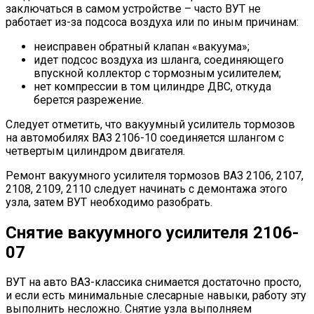
заключаться в самом устройстве – часто ВУТ не
работает из-за подсоса воздуха или по иным причинам:
неисправен обратный клапан «вакуума»;
идет подсос воздуха из шланга, соединяющего
впускной коллектор с тормозным усилителем;
нет компрессии в том цилиндре ДВС, откуда
берется разрежение.
Следует отметить, что вакуумный усилитель тормозов
на автомобилях ВАЗ 2106-10 соединяется шлангом с
четвертым цилиндром двигателя.
Ремонт вакуумного усилителя тормозов ВАЗ 2106, 2107,
2108, 2109, 2110 следует начинать с демонтажа этого
узла, затем ВУТ необходимо разобрать.
Снятие вакуумного усилителя 2106-
07
ВУТ на авто ВАЗ-классика снимается достаточно просто,
и если есть минимальные слесарные навыки, работу эту
выполнить несложно. Снятие узла выполняем