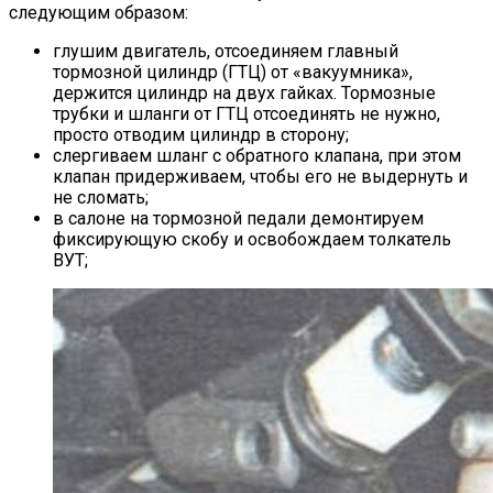
следующим образом:
глушим двигатель, отсоединяем главный
тормозной цилиндр (ГТЦ) от «вакуумника»,
держится цилиндр на двух гайках. Тормозные
трубки и шланги от ГТЦ отсоединять не нужно,
просто отводим цилиндр в сторону;
слергиваем шланг с обратного клапана, при этом
клапан придерживаем, чтобы его не выдернуть и
не сломать;
в салоне на тормозной педали демонтируем
фиксирующую скобу и освобождаем толкатель
ВУТ;