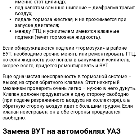
именно этот цилиндр;
под капотом слышно шипение – диафрагма травит
воздух;
педаль тормоза жесткая, и не прожимается при
запуске двигателя;
между ГТЦ и усилителем имеются влажные
подтеки (течет тормозная жидкость).
Если обнаруживаются подтеки «тормозухи» в районе
ВУТ, необходимо срочно менять или ремонтировать ГТЦ,
но если жидкость уже попала в вакуумный усилитель,
скорее всего, придется ремонтировать и ВУТ.
Еще одна частая неисправность в тормозной системе –
выход из строя обратного клапана. Этот нехитрый
механизм проверить очень легко – нужно в него дунуть.
Клапан должен продуваться в одну сторону свободно
(при подаче разреженного воздуха из коллектора), а в
обратную сторону воздух идет с большим трудом. Если
клапан неисправен, он в обе стороны продувается
свободно.
Замена ВУТ на автомобилях УАЗ