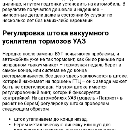
цилиндр, и путем подгонки установить на автомобиль. В
результате получается дешевле и надежнее –
импортные детали даже в состоянии бу служат по
несколько лет без каких-либо нареканий.
Регулировка штока вакуумного
усилителя тормозов УАЗ
Нередко после замены ВУТ появляются проблемы, и
автомобиль уже не так тормозит, как было раньше при
исправном «вакуумнике» – тормозная педаль берет в
самом конце, или система не до конца
растормаживается. Все дело здесь заключается в штоке,
который нажимает на поршень ГТЦ – он с завода может
быть не отрегулирован. На этом штоке имеется
регулировочный винт, который фиксируется
контргайкой. На автомобилях УАЗ (модель «Патриот» в
расчет не берем) регулировку штока проверяем
следующим образом:
шток утапливаем до конца назад;
берем металлическую линейку или щуп для