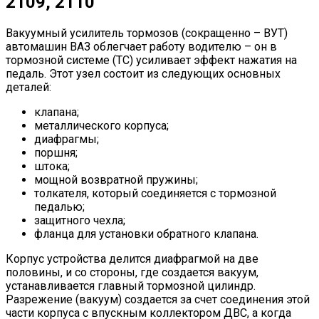
2109, 2110
Вакуумный усилитель тормозов (сокращенно – ВУТ)
автомашин ВАЗ облегчает работу водителю – он в
тормозной системе (ТС) усиливает эффект нажатия на
педаль. Этот узел состоит из следующих основных
деталей:
клапана;
металлического корпуса;
диафрагмы;
поршня;
штока;
мощной возвратной пружины;
толкателя, который соединяется с тормозной
педалью;
защитного чехла;
фланца для установки обратного клапана.
Корпус устройства делится диафрагмой на две
половины, и со стороны, где создается вакуум,
устанавливается главный тормозной цилиндр.
Разрежение (вакуум) создается за счет соединения этой
части корпуса с впускным коллектором ДВС, а когда