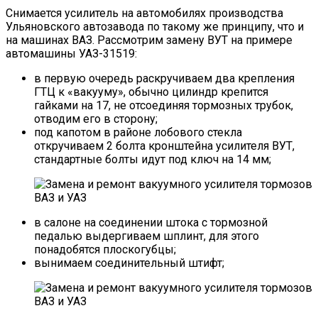
Снимается усилитель на автомобилях производства
Ульяновского автозавода по такому же принципу, что и
на машинах ВАЗ. Рассмотрим замену ВУТ на примере
автомашины УАЗ-31519:
в первую очередь раскручиваем два крепления
ГТЦ к «вакууму», обычно цилиндр крепится
гайками на 17, не отсоединяя тормозных трубок,
отводим его в сторону;
под капотом в районе лобового стекла
откручиваем 2 болта кронштейна усилителя ВУТ,
стандартные болты идут под ключ на 14 мм;
в салоне на соединении штока с тормозной
педалью выдергиваем шплинт, для этого
понадобятся плоскогубцы;
вынимаем соединительный штифт;