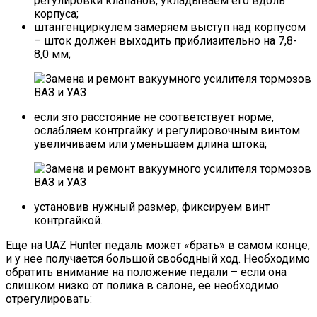
регулировки клапанов, укладываем его вдоль
корпуса;
штангенциркулем замеряем выступ над корпусом
– шток должен выходить приблизительно на 7,8-
8,0 мм;
если это расстояние не соответствует норме,
ослабляем контргайку и регулировочным винтом
увеличиваем или уменьшаем длина штока;
установив нужный размер, фиксируем винт
контргайкой.
Еще на UAZ Hunter педаль может «брать» в самом конце,
и у нее получается большой свободный ход. Необходимо
обратить внимание на положение педали – если она
слишком низко от полика в салоне, ее необходимо
отрегулировать: