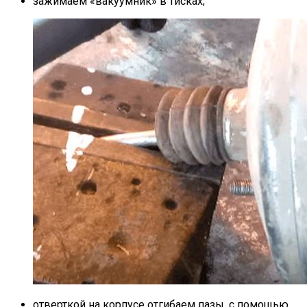
зажимаем «вакуумник» в тисках;
отверткой на корпусе отгибаем пазы, с помощью