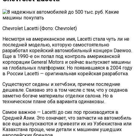
Chevrolet Lacetti (Фото: Chevrolet)
Несмотря на американское имя, Lacetti стала чуть ли не
последней моделью, которую самостоятельно
разработал корейский автомобильный концерн Daewoo.
Еще в 1990-е он попал под контроль американской
корпорации General Motors и сейчас выпускает машины
на глобальных платформах. Но появившаяся в 2004 году
в России Lacetti — оригинальная корейская разработка.
Существуют седаны и хетчбэки, причем последние
дешевле. Связано это в том числе с тем, что у седанов
заметно богаче материалы отделки салона. Но в
техническом плане оба варианта одинаковы.
Самое важное — Lacetti до сих пор производится в
Средней Азии. Это означает, что запчасти на автомобиль
все еще выпускаются и привезти их из Узбекистана или
Казахстана проще, чем детали к машинам ушедших
европейских брендов.