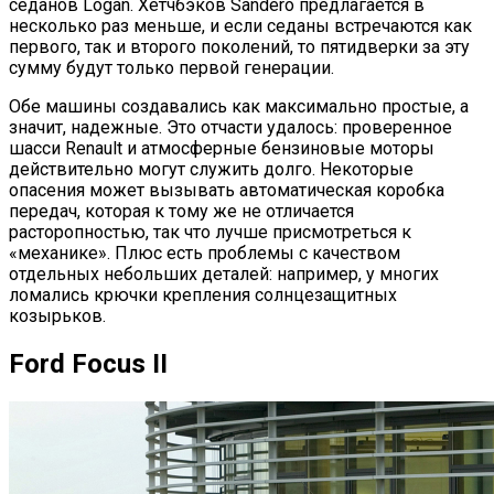
седанов Logan. Хетчбэков Sandero предлагается в
несколько раз меньше, и если седаны встречаются как
первого, так и второго поколений, то пятидверки за эту
сумму будут только первой генерации.
Обе машины создавались как максимально простые, а
значит, надежные. Это отчасти удалось: проверенное
шасси Renault и атмосферные бензиновые моторы
действительно могут служить долго. Некоторые
опасения может вызывать автоматическая коробка
передач, которая к тому же не отличается
расторопностью, так что лучше присмотреться к
«механике». Плюс есть проблемы с качеством
отдельных небольших деталей: например, у многих
ломались крючки крепления солнцезащитных
козырьков.
Ford Focus II