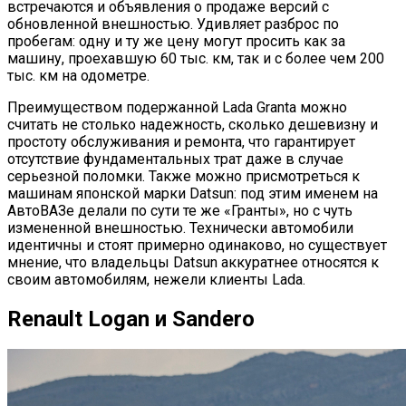
встречаются и объявления о продаже версий с
обновленной внешностью. Удивляет разброс по
пробегам: одну и ту же цену могут просить как за
машину, проехавшую 60 тыс. км, так и с более чем 200
тыс. км на одометре.
Преимуществом подержанной Lada Granta можно
считать не столько надежность, сколько дешевизну и
простоту обслуживания и ремонта, что гарантирует
отсутствие фундаментальных трат даже в случае
серьезной поломки. Также можно присмотреться к
машинам японской марки Datsun: под этим именем на
АвтоВАЗе делали по сути те же «Гранты», но с чуть
измененной внешностью. Технически автомобили
идентичны и стоят примерно одинаково, но существует
мнение, что владельцы Datsun аккуратнее относятся к
своим автомобилям, нежели клиенты Lada.
Renault Logan и Sandero