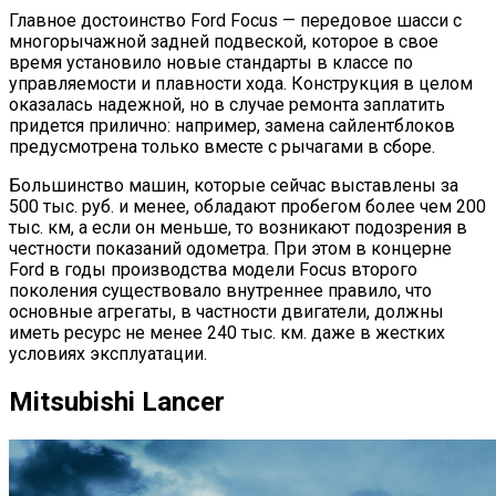
Главное достоинство Ford Focus — передовое шасси с
многорычажной задней подвеской, которое в свое
время установило новые стандарты в классе по
управляемости и плавности хода. Конструкция в целом
оказалась надежной, но в случае ремонта заплатить
придется прилично: например, замена сайлентблоков
предусмотрена только вместе с рычагами в сборе.
Большинство машин, которые сейчас выставлены за
500 тыс. руб. и менее, обладают пробегом более чем 200
тыс. км, а если он меньше, то возникают подозрения в
честности показаний одометра. При этом в концерне
Ford в годы производства модели Focus второго
поколения существовало внутреннее правило, что
основные агрегаты, в частности двигатели, должны
иметь ресурс не менее 240 тыс. км. даже в жестких
условиях эксплуатации.
Mitsubishi Lancer