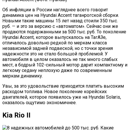
Об инфляции в России нагляднее всего говорит
динамика цен на Hyundai Accent таганрогской сборки.
Новыми такие машины 15 лет назад стоили 350 тыс.
руб. — и это за версию с «автоматом». Сейчас они же
продаются подержанными за 500 тыс. руб. То поколение
Hyundai Accent, которое выпускалось на ТагАЗе,
отличалось довольно редкой по меркам класса
независимой задней подвеской, но с точки зрения
надежности это не стало большой проблемой. У
автомобиля в целом оказалось не так много слабых
мест, а бодрый 102-сильный мотор дарит компактному и
легкому седану неплохую даже по современным
меркам динамику.
Увы, за это удовольствие приходится платить высоким
расходом топлива. Новое поколение корейских
двигателей, которое появилось уже на Hyundai Solaris,
оказалось ощутимо экономичнее.
Kia Rio II