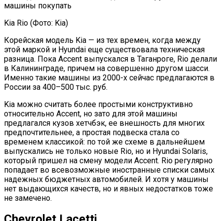
Kia Rio (Фото: Kia)
Корейская модель Kia — из тех времен, когда между
этой маркой и Hyundai еще существовала техническая
разница. Пока Accent выпускался в Таганроге, Rio делали
в Калининграде, причем на совершенно другом шасси.
Именно такие машины из 2000-х сейчас предлагаются в
России за 400–500 тыс. руб.
Kia можно считать более простыми конструктивно
относительно Accent, но зато для этой машины
предлагался кузов хетчбэк, ее внешность для многих
предпочтительнее, а простая подвеска стала со
временем классикой: по той же схеме в дальнейшем
выпускались не только новые Rio, но и Hyundai Solaris,
который пришел на смену модели Accent. Rio регулярно
попадает во всевозможные иностранные списки самых
надежных бюджетных автомобилей. И хотя у машины
нет выдающихся качеств, но и явных недостатков тоже
не замечено.
Chevrolet Lacetti