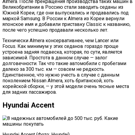
Almera. После прекращения производства таких машин в
Великобритании в Россию стали заводить седаны из
Южной Кореи, где они выпускались и продавались под
маркой Samsung. В России к Almera из Кореи вернули
японское имя и добавили приставку Classic к названию,
после чего успешно продавали несколько лет.
Технически Almera консервативнее, чем Lancer или
Focus. Как минимум у этих седанов гораздо проще
устроена задняя подвеска, которая, по сути, является
зависимой. Простота в данном случае — залог
долговечности. Так что такие автомобили с пробегами
далеко за 300 тыс. км — совсем не редкость.
Единственное, что нужно учесть в случае с данным
поколением Nissan Almera, хоть британской, хоть
корейской сборки, — у этой модели очень тесные места
для задних пассажиров.
Hyundai Accent
Hyundai Accent (Фото: Hyundai)