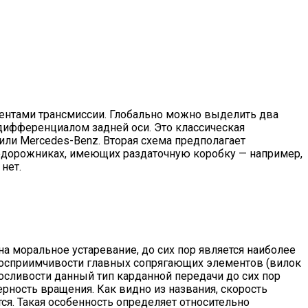
ментами трансмиссии. Глобально можно выделить два
дифференциалом задней оси. Это классическая
ли Mercedes-Benz. Вторая схема предполагает
недорожниках, имеющих раздаточную коробку — например,
нет.
на моральное устаревание, до сих пор является наиболее
восприимчивости главных сопрягающих элементов (вилок
сливости данный тип карданной передачи до сих пор
рность вращения. Как видно из названия, скорость
ся. Такая особенность определяет относительно