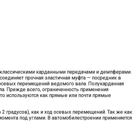
 классическими карданными передачами и демпферами.
соединяет прочная эластичная муфта — посредник в
 осевых перемещений ведомого вала. Полукарданная
ла. Прежде всего, ограниченность применения
сто используются как прямые или почти прямые
 2 градусов), как и ход осевых перемещений. Так же как
момента под углами. В автомобилестроении применяется