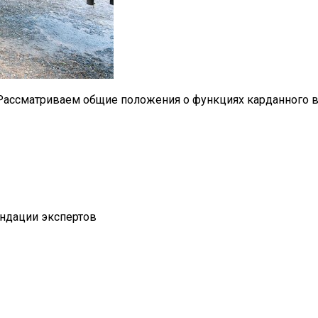
т Рассматриваем общие положения о функциях карданного в
ендации экспертов