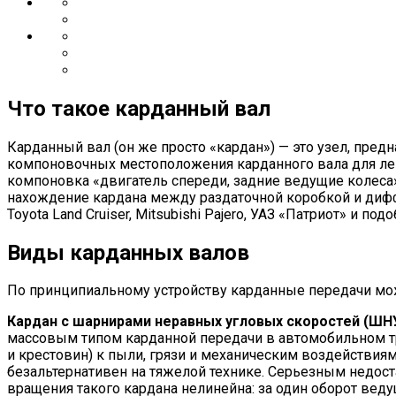
Что такое карданный вал
Карданный вал (он же просто «кардан») — это узел, пр
компоновочных местоположения карданного вала для ле
компоновка «двигатель спереди, задние ведущие колеса
нахождение кардана между раздаточной коробкой и дифф
Toyota Land Cruiser, Mitsubishi Pajero, УАЗ «Патриот» и 
Виды карданных валов
По принципиальному устройству карданные передачи мож
Кардан с шарнирами неравных угловых скоростей (ШН
массовым типом карданной передачи в автомобильном т
и крестовин) к пыли, грязи и механическим воздействи
безальтернативен на тяжелой технике. Серьезным недост
вращения такого кардана нелинейна: за один оборот вед