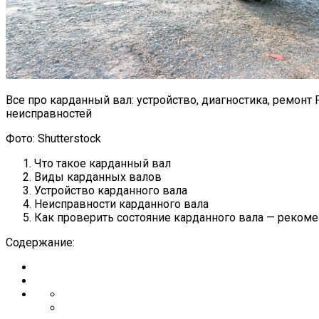
Все про карданный вал: устройство, диагностика, ремон
неисправностей
Фото: Shutterstock
Что такое карданный вал
Виды карданных валов
Устройство карданного вала
Неисправности карданного вала
Как проверить состояние карданного вала — реком
Содержание: