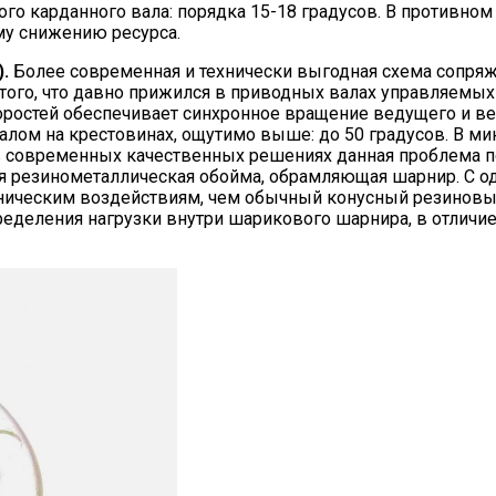
о карданного вала: порядка 15-18 градусов. В противном
му снижению ресурса.
.
Более современная и технически выгодная схема сопряж
го, что давно прижился в приводных валах управляемых к
оростей обеспечивает синхронное вращение ведущего и в
алом на крестовинах, ощутимо выше: до 50 градусов. В м
современных качественных решениях данная проблема по 
 резинометаллическая обойма, обрамляющая шарнир. С од
еханическим воздействиям, чем обычный конусный резиновы
еделения нагрузки внутри шарикового шарнира, в отличие