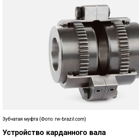
Зубчатая муфта (Фото: rw-brazil.com)
Устройство карданного вала