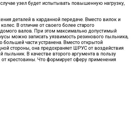
 случае узел будет испытывать повышенную нагрузку,
ения деталей в карданной передаче. Вместо вилок и
олес. В отличие от своего более старого
едомого валов. При этом максимально допустимый
инусы можно записать уязвимость резинового пыльника,
большей части устранена. Вместо открытой
ной стороны, она предохраняет ШРУС от воздействия
й пыльник. В качестве второго аргумента в пользу
 от крестовины. Что формирует сферу применения