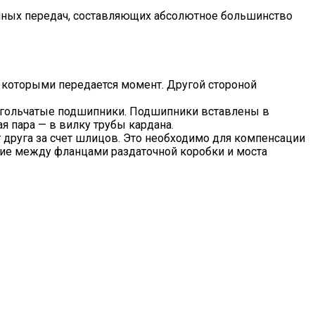
данных передач, составляющих абсолютное большинство
у которыми передается момент. Другой стороной
 игольчатые подшипники. Подшипники вставлены в
я пара — в вилку трубы кардана.
г друга за счет шлицов. Это необходимо для компенсации
ние между фланцами раздаточной коробки и моста