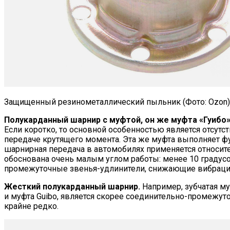
Защищенный резинометаллический пыльник (Фото: Ozon)
Полукарданный шарнир с муфтой, он же муфта «Гуибо» 
Если коротко, то основной особенностью является отсут
передаче крутящего момента. Эта же муфта выполняет 
шарнирная передача в автомобилях применяется относит
обоснована очень малым углом работы: менее 10 градус
промежуточные звенья-удлинители, снижающие вибрацио
Жесткий полукарданный шарнир.
Например, зубчатая му
и муфта Guibo, является скорее соединительно-промежу
крайне редко.