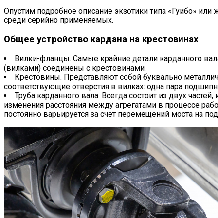
Опустим подробное описание экзотики типа «Гуибо» или
среди серийно применяемых.
Общее устройство кардана на крестовинах
Вилки-фланцы. Самые крайние детали карданного вала
(вилками) соединены с крестовинами.
Крестовины. Представляют собой буквально металлич
соответствующие отверстия в вилках: одна пара подшипн
Труба карданного вала. Всегда состоит из двух часте
изменения расстояния между агрегатами в процессе рабо
постоянно варьируется за счет перемещений моста на под