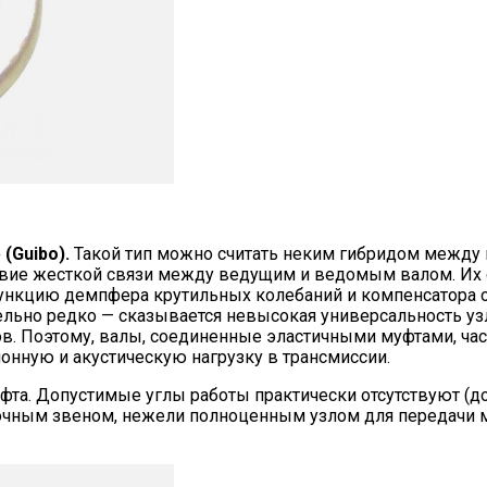
(Guibo).
Такой тип можно считать неким гибридом между
ствие жесткой связи между ведущим и ведомым валом. Их 
функцию демпфера крутильных колебаний и компенсатора
ельно редко — сказывается невысокая универсальность уз
ов. Поэтому, валы, соединенные эластичными муфтами, ча
нную и акустическую нагрузку в трансмиссии.
фта. Допустимые углы работы практически отсутствуют (до
точным звеном, нежели полноценным узлом для передачи 