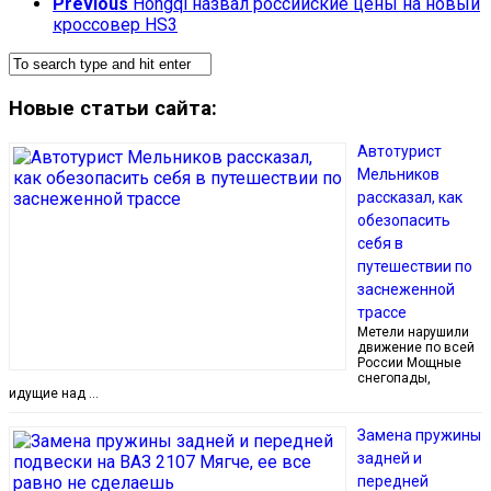
Previous
Hongqi назвал российские цены на новый
кроссовер HS3
Новые статьи сайта:
Автотурист
Мельников
рассказал, как
обезопасить
себя в
путешествии по
заснеженной
трассе
Метели нарушили
движение по всей
России Мощные
снегопады,
идущие над …
Замена пружины
задней и
передней