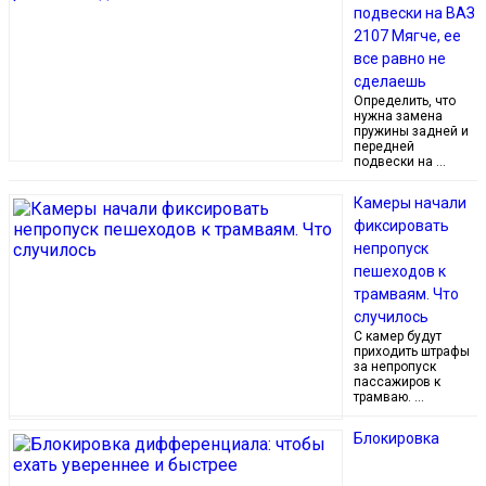
подвески на ВАЗ
2107 Мягче, ее
все равно не
сделаешь
Определить, что
нужна замена
пружины задней и
передней
подвески на …
Камеры начали
фиксировать
непропуск
пешеходов к
трамваям. Что
случилось
С камер будут
приходить штрафы
за непропуск
пассажиров к
трамваю. …
Блокировка