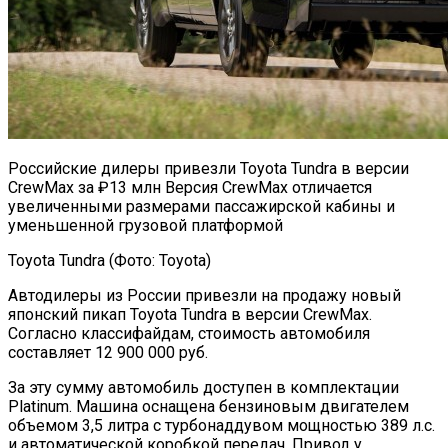
Российские дилеры привезли Toyota Tundra в версии
CrewMax за ₽13 млн Версия CrewMax отличается
увеличенными размерами пассажирской кабины и
уменьшенной грузовой платформой
Toyota Tundra (Фото: Toyota)
Автодилеры из России привезли на продажу новый
японский пикап Toyota Tundra в версии CrewMax.
Согласно классифайдам, стоимость автомобиля
составляет 12 900 000 руб.
За эту сумму автомобиль доступен в комплектации
Platinum. Машина оснащена бензиновым двигателем
объемом 3,5 литра с турбонаддувом мощностью 389 л.с.
и автоматической коробкой передач. Привод у