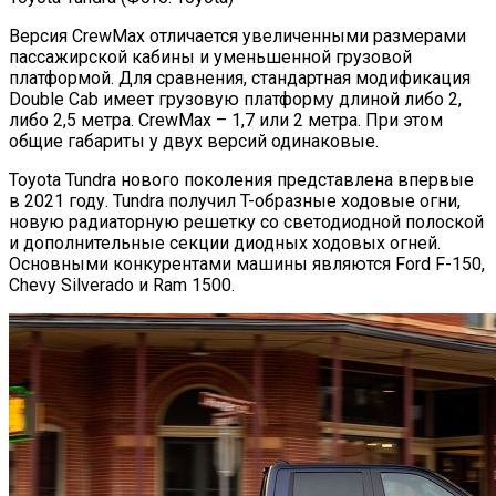
Версия CrewMax отличается увеличенными размерами
пассажирской кабины и уменьшенной грузовой
платформой. Для сравнения, стандартная модификация
Double Cab имеет грузовую платформу длиной либо 2,
либо 2,5 метра. CrewMax – 1,7 или 2 метра. При этом
общие габариты у двух версий одинаковые.
Toyota Tundra нового поколения представлена впервые
в 2021 году. Tundra получил T-образные ходовые огни,
новую радиаторную решетку со светодиодной полоской
и дополнительные секции диодных ходовых огней.
Основными конкурентами машины являются Ford F-150,
Chevy Silverado и Ram 1500.