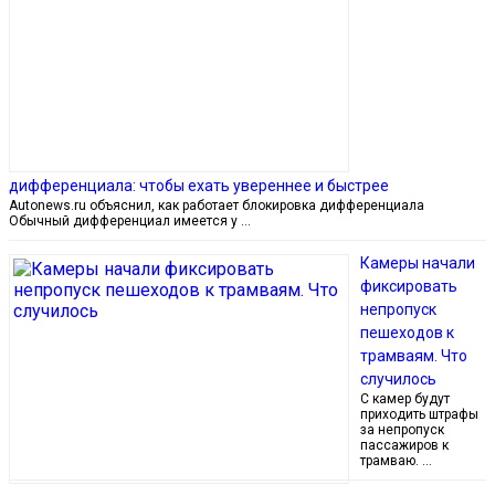
дифференциала: чтобы ехать увереннее и быстрее
Autonews.ru объяснил, как работает блокировка дифференциала
Обычный дифференциал имеется у …
Камеры начали
фиксировать
непропуск
пешеходов к
трамваям. Что
случилось
С камер будут
приходить штрафы
за непропуск
пассажиров к
трамваю. …