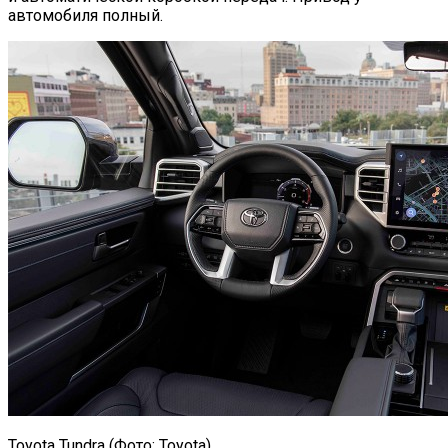
автомобиля полный.
Toyota Tundra (Фото: Toyota)