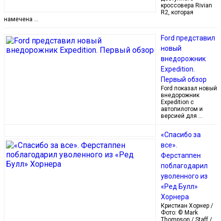
кроссовера Rivian
R2, которая
намечена …
Ford представил
новый
внедорожник
Expedition.
Первый обзор
Ford показал новый
внедорожник
Expedition с
автопилотом и
версией для …
«Спасибо за
все».
Ферстаппен
поблагодарил
уволенного из
«Ред Булл»
Хорнера
Кристиан Хорнер /
Фото: © Mark
Thompson / Staff /