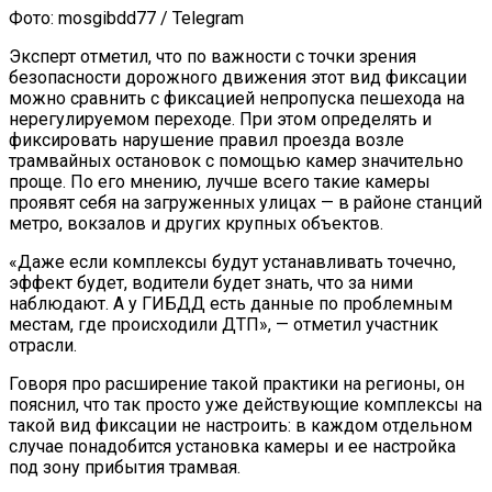
Фото: mosgibdd77 / Telegram
Эксперт отметил, что по важности с точки зрения
безопасности дорожного движения этот вид фиксации
можно сравнить с фиксацией непропуска пешехода на
нерегулируемом переходе. При этом определять и
фиксировать нарушение правил проезда возле
трамвайных остановок с помощью камер значительно
проще. По его мнению, лучше всего такие камеры
проявят себя на загруженных улицах — в районе станций
метро, вокзалов и других крупных объектов.
«Даже если комплексы будут устанавливать точечно,
эффект будет, водители будет знать, что за ними
наблюдают. А у ГИБДД есть данные по проблемным
местам, где происходили ДТП», — отметил участник
отрасли.
Говоря про расширение такой практики на регионы, он
пояснил, что так просто уже действующие комплексы на
такой вид фиксации не настроить: в каждом отдельном
случае понадобится установка камеры и ее настройка
под зону прибытия трамвая.