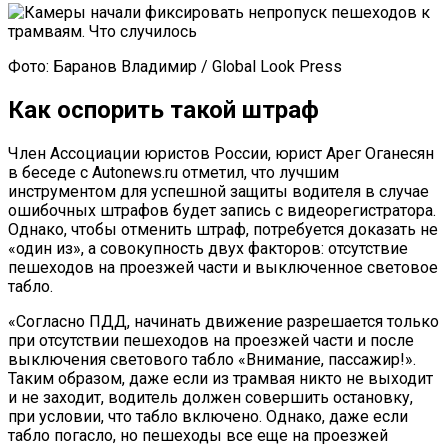
Фото: Баранов Владимир / Global Look Press
Как оспорить такой штраф
Член Ассоциации юристов России, юрист Арег Оганесян
в беседе с Autonews.ru отметил, что лучшим
инструментом для успешной защиты водителя в случае
ошибочных штрафов будет запись с видеорегистратора.
Однако, чтобы отменить штраф, потребуется доказать не
«один из», а совокупность двух факторов: отсутствие
пешеходов на проезжей части и выключенное световое
табло.
«Согласно ПДД, начинать движение разрешается только
при отсутствии пешеходов на проезжей части и после
выключения светового табло «Внимание, пассажир!».
Таким образом, даже если из трамвая никто не выходит
и не заходит, водитель должен совершить остановку,
при условии, что табло включено. Однако, даже если
табло погасло, но пешеходы все еще на проезжей