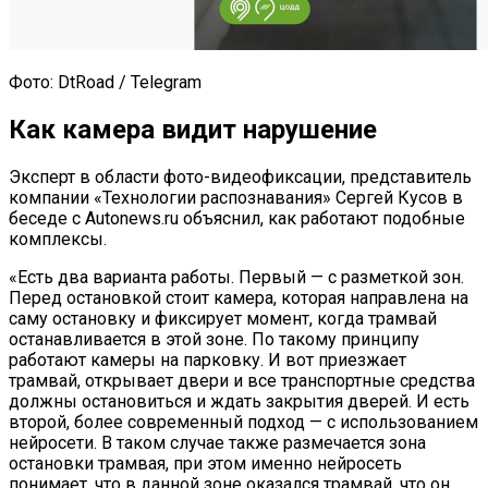
Фото: DtRoad / Telegram
Как камера видит нарушение
Эксперт в области фото-видеофиксации, представитель
компании «Технологии распознавания» Сергей Кусов в
беседе с Autonews.ru объяснил, как работают подобные
комплексы.
«Есть два варианта работы. Первый — с разметкой зон.
Перед остановкой стоит камера, которая направлена на
саму остановку и фиксирует момент, когда трамвай
останавливается в этой зоне. По такому принципу
работают камеры на парковку. И вот приезжает
трамвай, открывает двери и все транспортные средства
должны остановиться и ждать закрытия дверей. И есть
второй, более современный подход — с использованием
нейросети. В таком случае также размечается зона
остановки трамвая, при этом именно нейросеть
понимает, что в данной зоне оказался трамвай, что он