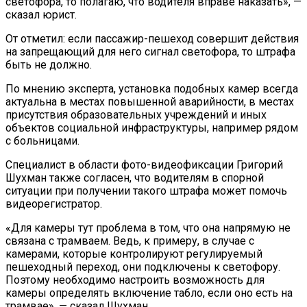
светофора, то полагаю, что водителя вправе наказать», —
сказал юрист.
От отметил: если пассажир-пешеход совершит действия
на запрещающий для него сигнал светофора, то штрафа
быть не должно.
По мнению эксперта, установка подобных камер всегда
актуальна в местах повышенной аварийности, в местах
присутствия образовательных учреждений и иных
объектов социальной инфраструктуры, например рядом
с больницами.
Специалист в области фото-видеофиксации Григорий
Шухман также согласен, что водителям в спорной
ситуации при получении такого штрафа может помочь
видеорегистратор.
«Для камеры тут проблема в том, что она напрямую не
связана с трамваем. Ведь, к примеру, в случае с
камерами, которые контролируют регулируемый
пешеходный переход, они подключены к светофору.
Поэтому необходимо настроить возможность для
камеры определять включение табло, если оно есть на
трамвае», — сказал Шухман.