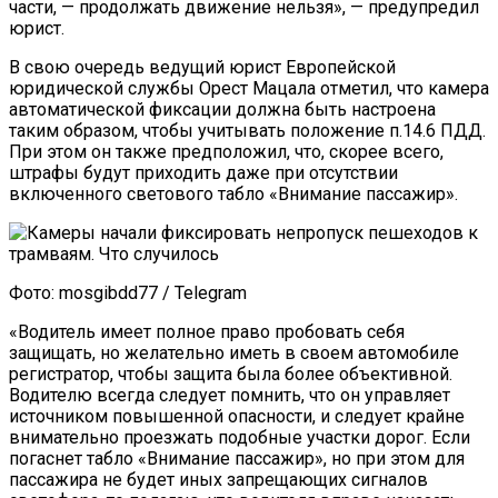
части, — продолжать движение нельзя», — предупредил
юрист.
В свою очередь ведущий юрист Европейской
юридической службы Орест Мацала отметил, что камера
автоматической фиксации должна быть настроена
таким образом, чтобы учитывать положение п.14.6 ПДД.
При этом он также предположил, что, скорее всего,
штрафы будут приходить даже при отсутствии
включенного светового табло «Внимание пассажир».
Фото: mosgibdd77 / Telegram
«Водитель имеет полное право пробовать себя
защищать, но желательно иметь в своем автомобиле
регистратор, чтобы защита была более объективной.
Водителю всегда следует помнить, что он управляет
источником повышенной опасности, и следует крайне
внимательно проезжать подобные участки дорог. Если
погаснет табло «Внимание пассажир», но при этом для
пассажира не будет иных запрещающих сигналов