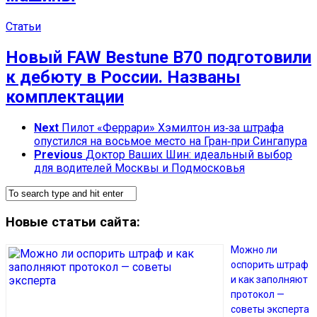
Статьи
Новый FAW Bestune В70 подготовили
к дебюту в России. Названы
комплектации
Next
Пилот «Феррари» Хэмилтон из‑за штрафа
опустился на восьмое место на Гран‑при Сингапура
Previous
Доктор Ваших Шин: идеальный выбор
для водителей Москвы и Подмосковья
Новые статьи сайта:
Можно ли
оспорить штраф
и как заполняют
протокол —
советы эксперта