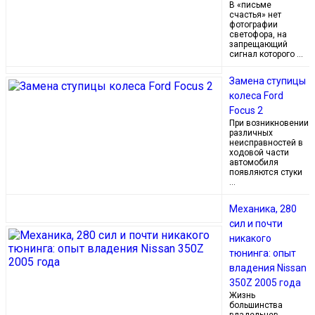
В «письме
счастья» нет
фотографии
светофора, на
запрещающий
сигнал которого …
Замена ступицы
колеса Ford
Focus 2
При возникновении
различных
неисправностей в
ходовой части
автомобиля
появляются стуки
…
Механика, 280
сил и почти
никакого
тюнинга: опыт
владения Nissan
350Z 2005 года
Жизнь
большинства