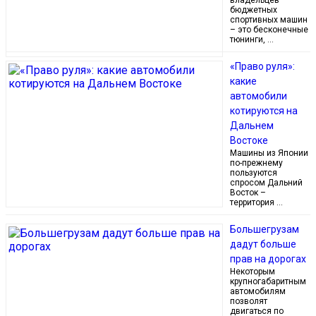
владельцев
бюджетных
спортивных машин
– это бесконечные
тюнинги, …
«Право руля»:
какие
автомобили
котируются на
Дальнем
Востоке
Машины из Японии
по-прежнему
пользуются
спросом Дальний
Восток –
территория …
Большегрузам
дадут больше
прав на дорогах
Некоторым
крупногабаритным
автомобилям
позволят
двигаться по