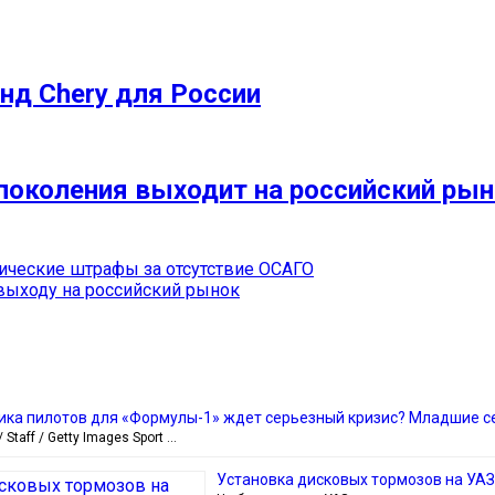
енд Chery для России
 поколения выходит на российский рын
ические штрафы за отсутствие ОСАГО
выходу на российский рынок
ика пилотов для «Формулы-1» ждет серьезный кризис? Младшие се
 Staff / Getty Images Sport …
Установка дисковых тормозов на УАЗ