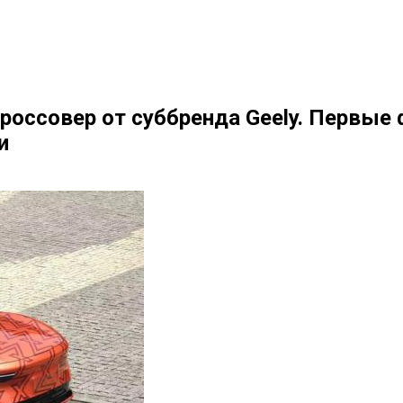
кроссовер от суббренда Geely. Первые 
и