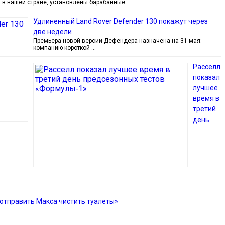
 в нашей стране, установлены барабанные …
Удлиненный Land Rover Defender 130 покажут через
две недели
Премьера новой версии Дефендера назначена на 31 мая:
компанию короткой …
Расселл
показал
лучшее
время в
третий
день
 отправить Макса чистить туалеты»