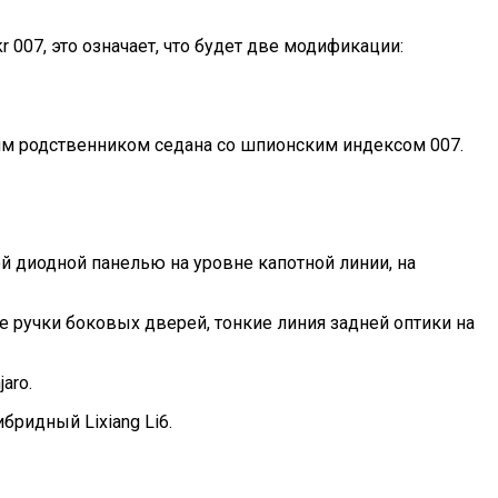
07, это означает, что будет две модификации:
шим родственником седана со шпионским индексом 007.
й диодной панелью на уровне капотной линии, на
ручки боковых дверей, тонкие линия задней оптики на
aro.
бридный Lixiang Li6.