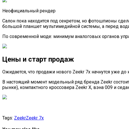
Неофициальный рендер
Салон пока находится под секретом, но фотошпионы сдел
большой планшет мультимедийной системы, а перед води
По современной моде: минимум аналоговых органов упр
Цены и старт продаж
Ожидается, что продажи нового Zeekr 7x начнутся уже до 
В настоящий момент модельный ряд бренда Zeekr состои
рынке), компактного кроссовера Zeekr X, вэна 009 и седан
Tags:
Zeekr
Zeekr 7x