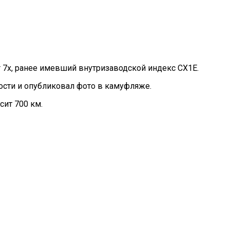
 7x, ранее имевший внутризаводской индекс CX1E.
ости и опубликовал фото в камуфляже.
сит 700 км.