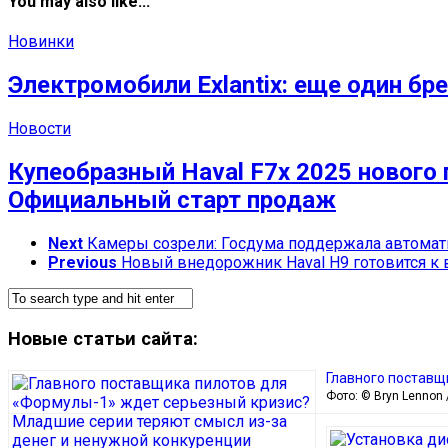
You may also like...
Новинки
Электромобили Exlantix: еще один бр
Новости
Купеобразный Haval F7x 2025 нового
Официальный старт продаж
Next
Камеры созрели: Госдума поддержала автомат
Previous
Новый внедорожник Haval H9 готовится к 
Новые статьи сайта:
Главного поставщ
Фото: © Bryn Lennon /