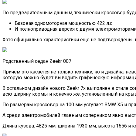
По предварительным данным, технически кроссовер будет
Базовая одномоторная мощностью 422 л.с
И полноприводная версия с двумя электромоторам
Хотя официально характеристики еще не подтверждены, 
Родственный седан Zeekr 007
Причем это касается не только техники, но и дизайна, н
которую можно будет выводить графическую информацию
В остальном дизайн нового Zeekr 7x выполнен в стиле 
всю ширину кормы и конечно же, установленный на крыш
По размерам кроссовер на 100 мм уступает BMW X5 и прямо 
А среди электромобилей главным соперником явно выступ
Длина кузова: 4825 мм, ширина 1930 мм, высота 1656 и к