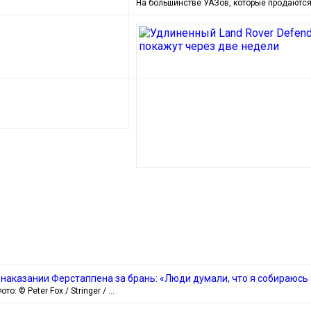
На большинстве УАЗов, которые продаются
о наказании Ферстаппена за брань: «Люди думали, что я собираюсь
о: © Peter Fox / Stringer / …