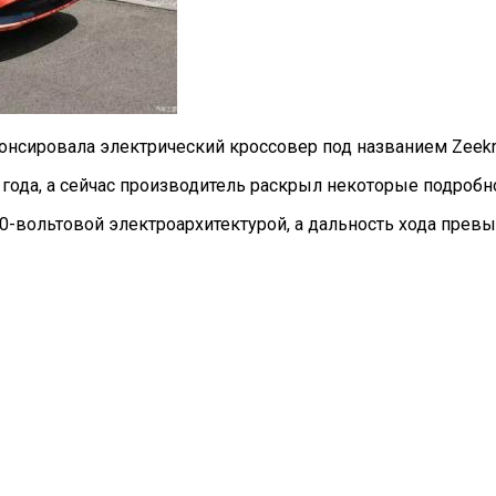
онсировала электрический кроссовер под названием Zeekr
года, а сейчас производитель раскрыл некоторые подробн
0-вольтовой электроархитектурой, а дальность хода превы