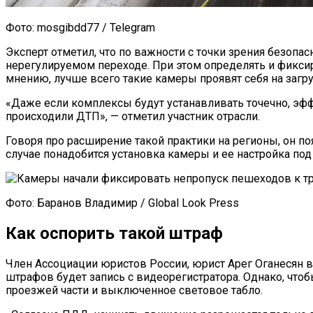
Фото: mosgibdd77 / Telegram
Эксперт отметил, что по важности с точки зрения безоп
нерегулируемом переходе. При этом определять и фикси
мнению, лучше всего такие камеры проявят себя на загр
«Даже если комплексы будут устанавливать точечно, эфф
происходили ДТП», — отметил участник отрасли.
Говоря про расширение такой практики на регионы, он п
случае понадобится установка камеры и ее настройка под
Фото: Баранов Владимир / Global Look Press
Как оспорить такой штраф
Член Ассоциации юристов России, юрист Арег Оганесян в
штрафов будет запись с видеорегистратора. Однако, чтоб
проезжей части и выключенное световое табло.