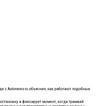
е с Autonews.ru объяснил, как работают подобные
 остановку и фиксирует момент, когда трамвай