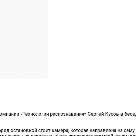
омпании «Технологии распознавания» Сергей Кусов в бесед
еред остановкой стоит камера, которая направлена на саму