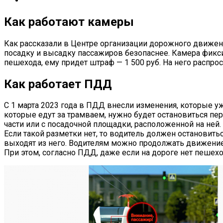
Как работают камеры
Как рассказали в Центре организации дорожного движен
посадку и высадку пассажиров безопаснее. Камера фикси
пешехода, ему придет штраф — 1 500 руб. На него распрос
Как работает ПДД
С 1 марта 2023 года в ПДД внесли изменения, которые уж
которые едут за трамваем, нужно будет остановиться пер
части или с посадочной площадки, расположенной на ней.
Если такой разметки нет, то водитель должен остановит
выходят из него. Водителям можно продолжать движение 
При этом, согласно ПДД, даже если на дороге нет пешеход