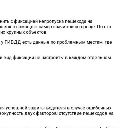
внить с фиксацией непропуска пешехода на
новок с помощью камер значительно проще. По его
гих крупных объектов.
 А у ГИБДД есть данные по проблемным местам, где
ой вид фиксации не настроить: в каждом отдельном
 для успешной защиты водителя в случае ошибочных
овокупность двух факторов: отсутствие пешеходов на