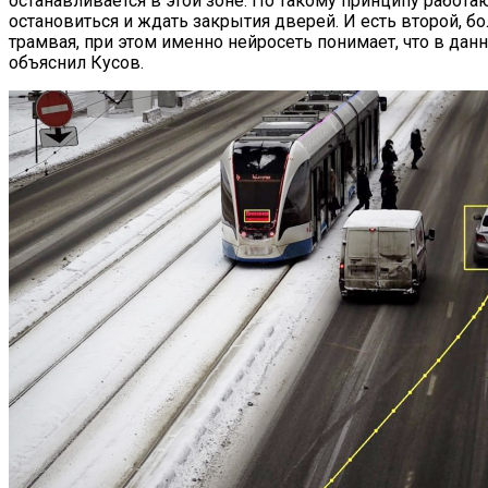
останавливается в этой зоне. По такому принципу работ
остановиться и ждать закрытия дверей. И есть второй, б
трамвая, при этом именно нейросеть понимает, что в да
объяснил Кусов.