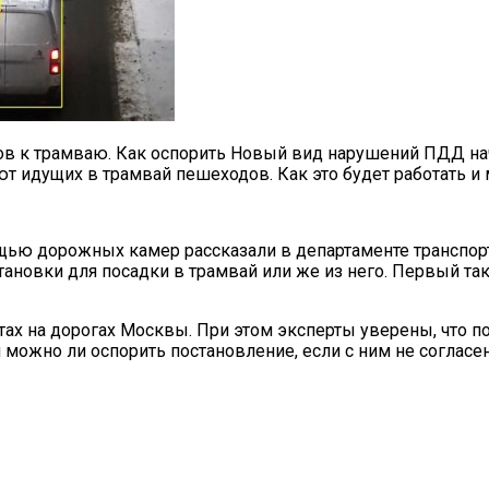
ров к трамваю. Как оспорить Новый вид нарушений ПДД н
т идущих в трамвай пешеходов. Как это будет работать и
щью дорожных камер рассказали в департаменте транспор
ановки для посадки в трамвай или же из него. Первый так
ах на дорогах Москвы. При этом эксперты уверены, что по
 можно ли оспорить постановление, если с ним не согласен