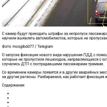
С камер будут приходить штрафы за непропуск пассажи
научили выявлять автомобилистов, которые не пропускаю
Фото: mosgibdd77 / Telegram
О запуске фиксации нового вида нарушения ПДД с помо
которые не пропустили пешеходов, направляющихся с ост
случались ДТП с пострадавшими пассажирами трамвая.
Со временем камеры появятся и в других аварийных мест
на другие регионы. Разбираемся, как работает фиксация и
Содержание: