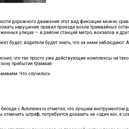
асности дорожного движения этот вид фиксации можно сра
ровать нарушение правил проезда возле трамвайных оста
уженных улицах — в районе станций метро, вокзалов и дру
ект будет, водители будет знать, что за ними наблюдают.
ояснил, что так просто уже действующие комплексы на так
 зону прибытия трамвая.
 беседе с Autonews.ru отметил, что лучшим инструментом
ы отменить штраф, потребуется доказать не «один из», а с