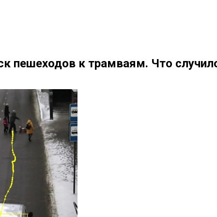
ск пешеходов к трамваям. Что случил