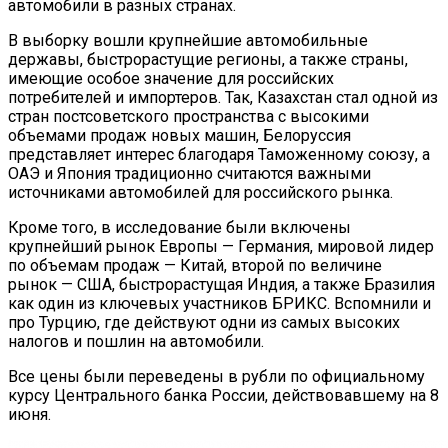
автомобили в разных странах.
В выборку вошли крупнейшие автомобильные
державы, быстрорастущие регионы, а также страны,
имеющие особое значение для российских
потребителей и импортеров. Так, Казахстан стал одной из
стран постсоветского пространства с высокими
объемами продаж новых машин, Белоруссия
представляет интерес благодаря Таможенному союзу, а
ОАЭ и Япония традиционно считаются важными
источниками автомобилей для российского рынка.
Кроме того, в исследование были включены
крупнейший рынок Европы — Германия, мировой лидер
по объемам продаж — Китай, второй по величине
рынок — США, быстрорастущая Индия, а также Бразилия
как один из ключевых участников БРИКС. Вспомнили и
про Турцию, где действуют одни из самых высоких
налогов и пошлин на автомобили.
Все цены были переведены в рубли по официальному
курсу Центрального банка России, действовавшему на 8
июня.