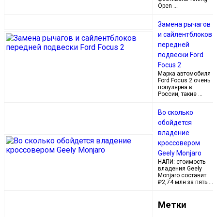
Open …
Замена рычагов
и сайлентблоков
передней
подвески Ford
Focus 2
Марка автомобиля
Ford Focus 2 очень
популярна в
России, такие …
Во сколько
обойдется
владение
кроссовером
Geely Monjaro
НАПИ: стоимость
владения Geely
Monjaro составит
₽2,74 млн за пять …
Метки