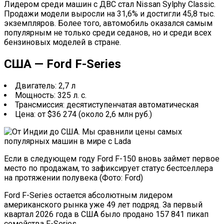
Лидером среди машин с ДВС стал Nissan Sylphy Classic.
Продажи модели выросли на 31,6% и достигли 45,8 тыс.
экземпляров. Более того, автомобиль оказался самым
популярным не только среди седанов, но и среди всех
бензиновых моделей в стране.
США — Ford F-Series
Двигатель: 2,7 л
Мощность: 325 л. с.
Трансмиссия: десятиступенчатая автоматическая
Цена: от $36 274 (около 2,6 млн руб.)
Если в следующем году Ford F-150 вновь займет первое
место по продажам, то зафиксирует статус бестселлера
на протяжении полувека (Фото: Ford)
Ford F-Series остается абсолютным лидером
американского рынка уже 49 лет подряд. За первый
квартал 2026 года в США было продано 157 841 пикап
семейства F-Series.