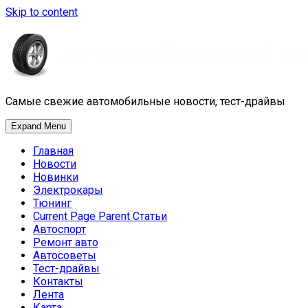
Skip to content
Самые свежие автомобильные новости, тест-драйвы
Expand Menu
Главная
Новости
Новинки
Электрокары
Тюнинг
Current Page Parent
Статьи
Автоспорт
Ремонт авто
Автосоветы
Тест-драйвы
Контакты
Лента
Карта