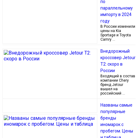
по
параллельному
импорту в 2024
году
В России изменили
цены на Kia
Sportage и Toyota
Camry …
Внедорожный
кроссовер Jetour
T2: скоро в
России
Входящий в состав
компании Chery
бренд Jetour
вышел на
российский …
Названы самые
популярные
бренды
иномарок с
пробегом. Цены
и таблица