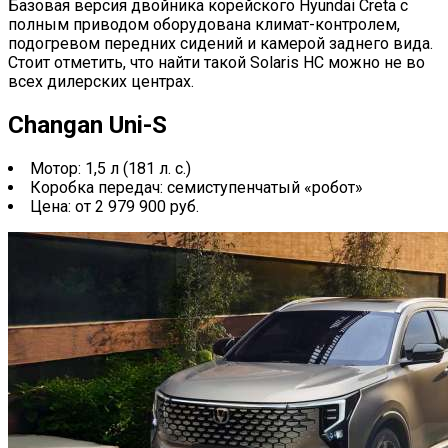
Базовая версия двойника корейского Hyundai Creta с
полным приводом оборудована климат-контролем,
подогревом передних сидений и камерой заднего вида.
Стоит отметить, что найти такой Solaris HC можно не во
всех дилерских центрах.
Changan Uni-S
Мотор: 1,5 л (181 л. с.)
Коробка передач: семиступенчатый «робот»
Цена: от 2 979 900 руб.