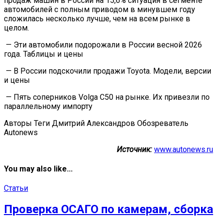
продаж машин в России на 15,6% ситуация в сегменте
автомобилей с полным приводом в минувшем году
сложилась несколько лучше, чем на всем рынке в
целом.
— Эти автомобили подорожали в России весной 2026
года. Таблицы и цены
— В России подскочили продажи Toyota. Модели, версии
и цены
— Пять соперников Volga С50 на рынке. Их привезли по
параллельному импорту
Авторы Теги Дмитрий Александров Обозреватель
Autonews
Источник:
www.autonews.ru
You may also like...
Статьи
Проверка ОСАГО по камерам, сборка