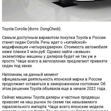
Toyota Corolla (Фото: DongChedi)
Самым доступным вариантом покупки Toyota в России
станет седан Corolla. Речь идет о «китайской»
модификации «четырехдверки». Стоимость автомобиля
ниже планки 3 млн руб. Однако найти «живые»
экземпляры машины у дилеров будет не так уж и
просто. Чаще всего в автосалонах предлагают привезти
седан под заказ.
Напомним, на данный момент
официальная деятельность японской марки в России
продолжает оставаться в замороженном состоянии. Об
этом решении Toyota объявила еще в начале 2022 года.
Сейчас машины Toyota дилеры и частные продавцы
привозят на наш рынок по схеме так называемого
параллельного импорта. Чаще всего японские модели