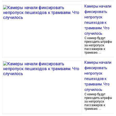
Камеры начали
фиксировать
непропуск
пешеходов к
трамваям. Что
случилось
С камер будут
приходить штрафы
за непропуск
пассажиров к
трамваю. …
Камеры начали
фиксировать
непропуск
пешеходов к
трамваям. Что
случилось
С камер будут
приходить штрафы
за непропуск
пассажиров к
трамваю. …