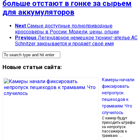
больше отстают в гонке за сырьем
для аккумуляторов
Next
Самые доступные полноприводные
кроссоверы в России. Модели, цены, опции
Previous
Легендарное немецкое тюнинг-ателье AC
Schnitzer закрывается и продаёт своё имя
Новые статьи сайта:
Камеры начали
фиксировать
непропуск
пешеходов к
трамваям. Что
случилось
С камер будут
приходить штрафы
за непропуск
пассажиров к
трамваю. …