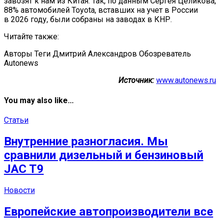
завозят к нам из Китая. Так, по данным Сергея Целикова,
88% автомобилей Toyota, вставших на учет в России
в 2026 году, были собраны на заводах в КНР.
Читайте также:
Авторы Теги Дмитрий Александров Обозреватель
Autonews
Источник:
www.autonews.ru
You may also like...
Статьи
Внутренние разногласия. Мы
сравнили дизельный и бензиновый
JAC T9
Новости
Европейские автопроизводители все