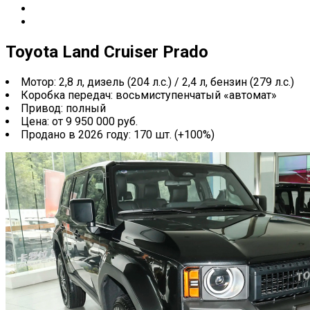
Toyota Land Cruiser Prado
Мотор: 2,8 л, дизель (204 л.с.) / 2,4 л, бензин (279 л.с.)
Коробка передач: восьмиступенчатый «автомат»
Привод: полный
Цена: от 9 950 000 руб.
Продано в 2026 году: 170 шт. (+100%)