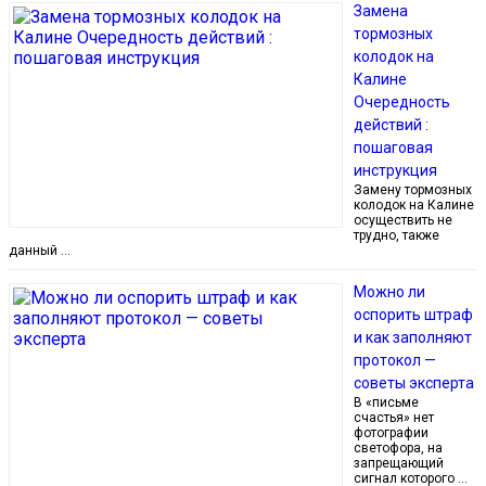
Замена
тормозных
колодок на
Калине
Очередность
действий :
пошаговая
инструкция
Замену тормозных
колодок на Калине
осуществить не
трудно, также
данный …
Можно ли
оспорить штраф
и как заполняют
протокол —
советы эксперта
В «письме
счастья» нет
фотографии
светофора, на
запрещающий
сигнал которого …