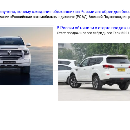
озвучено, почему ожидание сбежавших из России автобрендов бе
иации «Российские автомобильные дилеры» (РОАД) Алексей Подщеколдин 
В России объявили о старте продаж н
Старт продаж нового гибридного Tank 500 