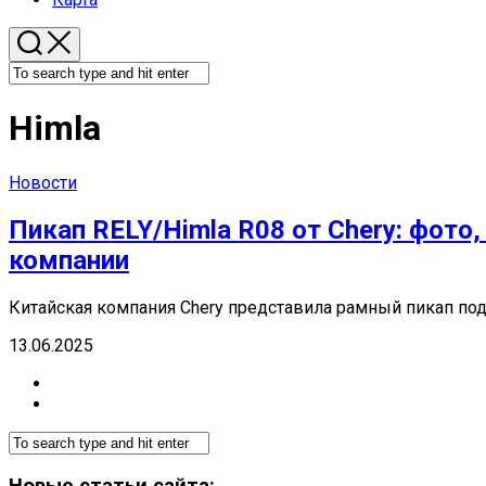
Himla
Новости
Пикап RELY/Himla R08 от Chery: фото
компании
Китайская компания Chery представила рамный пикап под
13.06.2025