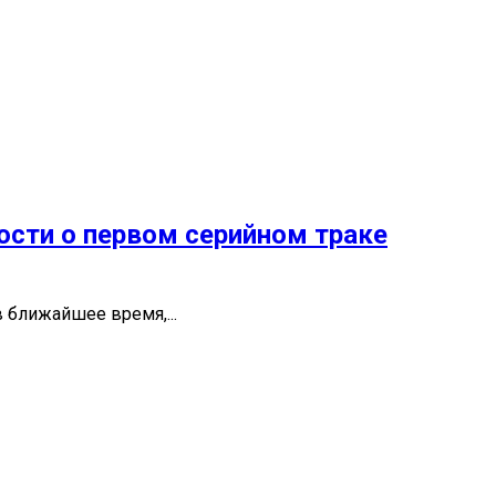
ости о первом серийном траке
 ближайшее время,...