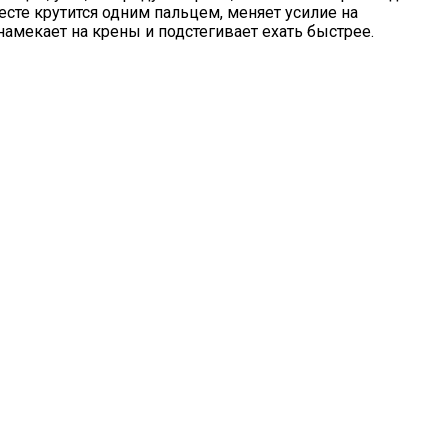
сте крутится одним пальцем, меняет усилие на
 намекает на крены и подстегивает ехать быстрее.