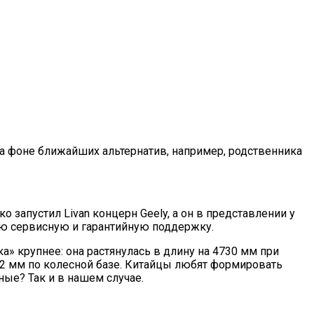
 на фоне ближайших альтернатив, например, родственника
о запустил Livan концерн Geely, а он в представлении у
ную сервисную и гарантийную поддержку.
ка» крупнее: она растянулась в длину на 4730 мм при
 52 мм по колесной базе. Китайцы любят формировать
ные? Так и в нашем случае.