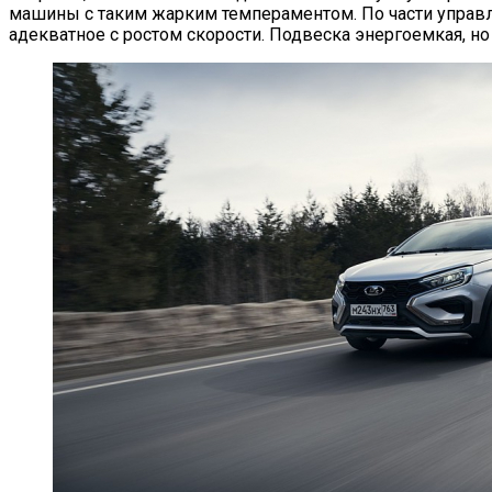
машины с таким жарким темпераментом. По части управляе
адекватное с ростом скорости. Подвеска энергоемкая, но