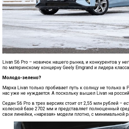
Livan S6 Pro – новичок нашего рынка, и конкурентов у н
по материнскому концерну Geely Emgrand и лидера класса
Молодо-зелено?
Марка Livan только пробивает путь к солнцу не только в Р
нас уже не нуждается. А поскольку вышел Livan на росс
Седан S6 Pro в трех версиях стоит от 2,55 млн рублей – 
колесной базе 2702 мм и представляет полноценный сред
свои линейки, «нарезая» модели плотно, с минимальной р