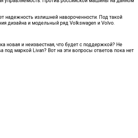
шая управляемость. Против российской машины на данном
ает надежность излишней навороченности. Под такой
ния дизайна и модельный ряд Volkswagen и Volvo.
ка новая и неизвестная, что будет с поддержкой? Не
а под маркой Livan? Вот на эти вопросы ответов пока нет