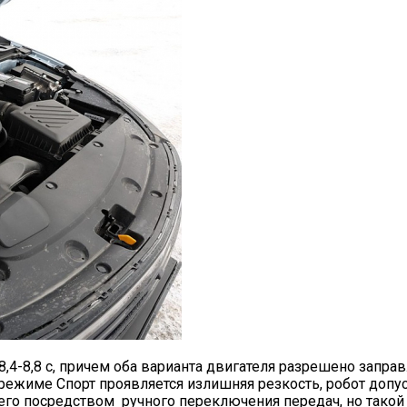
8,4-8,8 с, причем оба варианта двигателя разрешено запра
 режиме Спорт проявляется излишняя резкость, робот доп
 его посредством ручного переключения передач, но такой