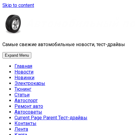
Skip to content
Самые свежие автомобильные новости, тест-драйвы
Expand Menu
Главная
Новости
Новинки
Электрокары
Тюнинг
Статьи
Автоспорт
Ремонт авто
Автосоветы
Current Page Parent
Тест-драйвы
Контакты
Лента
Карта