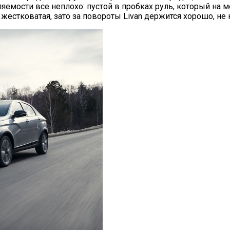
мости все неплохо: пустой в пробках руль, который на ме
 жестковатая, зато за повороты Livan держится хорошо, не