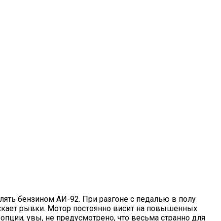
влять бензином АИ-92. При разгоне с педалью в полу
ускает рывки. Мотор постоянно висит на повышенных
 опции, увы, не предусмотрено, что весьма странно для