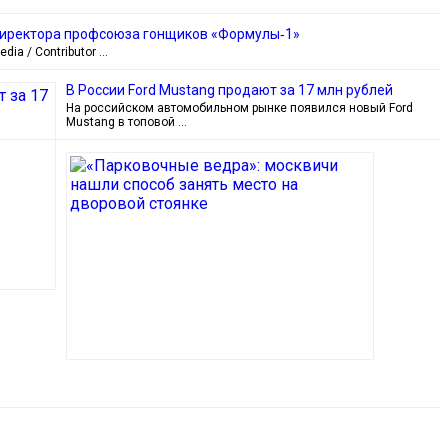
директора профсоюза гонщиков «Формулы‑1»
ia / Contributor …
В России Ford Mustang продают за 17 млн рублей
На российском автомобильном рынке появился новый Ford
Mustang в топовой …