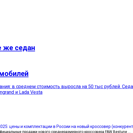
е же седан
мобилей
ания: в среднем стоимость выросла на 50 тыс рублей. Седа
mgrand и Lada Vesta
025: цены и комплектации в России на новый кроссовер (конкурент
официальные продажи нового среднеразмерного кроссовера FAW Bestune …