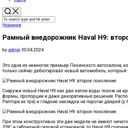
Новинки
Рамный внедорожник Haval H9: втор
by
admin
30.04.2024
Это одна из немногих премьер Пекинского автосалона, ко
только сейчас дебютировал новый автомобиль, который 
Снаружи новый Haval H9 как две капли воды похож на кро
формы, пропорции и даже декоративные решения. Распозн
Раптора их три) и гладкие накладки на порогах дверей (у
При этом конструктивно эти две модели не имеют ничего
ДВС и гибридной силовой установкой, то Haval H9 сохран