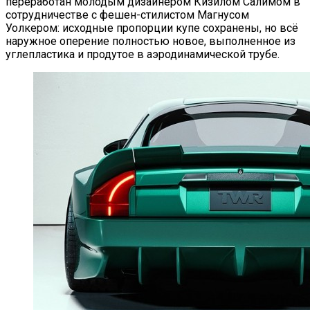
переработан молодым дизайнером Кизилом Салимом в
сотрудничестве с фешен-стилистом Магнусом
Уолкером: исходные пропорции купе сохранены, но всё
наружное оперение полностью новое, выполненное из
углепластика и продутое в аэродинамической трубе.