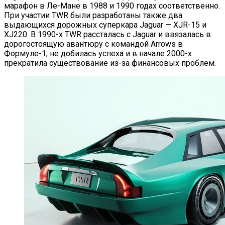
марафон в Ле-Мане в 1988 и 1990 годах соответственно.
При участии TWR были разработаны также два
выдающихся дорожных суперкара Jaguar — XJR-15 и
XJ220. В 1990-х TWR рассталась с Jaguar и ввязалась в
дорогостоящую авантюру с командой Arrows в
Формуле-1, не добилась успеха и в начале 2000-х
прекратила существование из-за финансовых проблем.