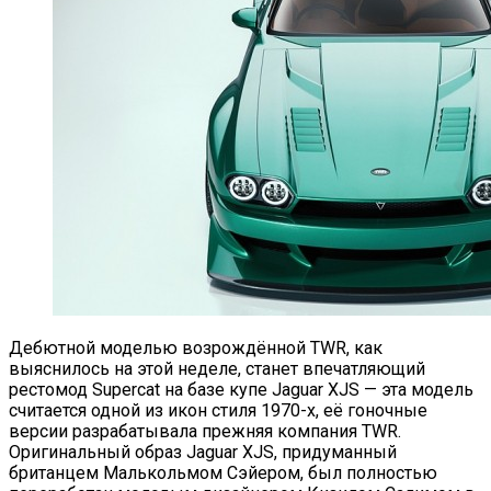
Дебютной моделью возрождённой TWR, как
выяснилось на этой неделе, станет впечатляющий
рестомод Supercat на базе купе Jaguar XJS — эта модель
считается одной из икон стиля 1970-х, её гоночные
версии разрабатывала прежняя компания TWR.
Оригинальный образ Jaguar XJS, придуманный
британцем Малькольмом Сэйером, был полностью