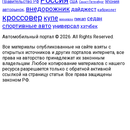
Правительство РФ
Япония
США
Санкт-Петербург
внедорожник
дайджест
авторынок,
кабриолет
кроссовер
купе
седан
пикап
минивэн
спортивные авто
универсал
хэтчбек
Автомобильный портал © 2026. All Rights Reserved.
Все материалы опубликованные на сайте взяты с
открытых источников и других порталов интернета, все
права на авторство принадлежат их законным
владельцам. Любое копирование материалов с нашего
ресурса разрешается только с обратной активной
ссылкой на страницу статьи. Все права защищены
законом РФ.