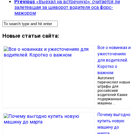
Previous
«Выехал на встречную»: считается ли
залетевшая за шиворот водителя оса форс-
мажором
Новые статьи сайта:
Все о новинках и
ужесточениях
для водителей.
Коротко о
важном
Autonews
перечислил новые
штрафы для
российский
водителей Какие
подержанные
машины …
Почему выгодно
купить новую
машину до
марта