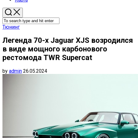
Тюнинг
Легенда 70-х Jaguar XJS возродился
в виде мощного карбонового
рестомода TWR Supercat
by
admin
26.05.2024