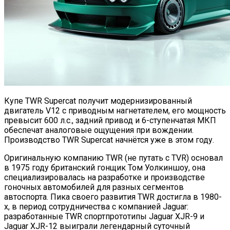
Купе TWR Supercat получит модернизированный
двигатель V12 c приводным нагнетателем, его мощность
превысит 600 л.с., задний привод и 6-ступенчатая МКП
обеспечат аналоговые ощущения при вождении.
Производство TWR Supercat начнётся уже в этом году.
Оригинальную компанию TWR (не путать с TVR) основал
в 1975 году британский гонщик Том Уолкиншоу, она
специализировалась на разработке и производстве
гоночных автомобилей для разных сегментов
автоспорта. Пика своего развития TWR достигла в 1980-
х, в период сотрудничества с компанией Jaguar:
разработанные TWR спортпрототипы Jaguar XJR-9 и
Jaguar XJR-12 выиграли легендарный суточный