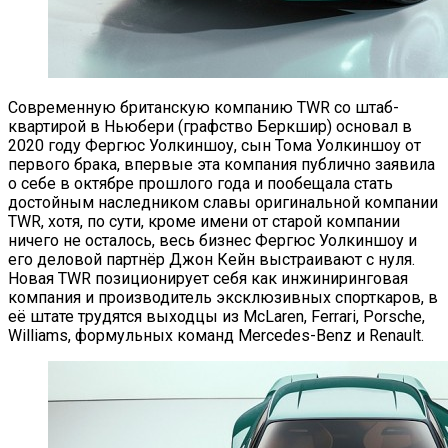
Современную британскую компанию TWR со штаб-
квартирой в Ньюбери (графство Беркшир) основал в
2020 году Фергюс Уолкиншоу, сын Тома Уолкиншоу от
первого брака, впервые эта компания публично заявила
о себе в октябре прошлого года и пообещала стать
достойным наследником славы оригинальной компании
TWR, хотя, по сути, кроме имени от старой компании
ничего не осталось, весь бизнес Фергюс Уолкиншоу и
его деловой партнёр Джон Кейн выстраивают с нуля.
Новая TWR позиционирует себя как инжиниринговая
компания и производитель эксклюзивных спорткаров, в
её штате трудятся выходцы из McLaren, Ferrari, Porsche,
Williams, формульных команд Mercedes-Benz и Renault.